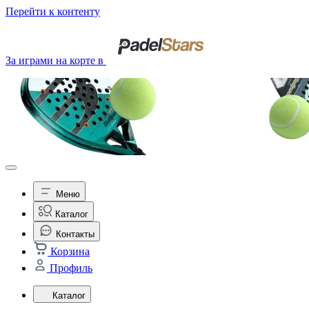
Перейти к контенту
За играми на корте в
Меню
Каталог
Контакты
Корзина
Профиль
Каталог