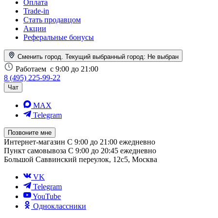
Оплата
Trade-in
Стать продавцом
Акции
Реферальные бонусы
Сменить город. Текущий выбранный город:
Не выбран
Работаем
с 9:00 до 21:00
8 (495) 225-99-22
Чат
MAX
Telegram
Позвоните мне
Интернет-магазин
С 9:00 до 21:00 ежедневно
Пункт самовывоза
С 9:00 до 20:45 ежедневно
Большой Саввинский переулок, 12с5, Москва
VK
Telegram
YouTube
Одноклассники