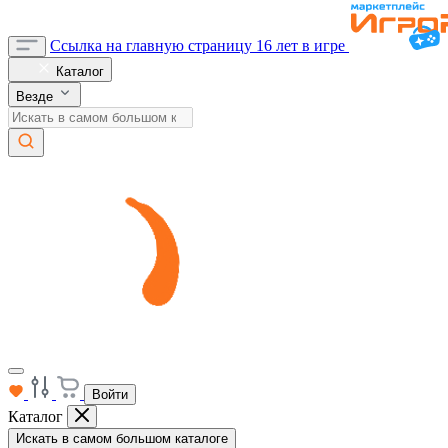
Ссылка на главную страницу
16 лет в игре
Каталог
Везде
Войти
Каталог
Искать в самом большом каталоге