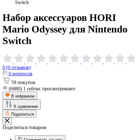
Switch
Набор аксессуаров HORI
Mario Odyssey для Nintendo
Switch
0 (0 отзывов)
0
вопросов
59
покупок
(6880)
1
сейчас просматривают
В избранное
К сравнению
Поделиться
Поделиться товаром
Скопировать ссылку