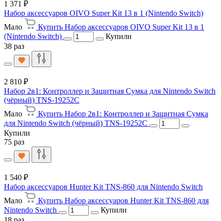
1 371 ₽
Набор аксессуаров OIVO Super Kit 13 в 1 (Nintendo Switch)
Мало
Купить Набор аксессуаров OIVO Super Kit 13 в 1
(Nintendo Switch)
Купили
38 раз
2 810 ₽
Набор 2в1: Контроллер и Защитная Сумка для Nintendo Switch
(чёрный) TNS-19252C
Мало
Купить Набор 2в1: Контроллер и Защитная Сумка
для Nintendo Switch (чёрный) TNS-19252C
Купили
75 раз
1 540 ₽
Набор аксессуаров Hunter Kit TNS-860 для Nintendo Switch
Мало
Купить Набор аксессуаров Hunter Kit TNS-860 для
Nintendo Switch
Купили
18 раз