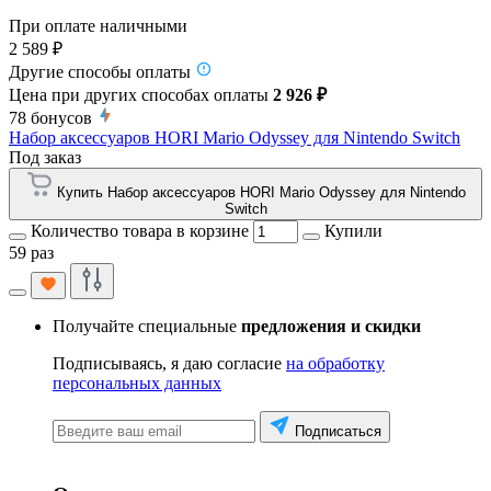
При оплате наличными
2 589 ₽
Другие способы оплаты
Цена при других способах оплаты
2 926 ₽
78
бонусов
Набор аксессуаров HORI Mario Odyssey для Nintendo Switch
Под заказ
Купить Набор аксессуаров HORI Mario Odyssey для Nintendo
Switch
Количество товара в корзине
Купили
59 раз
Получайте специальные
предложения и скидки
Подписываясь, я даю согласие
на обработку
персональных данных
Подписаться