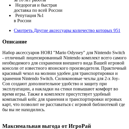
Недорогая и быстрая
доставка по всей России
Репутация №1
в России
Смотреть
Другие аксессуары
количество которых
951
Описание
Набор аксессуаров HORI "Mario Odyssey" для Nintendo Switch
- отличный лицензированный Nintendo комплект всего самого
необходимого для сохранения внешнего вида Вашей игровой
консоли от известного японского производителя. Практичный
красивый чехол на молнии удобен для транспортировки и
хранения Nintendo Switch. Силиконовые чехлы для 2-х Joy-
Con создают дополнительное удобство и защиту при
эксплуатации, а накладки на стики повышают комфорт во
время игры. Также в комплекте присутствует удобный
компактный кейс для хранения и транспортировки игровых
карт, что позволит не расставаться с игровой библиотекой где
бы вы не находились.
Максимальная выгода от ИгроРай