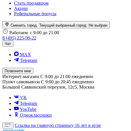
Стать продавцом
Акции
Реферальные бонусы
Сменить город. Текущий выбранный город:
Не выбран
Работаем
с 9:00 до 21:00
8 (495) 225-99-22
Чат
MAX
Telegram
Позвоните мне
Интернет-магазин
С 9:00 до 21:00 ежедневно
Пункт самовывоза
С 9:00 до 20:45 ежедневно
Большой Саввинский переулок, 12с5, Москва
VK
Telegram
YouTube
Одноклассники
Ссылка на главную страницу
16 лет в игре