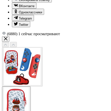
ВКонтакте
Одноклассники
Telegram
Twitter
(6880)
1
сейчас просматривают