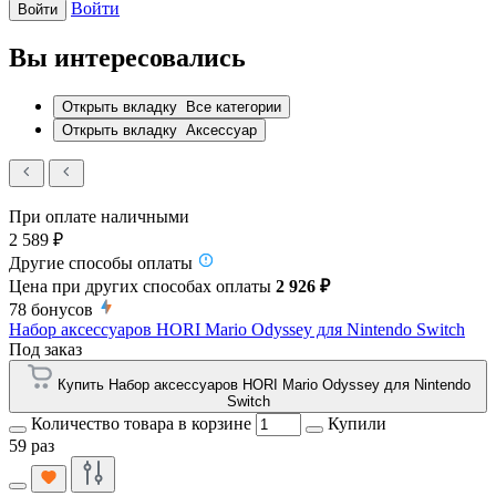
Войти
Войти
Вы интересовались
Открыть вкладку
Все категории
Открыть вкладку
Аксессуар
При оплате наличными
2 589 ₽
Другие способы оплаты
Цена при других способах оплаты
2 926 ₽
78
бонусов
Набор аксессуаров HORI Mario Odyssey для Nintendo Switch
Под заказ
Купить Набор аксессуаров HORI Mario Odyssey для Nintendo
Switch
Количество товара в корзине
Купили
59 раз