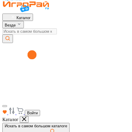
Каталог
Везде
Войти
Каталог
Искать в самом большом каталоге