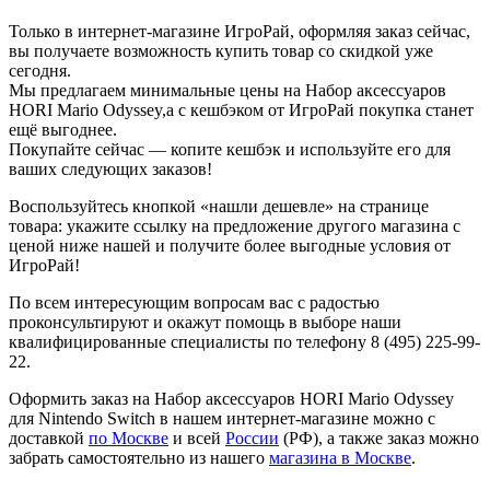
Только в интернет-магазине ИгроРай, оформляя заказ сейчас,
вы получаете возможность купить товар со скидкой уже
сегодня.
Мы предлагаем минимальные цены на Набор аксессуаров
HORI Mario Odyssey,а с кешбэком от ИгроРай покупка станет
ещё выгоднее.
Покупайте сейчас — копите кешбэк и используйте его для
ваших следующих заказов!
Воспользуйтесь кнопкой «нашли дешевле» на странице
товара: укажите ссылку на предложение другого магазина с
ценой ниже нашей и получите более выгодные условия от
ИгроРай!
По всем интересующим вопросам вас с радостью
проконсультируют и окажут помощь в выборе наши
квалифицированные специалисты по телефону 8 (495) 225-99-
22.
Оформить заказ на Набор аксессуаров HORI Mario Odyssey
для Nintendo Switch в нашем интернет-магазине можно с
доставкой
по Москве
и всей
России
(РФ), а также заказ можно
забрать самостоятельно из нашего
магазина в Москве
.