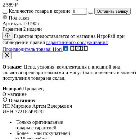
2 589 ₽
Количество товара в корзине
Оставить заявку
Под заказ
Артикул:
L01905
Гарантия 2 недели
Гарантия предоставляется от магазина ИгроРай при
соблюдении правил
гарантийного обслуживания
Производитель товара: Hori
О заказе:
Цена, условия, комплектация и внешний вид
являются предварительными и могут быть изменены в момент
поступления товара на склад.
Игрорай
Продавец
О магазине
О магазине:
ИП Миронов Артем Валерьевич
ИНН 772162499292
Только оригинальные
товары с гарантией
Более 1 млн покупателей
за 16 лет работы