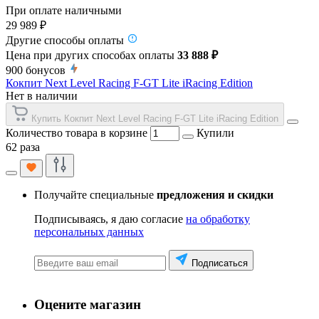
При оплате наличными
29 989 ₽
Другие способы оплаты
Цена при других способах оплаты
33 888 ₽
900
бонусов
Кокпит Next Level Racing F-GT Lite iRacing Edition
Нет в наличии
Купить Кокпит Next Level Racing F-GT Lite iRacing Edition
Количество товара в корзине
Купили
62 раза
Получайте специальные
предложения и скидки
Подписываясь, я даю согласие
на обработку
персональных данных
Подписаться
Оцените магазин