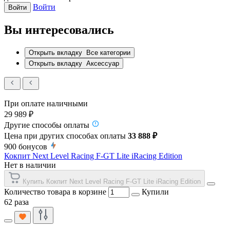
Войти
Войти
Вы интересовались
Открыть вкладку
Все категории
Открыть вкладку
Аксессуар
При оплате наличными
29 989 ₽
Другие способы оплаты
Цена при других способах оплаты
33 888 ₽
900
бонусов
Кокпит Next Level Racing F-GT Lite iRacing Edition
Нет в наличии
Купить Кокпит Next Level Racing F-GT Lite iRacing Edition
Количество товара в корзине
Купили
62 раза