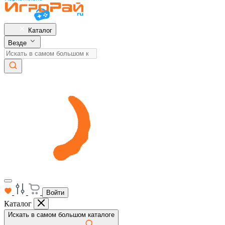
Каталог
Везде
Войти
Каталог
Искать в самом большом каталоге