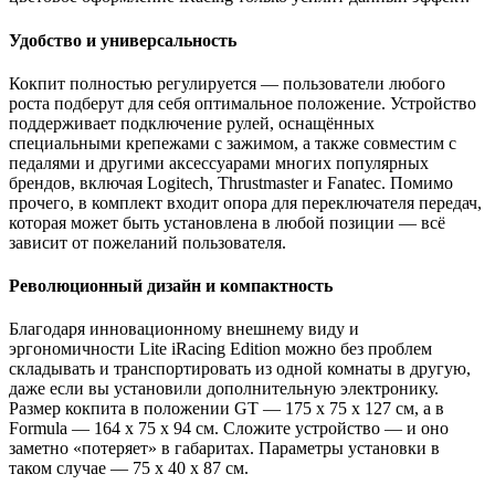
Удобство и универсальность
Кокпит полностью регулируется — пользователи любого
роста подберут для себя оптимальное положение. Устройство
поддерживает подключение рулей, оснащённых
специальными крепежами с зажимом, а также совместим с
педалями и другими аксессуарами многих популярных
брендов, включая Logitech, Thrustmaster и Fanatec. Помимо
прочего, в комплект входит опора для переключателя передач,
которая может быть установлена в любой позиции — всё
зависит от пожеланий пользователя.
Революционный дизайн и компактность
Благодаря инновационному внешнему виду и
эргономичности Lite iRacing Edition можно без проблем
складывать и транспортировать из одной комнаты в другую,
даже если вы установили дополнительную электронику.
Размер кокпита в положении GT — 175 х 75 х 127 см, а в
Formula — 164 х 75 х 94 см. Сложите устройство — и оно
заметно «потеряет» в габаритах. Параметры установки в
таком случае — 75 х 40 х 87 см.