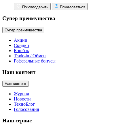
Поблагодарить
Пожаловаться
Супер преимущества
Супер преимущества
Акции
Скидки
Кэшбэк
Trade-in / Обмен
Реферальные бонусы
Наш контент
Наш контент
Журнал
Новости
ТехноБлог
Голосования
Наш сервис