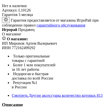
Нет в наличии
Артикул:
L10126
Гарантия 3 месяца
Гарантия предоставляется от магазина ИгроРай при
соблюдении правил
гарантийного обслуживания
Игрорай
Продавец
О магазине
О магазине:
ИП Миронов Артем Валерьевич
ИНН 772162499292
Только оригинальные
товары с гарантией
Более 1 млн покупателей
за 16 лет работы
Недорогая и быстрая
доставка по всей России
Репутация №1
в России
Смотреть
Другие аксессуары
количество которых
813
Описание