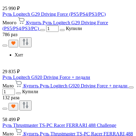
25 990 ₽
Руль Logitech G29 Driving Force (PS5/PS4/PS3/PC)
Много
Купить Руль Logitech G29 Driving Force
(PS5/PS4/PS3/PC)
Купили
786 раз
Хит
29 835 ₽
Руль Logitech G920 Driving Force + педали
Мало
Купить Руль Logitech G920 Driving Force + педали
Купили
132 раза
58 499 ₽
Руль Thrustmaster TS-PC Racer FERRARI 488 Challenge
Мало
Купить Руль Thrustmaster TS-PC Racer FERRARI 488