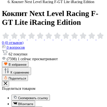
Кокпит Next Level Racing F-GT Lite iRacing Edition
Кокпит Next Level Racing F-
GT Lite iRacing
Edition
0 (0 отзывов)
0
вопросов
62
покупки
(7598)
1
сейчас просматривают
В избранное
К сравнению
Поделиться
Поделиться товаром
Скопировать ссылку
ВКонтакте