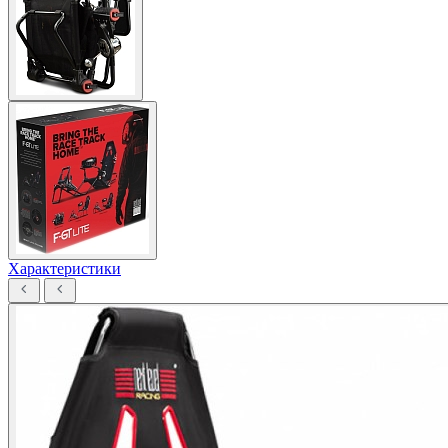
Характеристики