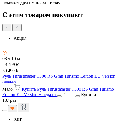
поможет другим покупателям.
С этим товаром покупают
Акция
08 ч 19 м
- 3 499 ₽
39 490 ₽
Руль Thrustmaster T300 RS Gran Turismo Edition EU Version +
педали
Мало
Купить Руль Thrustmaster T300 RS Gran Turismo
Edition EU Version + педали
Купили
187 раз
Хит