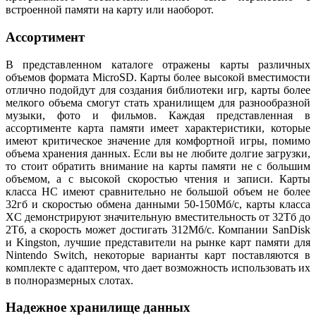
встроенной памяти на карту или наоборот.
Ассортимент
В представленном каталоге отражены карты различных
объемов формата MicroSD. Карты более высокой вместимости
отлично подойдут для создания библиотеки игр, карты более
мелкого объема смогут стать хранилищем для разнообразной
музыки, фото и фильмов. Каждая представленная в
ассортименте карта памяти имеет характеристики, которые
имеют критическое значение для комфортной игры, помимо
объема хранения данных. Если вы не любите долгие загрузки,
то стоит обратить внимание на карты памяти не с большим
объемом, а с высокой скоростью чтения и записи. Карты
класса HC имеют сравнительно не большой объем не более
32гб и скоростью обмена данными 50-150Мб/с, карты класса
XC демонстрируют значительную вместительность от 32Тб до
2Тб, а скорость может достигать 312Мб/с. Компании SanDisk
и Kingston, лучшие представители на рынке карт памяти для
Nintendo Switch, некоторые варианты карт поставляются в
комплекте с адаптером, что дает возможность использовать их
в полноразмерных слотах.
Надежное хранилище данных