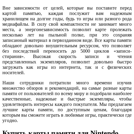
Вне зависимости от целей, которые вы поставите перед
картой памятью, каждая послужит вам надежным
хранилищем на долгие годы, будь то игры или разного рода
медиафайлы. В силу свой компактности не занимает много
места, а энергонезависимость позволит карте пролежать
несколько лет на пыльной полке, при это сохраняя
записанный материал в первозданном виде. Все карты памяти
обладают довольно внушительным ресурсом, что позволяет
без последствий переносить до 5000 циклов «записи-
стирания». Высокая скорость записи и чтения
представленных экземпляров, позволит довольно быстро
загружать как игры из интернета, так и с физических
носителей.
Наши сотрудники потратили много времени изучив
множество обзоров и рекомендаций, на самые разные карты
памяти от пользователей по всему миру и подобрали наиболее
качественные, надежные и быстрые экземпляры, чтобы
удовлетворить интересы каждого покупателя. Мы предлагаем
лучшие карты памяти, по доступным ценам, благодаря
которым вы сможете играть в любимые игры, практически где
угодно.
Купить карты памяти для Nintendo