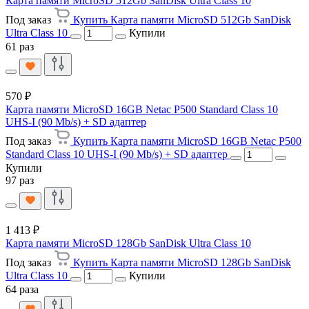
Карта памяти MicroSD 512Gb SanDisk Ultra Class 10
Под заказ
Купить Карта памяти MicroSD 512Gb SanDisk
Ultra Class 10
Купили
61 раз
570 ₽
Карта памяти MicroSD 16GB Netac P500 Standard Class 10
UHS-I (90 Mb/s) + SD адаптер
Под заказ
Купить Карта памяти MicroSD 16GB Netac P500
Standard Class 10 UHS-I (90 Mb/s) + SD адаптер
Купили
97 раз
1 413 ₽
Карта памяти MicroSD 128Gb SanDisk Ultra Class 10
Под заказ
Купить Карта памяти MicroSD 128Gb SanDisk
Ultra Class 10
Купили
64 раза