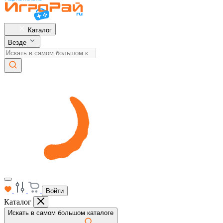
Каталог
Везде
Войти
Каталог
Искать в самом большом каталоге