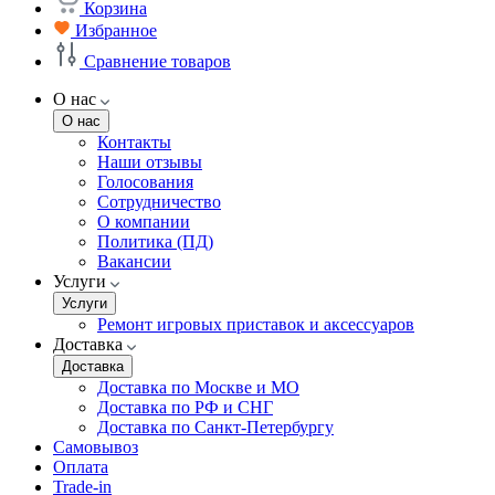
Корзина
Избранное
Сравнение товаров
О нас
О нас
Контакты
Наши отзывы
Голосования
Сотрудничество
О компании
Политика (ПД)
Вакансии
Услуги
Услуги
Ремонт игровых приставок и аксессуаров
Доставка
Доставка
Доставка по Москве и МО
Доставка по РФ и СНГ
Доставка по Санкт-Петербургу
Самовывоз
Оплата
Trade-in