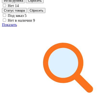
Из-за рубежа
Сбросить
Нет
14
Статус товара
Сбросить
Под заказ
5
Нет в наличии
9
Показать