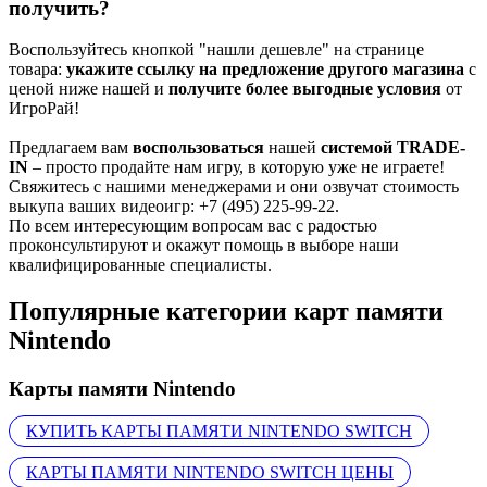
получить?
Воспользуйтесь кнопкой "нашли дешевле" на странице
товара:
укажите ссылку на предложение другого магазина
с
ценой ниже нашей и
получите более выгодные условия
от
ИгроРай!
Предлагаем вам
воспользоваться
нашей
системой TRADE-
IN
– просто продайте нам игру, в которую уже не играете!
Свяжитесь с нашими менеджерами и они озвучат стоимость
выкупа ваших видеоигр: +7 (495) 225-99-22.
По всем интересующим вопросам вас с радостью
проконсультируют и окажут помощь в выборе наши
квалифицированные специалисты.
Популярные категории карт памяти
Nintendo
Карты памяти Nintendo
КУПИТЬ КАРТЫ ПАМЯТИ NINTENDO SWITCH
КАРТЫ ПАМЯТИ NINTENDO SWITCH ЦЕНЫ