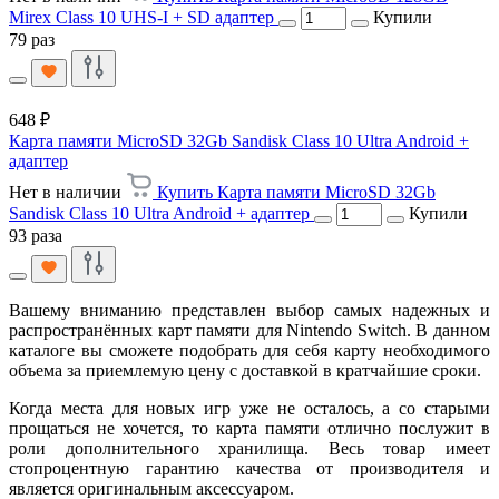
Mirex Class 10 UHS-I + SD адаптер
Купили
79 раз
648 ₽
Карта памяти MicroSD 32Gb Sandisk Class 10 Ultra Android +
адаптер
Нет в наличии
Купить Карта памяти MicroSD 32Gb
Sandisk Class 10 Ultra Android + адаптер
Купили
93 раза
Вашему вниманию представлен выбор самых надежных и
распространённых карт памяти для Nintendo Switch. В данном
каталоге вы сможете подобрать для себя карту необходимого
объема за приемлемую цену с доставкой в кратчайшие сроки.
Когда места для новых игр уже не осталось, а со старыми
прощаться не хочется, то карта памяти отлично послужит в
роли дополнительного хранилища. Весь товар имеет
стопроцентную гарантию качества от производителя и
является оригинальным аксессуаром.