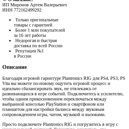
ИП Миронов Артем Валерьевич
ИНН 772162499292
Только оригинальные
товары с гарантией
Более 1 млн покупателей
за 16 лет работы
Недорогая и быстрая
доставка по всей России
Репутация №1
в России
Описание
Благодаря игровой гарнитуре Plantronics RIG для PS4, PS3, PS
Vita вы можете по-новому ощутить игровой процесс и
идеально сбалансировать звук, не отвлекаясь от
развивающихся в игре событий. Подключитесь к усилителю,
чтобы одним прикосновением переключаться между
выбранной консолью PlayStation и смартфоном или
планшетом для настройки баланса между звуковым
сопровождением игры, чатом, музыкой и вызовами.
Просто подключите Plantronics RIG и погрузитесь в игру с