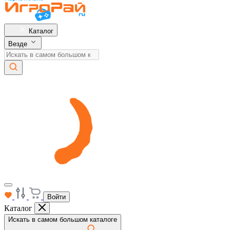
Каталог
Везде
Войти
Каталог
Искать в самом большом каталоге