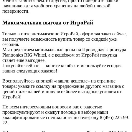
хочется заняться чем-то другим, просто поверните чашки
наушников для удобного хранения на любой плоской
поверхности.
Максимальная выгода от ИгроРай
Только в интернет-магазине ИгроРай, оформляя заказ сейчас,
вы получаете возможность купить товар со скидкой уже
сегодня.
Мы предлагаем минимальные цены на Проводная гарнитура
Plantronics RIG Whitel, а с кешбэком от ИгроРай покупка
станет ещё выгоднее.
Покупайте сейчас — копите кешбэк и используйте его для
ваших следующих заказов!
Воспользуйтесь кнопкой «нашли дешевле» на странице
товара: укажите ссылку на предложение другого магазина с
ценой ниже нашей и получите более выгодные условия от
ИгроРай!
По всем интересующим вопросам вас с радостью
проконсультируют и окажут помощь в выборе наши
квалифицированные специалисты по телефону 8 (495) 225-99-
22.