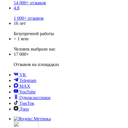
14 000+ отзывов
4.8
1 000+ отзывов
16 лет
Безупречной работы
> 1 млн
Человек выбрали нас
17 000+
Отзывов
на площадках
VK
Telegram
MAX
YouTube
Одноклассники
ТикТок
Дзен