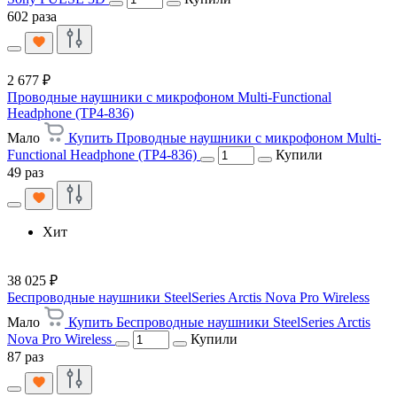
602 раза
2 677 ₽
Проводные наушники с микрофоном Multi-Functional
Headphone (TP4-836)
Мало
Купить Проводные наушники с микрофоном Multi-
Functional Headphone (TP4-836)
Купили
49 раз
Хит
38 025 ₽
Беспроводные наушники SteelSeries Arctis Nova Pro Wireless
Мало
Купить Беспроводные наушники SteelSeries Arctis
Nova Pro Wireless
Купили
87 раз