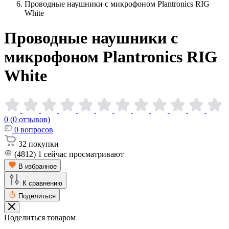
Проводные наушники с микрофоном Plantronics RIG
White
Проводные наушники с
микрофоном Plantronics RIG
White
0 (0 отзывов)
0
вопросов
32
покупки
(4812)
1
сейчас просматривают
В избранное
К сравнению
Поделиться
Поделиться товаром