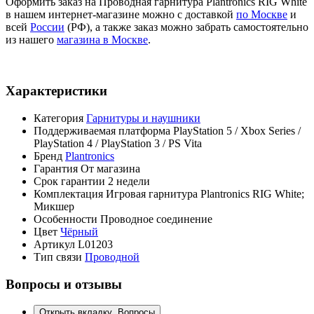
Оформить заказ на Проводная гарнитура Plantronics RIG White
в нашем интернет-магазине можно с доставкой
по Москве
и
всей
России
(РФ), а также заказ можно забрать самостоятельно
из нашего
магазина в Москве
.
Характеристики
Категория
Гарнитуры и наушники
Поддерживаемая платформа
PlayStation 5 / Xbox Series /
PlayStation 4 / PlayStation 3 / PS Vita
Бренд
Plantronics
Гарантия
От магазина
Срок гарантии
2 недели
Комплектация
Игровая гарнитура Plantronics RIG White;
Микшер
Особенности
Проводное соединение
Цвет
Чёрный
Артикул
L01203
Тип связи
Проводной
Вопросы и отзывы
Открыть вкладку
Вопросы