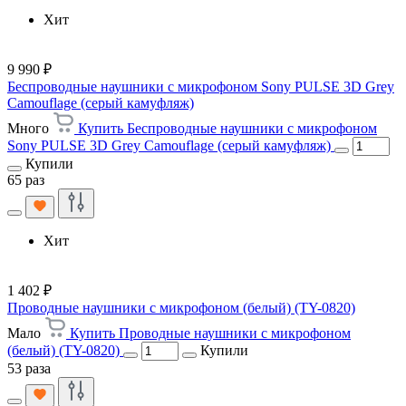
Хит
9 990 ₽
Беспроводные наушники с микрофоном Sony PULSE 3D Grey
Camouflage (серый камуфляж)
Много
Купить Беспроводные наушники с микрофоном
Sony PULSE 3D Grey Camouflage (серый камуфляж)
Купили
65 раз
Хит
1 402 ₽
Проводные наушники с микрофоном (белый) (TY-0820)
Мало
Купить Проводные наушники с микрофоном
(белый) (TY-0820)
Купили
53 раза