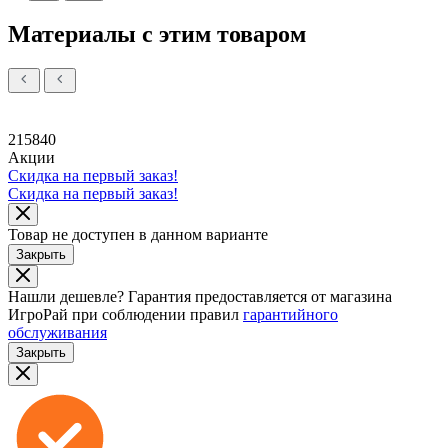
Материалы с этим товаром
215840
Акции
Скидка на первый заказ!
Скидка на первый заказ!
Товар не доступен в данном варианте
Закрыть
Нашли дешевле?
Гарантия предоставляется от магазина
ИгроРай при соблюдении правил
гарантийного
обслуживания
Закрыть