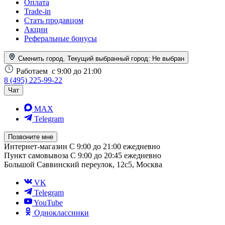
Оплата
Trade-in
Стать продавцом
Акции
Реферальные бонусы
Сменить город. Текущий выбранный город:
Не выбран
Работаем
с 9:00 до 21:00
8 (495) 225-99-22
Чат
MAX
Telegram
Позвоните мне
Интернет-магазин
С 9:00 до 21:00 ежедневно
Пункт самовывоза
С 9:00 до 20:45 ежедневно
Большой Саввинский переулок, 12с5, Москва
VK
Telegram
YouTube
Одноклассники