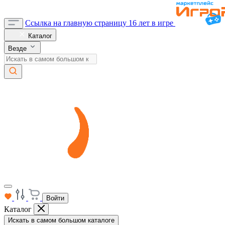
Ссылка на главную страницу
16 лет в игре
Каталог
Везде
Войти
Каталог
Искать в самом большом каталоге