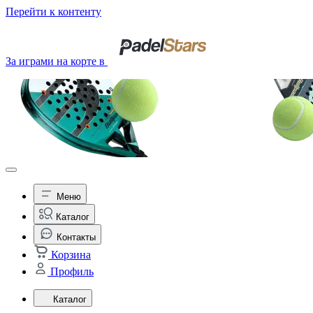
Перейти к контенту
За играми на корте в
Меню
Каталог
Контакты
Корзина
Профиль
Каталог