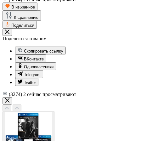
В избранное
К сравнению
Поделиться
Поделиться товаром
Скопировать ссылку
ВКонтакте
Одноклассники
Telegram
Twitter
(3274)
2
сейчас просматривают