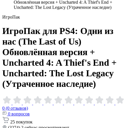
Обновлённая версия + Uncharted 4: A Thief's End +
Uncharted: The Lost Legacy (Утраченное наследие)
ИгроПак
ИгроПак для PS4: Одни из
нас (The Last of Us)
Обновлённая версия +
Uncharted 4: A Thief's End +
Uncharted: The Lost Legacy
(Утраченное
наследие)
0 (0 отзывов)
0
вопросов
25
покупок
(3274)
2
сейчас просматривают