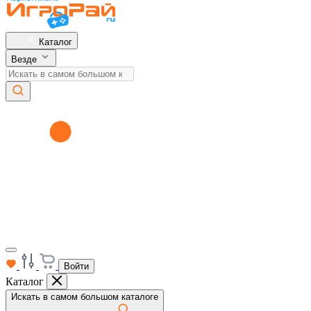
Каталог
Везде
Войти
Каталог
Искать в самом большом каталоге