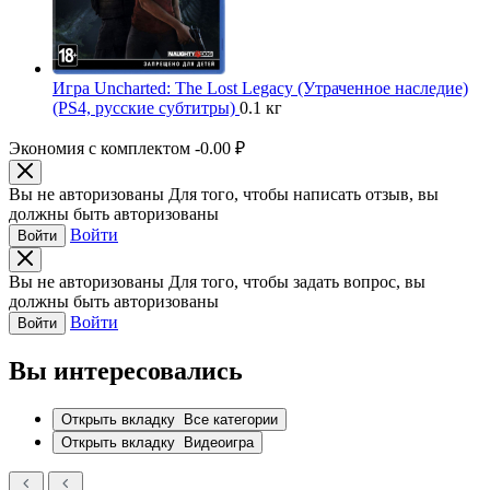
Игра Uncharted: The Lost Legacy (Утраченное наследие)
(PS4, русские субтитры)
0.1 кг
Экономия с комплектом
-0.00 ₽
Вы не авторизованы
Для того, чтобы написать отзыв, вы
должны быть авторизованы
Войти
Войти
Вы не авторизованы
Для того, чтобы задать вопрос, вы
должны быть авторизованы
Войти
Войти
Вы интересовались
Открыть вкладку
Все категории
Открыть вкладку
Видеоигра