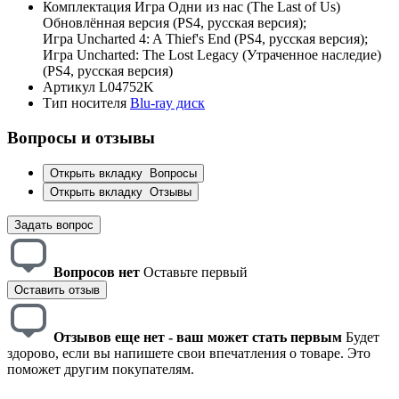
Комплектация
Игра Одни из нас (The Last of Us)
Обновлённая версия (PS4, русская версия);
Игра Uncharted 4: A Thief's End (PS4, русская версия);
Игра Uncharted: The Lost Legacy (Утраченное наследие)
(PS4, русская версия)
Артикул
L04752K
Тип носителя
Blu-ray диск
Вопросы и отзывы
Открыть вкладку
Вопросы
Открыть вкладку
Отзывы
Задать вопрос
Вопросов нет
Оставьте первый
Оставить отзыв
Отзывов еще нет - ваш может стать первым
Будет
здорово, если вы напишете свои впечатления о товаре. Это
поможет другим покупателям.