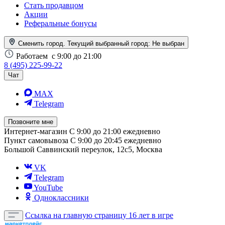
Стать продавцом
Акции
Реферальные бонусы
Сменить город. Текущий выбранный город:
Не выбран
Работаем
с 9:00 до 21:00
8 (495) 225-99-22
Чат
MAX
Telegram
Позвоните мне
Интернет-магазин
С 9:00 до 21:00 ежедневно
Пункт самовывоза
С 9:00 до 20:45 ежедневно
Большой Саввинский переулок, 12с5, Москва
VK
Telegram
YouTube
Одноклассники
Ссылка на главную страницу
16 лет в игре