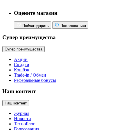
Оцените магазин
Поблагодарить
Пожаловаться
Супер преимущества
Супер преимущества
Акции
Скидки
Кэшбэк
Trade-in / Обмен
Реферальные бонусы
Наш контент
Наш контент
Журнал
Новости
ТехноБлог
Голосования