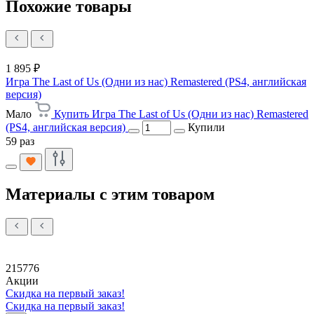
Похожие товары
1 895 ₽
Игра The Last of Us (Одни из нас) Remastered (PS4, английская
версия)
Мало
Купить Игра The Last of Us (Одни из нас) Remastered
(PS4, английская версия)
Купили
59 раз
Материалы с этим товаром
215776
Акции
Скидка на первый заказ!
Скидка на первый заказ!