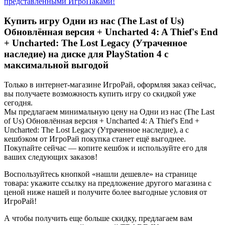
представленными ИгроПаками!
Купить игру Одни из нас (The Last of Us)
Обновлённая версия + Uncharted 4: A Thief's End
+ Uncharted: The Lost Legacy (Утраченное
наследие) на диске для PlayStation 4 с
максимальной выгодой
Только в интернет-магазине ИгроРай, оформляя заказ сейчас,
вы получаете возможность купить игру со скидкой уже
сегодня.
Мы предлагаем минимальную цену на Одни из нас (The Last
of Us) Обновлённая версия + Uncharted 4: A Thief's End +
Uncharted: The Lost Legacy (Утраченное наследие), а с
кешбэком от ИгроРай покупка станет ещё выгоднее.
Покупайте сейчас — копите кешбэк и используйте его для
ваших следующих заказов!
Воспользуйтесь кнопкой «нашли дешевле» на странице
товара: укажите ссылку на предложение другого магазина с
ценой ниже нашей и получите более выгодные условия от
ИгроРай!
А чтобы получить еще больше скидку, предлагаем вам