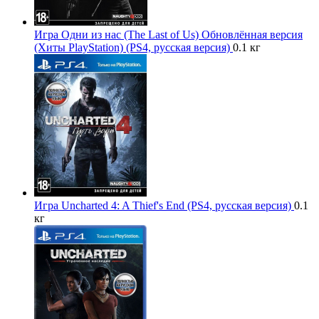
Игра Одни из нас (The Last of Us) Обновлённая версия
(Хиты PlayStation) (PS4, русская версия)
0.1 кг
Игра Uncharted 4: A Thief's End (PS4, русская версия)
0.1
кг