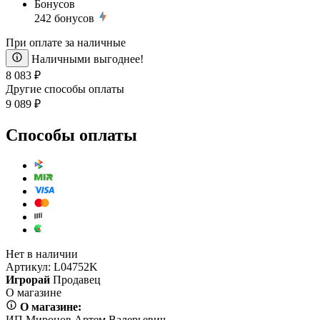
Бонусов
242
бонусов
При оплате за наличные
Наличными выгоднее!
8 083 ₽
Другие способы оплаты
9 089 ₽
Способы оплаты
Нет в наличии
Артикул:
L04752K
Игрорай
Продавец
О магазине
О магазине:
ИП Миронов Артем Валерьевич