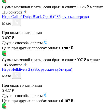
Сумма месячной платы, если брать в сплит:
1 126 ₽
в сплит
118
бонусов
Игра Call of Duty: Black Ops 6 (PS5, русская версия)
Мало
При оплате наличными
3 497 ₽
Другие способы оплаты
Цена при других способах оплаты
3 987 ₽
Сумма месячной платы, если брать в сплит:
997 ₽
в сплит
105
бонусов
Игра Helldivers 2 (PS5, русские субтитры)
Мало
При оплате наличными
5 427 ₽
Другие способы оплаты
Цена при других способах оплаты
6 187 ₽