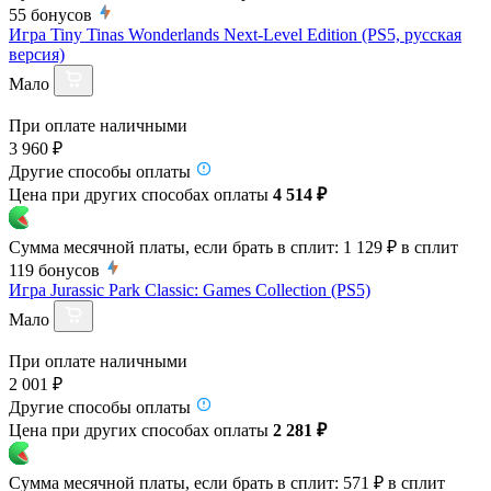
55
бонусов
Игра Tiny Tinas Wonderlands Next-Level Edition (PS5, русская
версия)
Мало
При оплате наличными
3 960 ₽
Другие способы оплаты
Цена при других способах оплаты
4 514 ₽
Сумма месячной платы, если брать в сплит:
1 129 ₽
в сплит
119
бонусов
Игра Jurassic Park Classic: Games Collection (PS5)
Мало
При оплате наличными
2 001 ₽
Другие способы оплаты
Цена при других способах оплаты
2 281 ₽
Сумма месячной платы, если брать в сплит:
571 ₽
в сплит