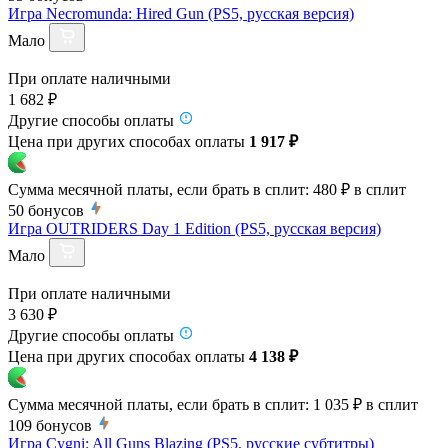
Игра Necromunda: Hired Gun (PS5, русская версия)
Мало
При оплате наличными
1 682 ₽
Другие способы оплаты
Цена при других способах оплаты
1 917 ₽
Сумма месячной платы, если брать в сплит:
480 ₽
в сплит
50
бонусов
Игра OUTRIDERS Day 1 Edition (PS5, русская версия)
Мало
При оплате наличными
3 630 ₽
Другие способы оплаты
Цена при других способах оплаты
4 138 ₽
Сумма месячной платы, если брать в сплит:
1 035 ₽
в сплит
109
бонусов
Игра Cygni: All Guns Blazing (PS5, русские субтитры)