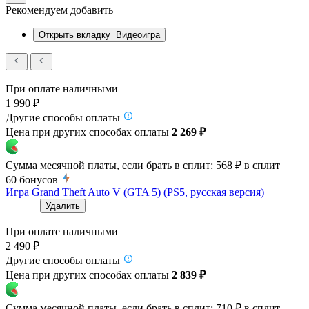
Рекомендуем добавить
Открыть вкладку
Видеоигра
При оплате наличными
1 990 ₽
Другие способы оплаты
Цена при других способах оплаты
2 269 ₽
Сумма месячной платы, если брать в сплит:
568 ₽
в сплит
60
бонусов
Игра Grand Theft Auto V (GTA 5) (PS5, русская версия)
Удалить
При оплате наличными
2 490 ₽
Другие способы оплаты
Цена при других способах оплаты
2 839 ₽
Сумма месячной платы, если брать в сплит:
710 ₽
в сплит