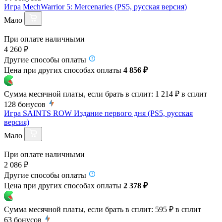
Игра MechWarrior 5: Mercenaries (PS5, русская версия)
Мало
При оплате наличными
4 260 ₽
Другие способы оплаты
Цена при других способах оплаты
4 856 ₽
Сумма месячной платы, если брать в сплит:
1 214 ₽
в сплит
128
бонусов
Игра SAINTS ROW Издание первого дня (PS5, русская
версия)
Мало
При оплате наличными
2 086 ₽
Другие способы оплаты
Цена при других способах оплаты
2 378 ₽
Сумма месячной платы, если брать в сплит:
595 ₽
в сплит
63
бонусов