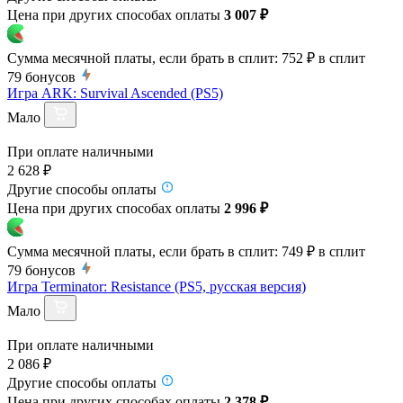
Цена при других способах оплаты
3 007 ₽
Сумма месячной платы, если брать в сплит:
752 ₽
в сплит
79
бонусов
Игра ARK: Survival Ascended (PS5)
Мало
При оплате наличными
2 628 ₽
Другие способы оплаты
Цена при других способах оплаты
2 996 ₽
Сумма месячной платы, если брать в сплит:
749 ₽
в сплит
79
бонусов
Игра Terminator: Resistance (PS5, русская версия)
Мало
При оплате наличными
2 086 ₽
Другие способы оплаты
Цена при других способах оплаты
2 378 ₽