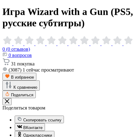
Игра Wizard with a Gun (PS5,
русские
субтитры)
0 (0 отзывов)
0
вопросов
31
покупка
(3087)
1
сейчас просматривают
В избранное
К сравнению
Поделиться
Поделиться товаром
Скопировать ссылку
ВКонтакте
Одноклассники