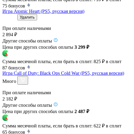
75
бонусов
Игра Atomic Heart (PS5, русская версия)
Удалить
При оплате наличными
2 894 ₽
Другие способы оплаты
Цена при других способах оплаты
3 299 ₽
Сумма месячной платы, если брать в сплит:
825 ₽
в сплит
87
бонусов
Игра Call of Duty: Black Ops Cold War (PS5, русская версия)
Много
При оплате наличными
2 182 ₽
Другие способы оплаты
Цена при других способах оплаты
2 487 ₽
Сумма месячной платы, если брать в сплит:
622 ₽
в сплит
65
бонусов