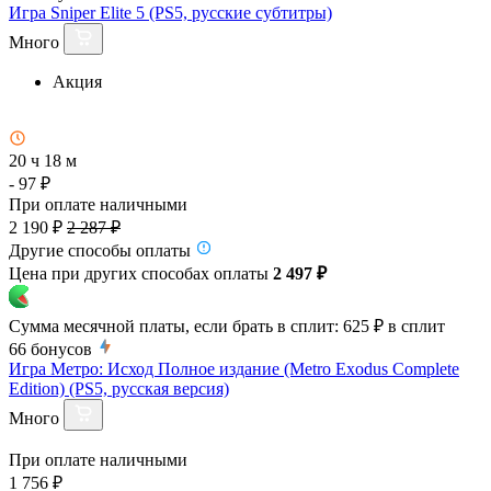
Игра Sniper Elite 5 (PS5, русские субтитры)
Много
Акция
20 ч 18 м
- 97 ₽
При оплате наличными
2 190 ₽
2 287 ₽
Другие способы оплаты
Цена при других способах оплаты
2 497 ₽
Сумма месячной платы, если брать в сплит:
625 ₽
в сплит
66
бонусов
Игра Метро: Исход Полное издание (Metro Exodus Complete
Edition) (PS5, русская версия)
Много
При оплате наличными
1 756 ₽