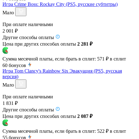
Игра Crime Boss: Rockay City (PS5, русские субтитры)
Мало
При оплате наличными
2 001 ₽
Другие способы оплаты
Цена при других способах оплаты
2 281 ₽
Сумма месячной платы, если брать в сплит:
571 ₽
в сплит
60
бонусов
Игра Tom Clancy's Rainbow Six Эвакуация (PS5, русская
версия)
Мало
При оплате наличными
1 831 ₽
Другие способы оплаты
Цена при других способах оплаты
2 087 ₽
Сумма месячной платы, если брать в сплит:
522 ₽
в сплит
55
бонусов