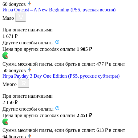
60
бонусов
Игра Outcast – A New Beginning (PS5, русская версия)
Мало
При оплате наличными
1 671 ₽
Другие способы оплаты
Цена при других способах оплаты
1 905 ₽
Сумма месячной платы, если брать в сплит:
477 ₽
в сплит
50
бонусов
Игра Payday 3 Day One Edition (PS5, русские субтитры)
Много
При оплате наличными
2 150 ₽
Другие способы оплаты
Цена при других способах оплаты
2 451 ₽
Сумма месячной платы, если брать в сплит:
613 ₽
в сплит
64
бонусов