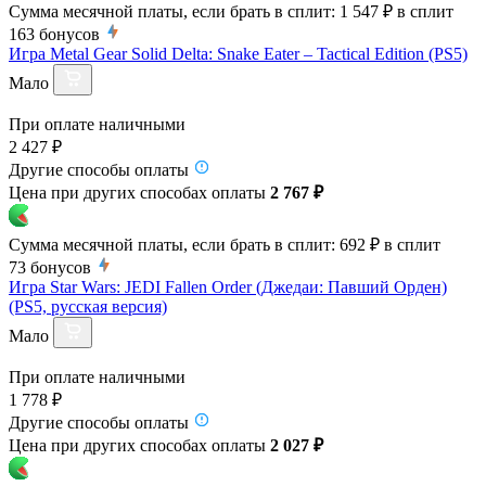
Сумма месячной платы, если брать в сплит:
1 547 ₽
в сплит
163
бонусов
Игра Metal Gear Solid Delta: Snake Eater – Tactical Edition (PS5)
Мало
При оплате наличными
2 427 ₽
Другие способы оплаты
Цена при других способах оплаты
2 767 ₽
Сумма месячной платы, если брать в сплит:
692 ₽
в сплит
73
бонусов
Игра Star Wars: JEDI Fallen Order (Джедаи: Павший Орден)
(PS5, русская версия)
Мало
При оплате наличными
1 778 ₽
Другие способы оплаты
Цена при других способах оплаты
2 027 ₽