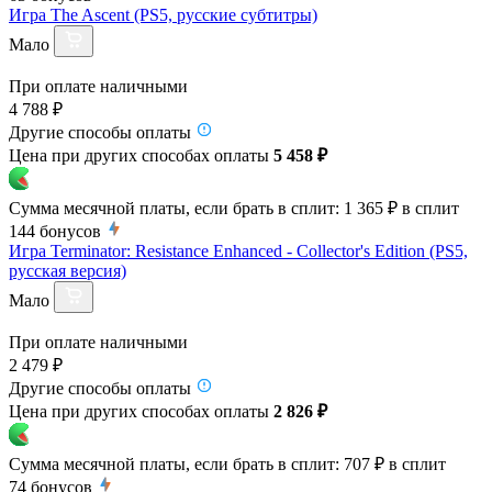
Игра The Ascent (PS5, русские субтитры)
Мало
При оплате наличными
4 788 ₽
Другие способы оплаты
Цена при других способах оплаты
5 458 ₽
Сумма месячной платы, если брать в сплит:
1 365 ₽
в сплит
144
бонусов
Игра Terminator: Resistance Enhanced - Collector's Edition (PS5,
русская версия)
Мало
При оплате наличными
2 479 ₽
Другие способы оплаты
Цена при других способах оплаты
2 826 ₽
Сумма месячной платы, если брать в сплит:
707 ₽
в сплит
74
бонусов