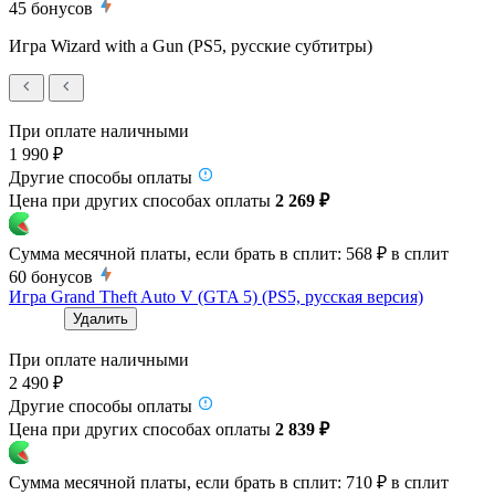
45
бонусов
Игра Wizard with a Gun (PS5, русские субтитры)
При оплате наличными
1 990 ₽
Другие способы оплаты
Цена при других способах оплаты
2 269 ₽
Сумма месячной платы, если брать в сплит:
568 ₽
в сплит
60
бонусов
Игра Grand Theft Auto V (GTA 5) (PS5, русская версия)
Удалить
При оплате наличными
2 490 ₽
Другие способы оплаты
Цена при других способах оплаты
2 839 ₽
Сумма месячной платы, если брать в сплит:
710 ₽
в сплит