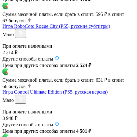
Сумма месячной платы, если брать в сплит:
595 ₽
в сплит
63
бонусов
Игра RoboCop: Rogue City (PS5, русские субтитры)
Мало
При оплате наличными
2 214 ₽
Другие способы оплаты
Цена при других способах оплаты
2 524 ₽
Сумма месячной платы, если брать в сплит:
631 ₽
в сплит
66
бонусов
Игра Control Ultimate Edition (PS5, русская версия)
Мало
При оплате наличными
3 948 ₽
Другие способы оплаты
Цена при других способах оплаты
4 501 ₽