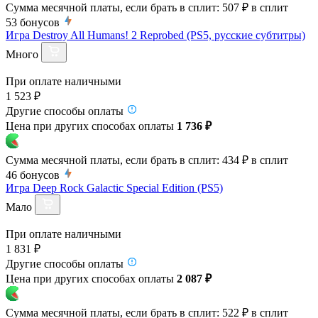
Сумма месячной платы, если брать в сплит:
507 ₽
в сплит
53
бонусов
Игра Destroy All Humans! 2 Reprobed (PS5, русские субтитры)
Много
При оплате наличными
1 523 ₽
Другие способы оплаты
Цена при других способах оплаты
1 736 ₽
Сумма месячной платы, если брать в сплит:
434 ₽
в сплит
46
бонусов
Игра Deep Rock Galactic Special Edition (PS5)
Мало
При оплате наличными
1 831 ₽
Другие способы оплаты
Цена при других способах оплаты
2 087 ₽
Сумма месячной платы, если брать в сплит:
522 ₽
в сплит