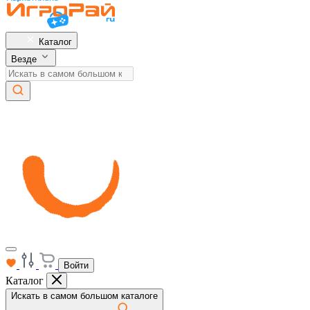
Каталог
Везде
Войти
Каталог
Искать в самом большом каталоге