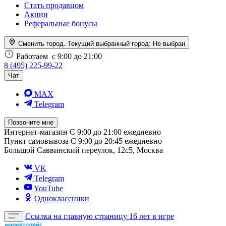
Стать продавцом
Акции
Реферальные бонусы
Сменить город. Текущий выбранный город:
Не выбран
Работаем
с 9:00 до 21:00
8 (495) 225-99-22
Чат
MAX
Telegram
Позвоните мне
Интернет-магазин
С 9:00 до 21:00 ежедневно
Пункт самовывоза
С 9:00 до 20:45 ежедневно
Большой Саввинский переулок, 12с5, Москва
VK
Telegram
YouTube
Одноклассники
Ссылка на главную страницу
16 лет в игре