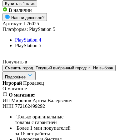
Купить
в 1 клик
В наличии
Нашли дешевле?
Артикул:
L76025
Платформа:
PlayStation 5
PlayStation 4
PlayStation 5
Получить в
Сменить город. Текущий выбранный город:
г.
Не выбран
Подробнее
Игрорай
Продавец
О магазине
О магазине:
ИП Миронов Артем Валерьевич
ИНН 772162499292
Только оригинальные
товары с гарантией
Более 1 млн покупателей
за 16 лет работы
Недорогая и быстрая