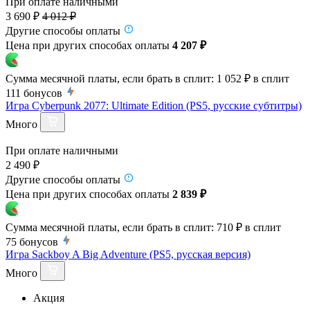
При оплате наличными
3 690 ₽
4 012 ₽
Другие способы оплаты
Цена при других способах оплаты
4 207 ₽
Сумма месячной платы, если брать в сплит:
1 052 ₽
в сплит
111
бонусов
Игра Cyberpunk 2077: Ultimate Edition (PS5, русские субтитры)
Много
При оплате наличными
2 490 ₽
Другие способы оплаты
Цена при других способах оплаты
2 839 ₽
Сумма месячной платы, если брать в сплит:
710 ₽
в сплит
75
бонусов
Игра Sackboy A Big Adventure (PS5, русская версия)
Много
Акция