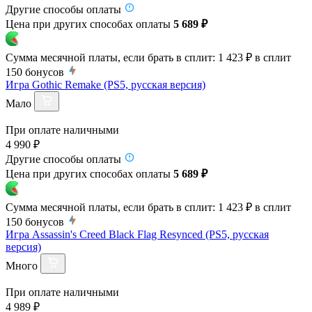
Другие способы оплаты
Цена при других способах оплаты
5 689 ₽
Сумма месячной платы, если брать в сплит:
1 423 ₽
в сплит
150
бонусов
Игра Gothic Remake (PS5, русская версия)
Мало
При оплате наличными
4 990 ₽
Другие способы оплаты
Цена при других способах оплаты
5 689 ₽
Сумма месячной платы, если брать в сплит:
1 423 ₽
в сплит
150
бонусов
Игра Assassin's Creed Black Flag Resynced (PS5, русская
версия)
Много
При оплате наличными
4 989 ₽