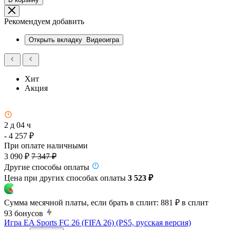
Рекомендуем добавить
Открыть вкладку
Видеоигра
Хит
Акция
2 д 04 ч
- 4 257 ₽
При оплате наличными
3 090 ₽
7 347 ₽
Другие способы оплаты
Цена при других способах оплаты
3 523 ₽
Сумма месячной платы, если брать в сплит:
881 ₽
в сплит
93
бонусов
Игра EA Sports FC 26 (FIFA 26) (PS5, русская версия)