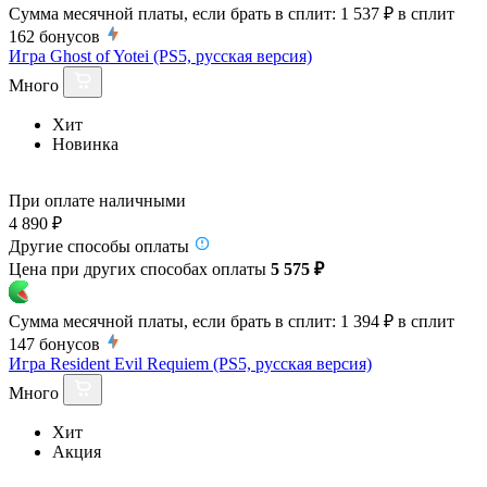
Сумма месячной платы, если брать в сплит:
1 537 ₽
в сплит
162
бонусов
Игра Ghost of Yotei (PS5, русская версия)
Много
Хит
Новинка
При оплате наличными
4 890 ₽
Другие способы оплаты
Цена при других способах оплаты
5 575 ₽
Сумма месячной платы, если брать в сплит:
1 394 ₽
в сплит
147
бонусов
Игра Resident Evil Requiem (PS5, русская версия)
Много
Хит
Акция