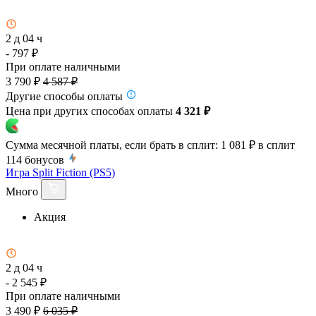
2 д 04 ч
- 797 ₽
При оплате наличными
3 790 ₽
4 587 ₽
Другие способы оплаты
Цена при других способах оплаты
4 321 ₽
Сумма месячной платы, если брать в сплит:
1 081 ₽
в сплит
114
бонусов
Игра Split Fiction (PS5)
Много
Акция
2 д 04 ч
- 2 545 ₽
При оплате наличными
3 490 ₽
6 035 ₽