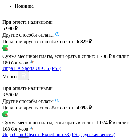
Новинка
При оплате наличными
5 990 ₽
Другие способы оплаты
Цена при других способах оплаты
6 829 ₽
Сумма месячной платы, если брать в сплит:
1 708 ₽
в сплит
180
бонусов
Игра EA Sports UFC 6 (PS5)
Много
При оплате наличными
3 590 ₽
Другие способы оплаты
Цена при других способах оплаты
4 093 ₽
Сумма месячной платы, если брать в сплит:
1 024 ₽
в сплит
108
бонусов
Игра Clair Obscur: Expedition 33 (PS5, русская версия)