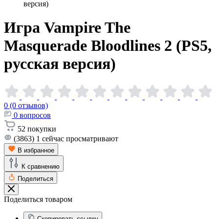
версия)
Игра Vampire The
Masquerade Bloodlines 2 (PS5,
русская
версия)
0 (0 отзывов)
0
вопросов
52
покупки
(3863)
1
сейчас просматривают
В избранное
К сравнению
Поделиться
Поделиться товаром
Скопировать ссылку