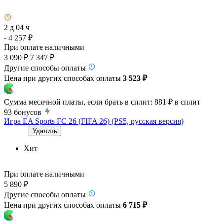
2 д 04 ч
- 4 257 ₽
При оплате наличными
3 090 ₽
7 347 ₽
Другие способы оплаты
Цена при других способах оплаты
3 523 ₽
Сумма месячной платы, если брать в сплит:
881 ₽
в сплит
93
бонусов
Игра EA Sports FC 26 (FIFA 26) (PS5, русская версия)
Удалить
Хит
При оплате наличными
5 890 ₽
Другие способы оплаты
Цена при других способах оплаты
6 715 ₽