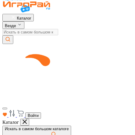
Каталог
Везде
Войти
Каталог
Искать в самом большом каталоге