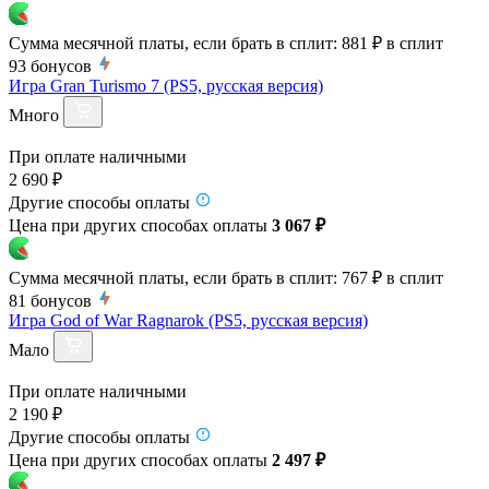
Сумма месячной платы, если брать в сплит:
881 ₽
в сплит
93
бонусов
Игра Gran Turismo 7 (PS5, русская версия)
Много
При оплате наличными
2 690 ₽
Другие способы оплаты
Цена при других способах оплаты
3 067 ₽
Сумма месячной платы, если брать в сплит:
767 ₽
в сплит
81
бонусов
Игра God of War Ragnarok (PS5, русская версия)
Мало
При оплате наличными
2 190 ₽
Другие способы оплаты
Цена при других способах оплаты
2 497 ₽