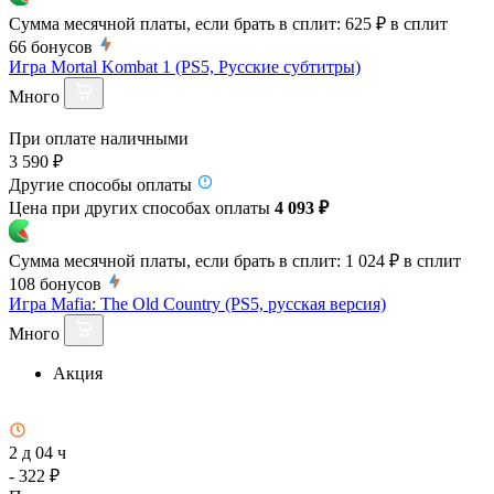
Сумма месячной платы, если брать в сплит:
625 ₽
в сплит
66
бонусов
Игра Mortal Kombat 1 (PS5, Русские субтитры)
Много
При оплате наличными
3 590 ₽
Другие способы оплаты
Цена при других способах оплаты
4 093 ₽
Сумма месячной платы, если брать в сплит:
1 024 ₽
в сплит
108
бонусов
Игра Mafia: The Old Country (PS5, русская версия)
Много
Акция
2 д 04 ч
- 322 ₽