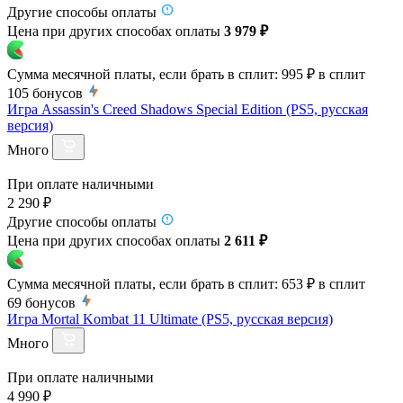
Другие способы оплаты
Цена при других способах оплаты
3 979 ₽
Сумма месячной платы, если брать в сплит:
995 ₽
в сплит
105
бонусов
Игра Assassin's Creed Shadows Special Edition (PS5, русская
версия)
Много
При оплате наличными
2 290 ₽
Другие способы оплаты
Цена при других способах оплаты
2 611 ₽
Сумма месячной платы, если брать в сплит:
653 ₽
в сплит
69
бонусов
Игра Mortal Kombat 11 Ultimate (PS5, русская версия)
Много
При оплате наличными
4 990 ₽