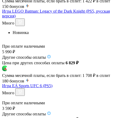
Сумма месячной платы, если брать в сплит:
1 422 ₽
в сплит
150
бонусов
Игра LEGO Batman: Legacy of the Dark Knight (PS5, русская
версия)
Много
Новинка
При оплате наличными
5 990 ₽
Другие способы оплаты
Цена при других способах оплаты
6 829 ₽
Сумма месячной платы, если брать в сплит:
1 708 ₽
в сплит
180
бонусов
Игра EA Sports UFC 6 (PS5)
Много
При оплате наличными
3 590 ₽
Другие способы оплаты