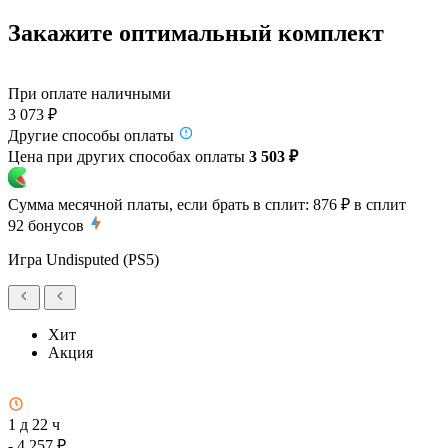
Закажите оптимальный комплект
При оплате наличными
3 073 ₽
Другие способы оплаты
Цена при других способах оплаты
3 503 ₽
Сумма месячной платы, если брать в сплит:
876 ₽
в сплит
92
бонусов
Игра Undisputed (PS5)
Хит
Акция
1 д 22 ч
- 4 257 ₽