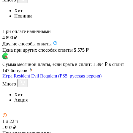
Хит
Новинка
При оплате наличными
4 890 ₽
Другие способы оплаты
Цена при других способах оплаты
5 575 ₽
Сумма месячной платы, если брать в сплит:
1 394 ₽
в сплит
147
бонусов
Игра Resident Evil Requiem (PS5, русская версия)
Много
Хит
Акция
1 д 22 ч
- 997 ₽