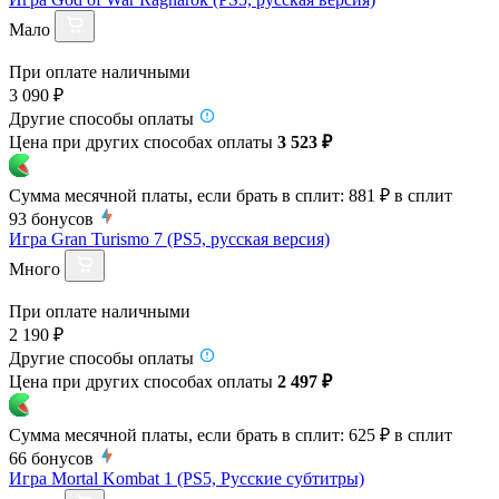
Мало
При оплате наличными
3 090 ₽
Другие способы оплаты
Цена при других способах оплаты
3 523 ₽
Сумма месячной платы, если брать в сплит:
881 ₽
в сплит
93
бонусов
Игра Gran Turismo 7 (PS5, русская версия)
Много
При оплате наличными
2 190 ₽
Другие способы оплаты
Цена при других способах оплаты
2 497 ₽
Сумма месячной платы, если брать в сплит:
625 ₽
в сплит
66
бонусов
Игра Mortal Kombat 1 (PS5, Русские субтитры)