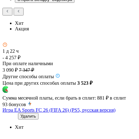
Хит
Акция
1 д 22 ч
- 4 257 ₽
При оплате наличными
3 090 ₽
7 347 ₽
Другие способы оплаты
Цена при других способах оплаты
3 523 ₽
Сумма месячной платы, если брать в сплит:
881 ₽
в сплит
93
бонусов
Игра EA Sports FC 26 (FIFA 26) (PS5, русская версия)
Удалить
Хит