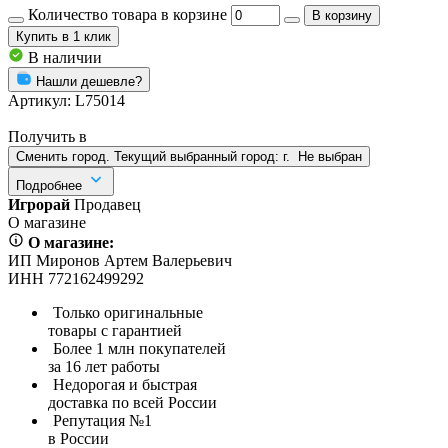
Количество товара в корзине
В корзину
Купить
в 1 клик
В наличии
Нашли дешевле?
Артикул:
L75014
Получить в
Сменить город. Текущий выбранный город:
г.
Не выбран
Подробнее
Игрорай
Продавец
О магазине
О магазине:
ИП Миронов Артем Валерьевич
ИНН 772162499292
Только оригинальные
товары с гарантией
Более 1 млн покупателей
за 16 лет работы
Недорогая и быстрая
доставка по всей России
Репутация №1
в России