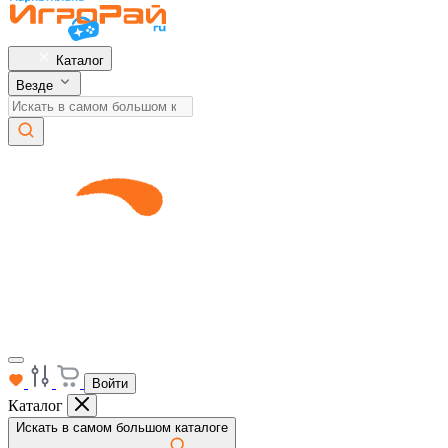
Каталог
Везде
Войти
Каталог
Искать в самом большом каталоге