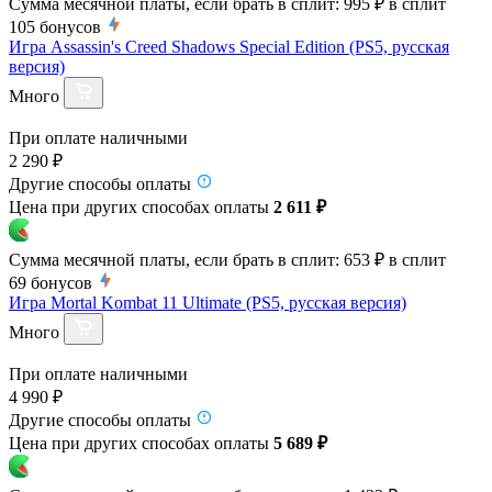
Сумма месячной платы, если брать в сплит:
995 ₽
в сплит
105
бонусов
Игра Assassin's Creed Shadows Special Edition (PS5, русская
версия)
Много
При оплате наличными
2 290 ₽
Другие способы оплаты
Цена при других способах оплаты
2 611 ₽
Сумма месячной платы, если брать в сплит:
653 ₽
в сплит
69
бонусов
Игра Mortal Kombat 11 Ultimate (PS5, русская версия)
Много
При оплате наличными
4 990 ₽
Другие способы оплаты
Цена при других способах оплаты
5 689 ₽