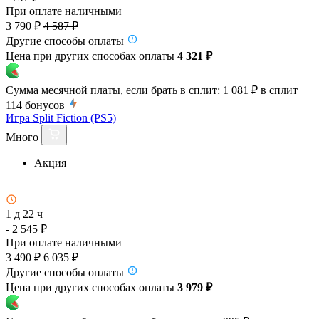
При оплате наличными
3 790 ₽
4 587 ₽
Другие способы оплаты
Цена при других способах оплаты
4 321 ₽
Сумма месячной платы, если брать в сплит:
1 081 ₽
в сплит
114
бонусов
Игра Split Fiction (PS5)
Много
Акция
1 д 22 ч
- 2 545 ₽
При оплате наличными
3 490 ₽
6 035 ₽
Другие способы оплаты
Цена при других способах оплаты
3 979 ₽