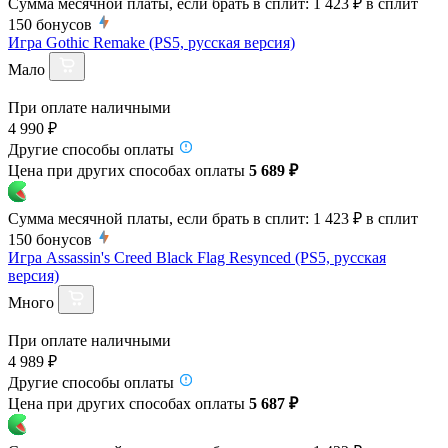
Сумма месячной платы, если брать в сплит:
1 423 ₽
в сплит
150
бонусов
Игра Gothic Remake (PS5, русская версия)
Мало
При оплате наличными
4 990 ₽
Другие способы оплаты
Цена при других способах оплаты
5 689 ₽
Сумма месячной платы, если брать в сплит:
1 423 ₽
в сплит
150
бонусов
Игра Assassin's Creed Black Flag Resynced (PS5, русская
версия)
Много
При оплате наличными
4 989 ₽
Другие способы оплаты
Цена при других способах оплаты
5 687 ₽