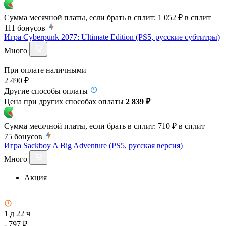
Сумма месячной платы, если брать в сплит:
1 052 ₽
в сплит
111
бонусов
Игра Cyberpunk 2077: Ultimate Edition (PS5, русские субтитры)
Много
При оплате наличными
2 490 ₽
Другие способы оплаты
Цена при других способах оплаты
2 839 ₽
Сумма месячной платы, если брать в сплит:
710 ₽
в сплит
75
бонусов
Игра Sackboy A Big Adventure (PS5, русская версия)
Много
Акция
1 д 22 ч
- 797 ₽