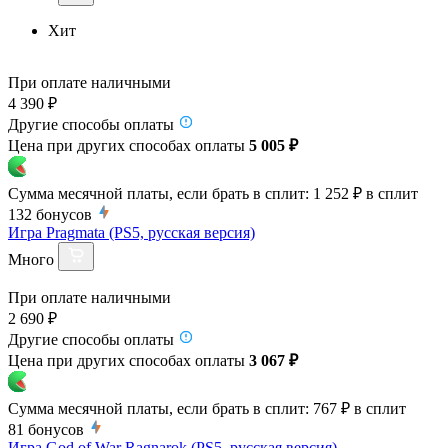
Хит
При оплате наличными
4 390 ₽
Другие способы оплаты
Цена при других способах оплаты
5 005 ₽
Сумма месячной платы, если брать в сплит:
1 252 ₽
в сплит
132
бонусов
Игра Pragmata (PS5, русская версия)
Много
При оплате наличными
2 690 ₽
Другие способы оплаты
Цена при других способах оплаты
3 067 ₽
Сумма месячной платы, если брать в сплит:
767 ₽
в сплит
81
бонусов
Игра God of War Ragnarok (PS5, русская версия)