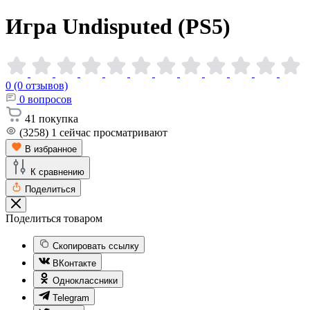
Игра Undisputed
(PS5)
0 (0 отзывов)
0
вопросов
41
покупка
(3258)
1
сейчас просматривают
В избранное
К сравнению
Поделиться
Поделиться товаром
Скопировать ссылку
ВКонтакте
Одноклассники
Telegram