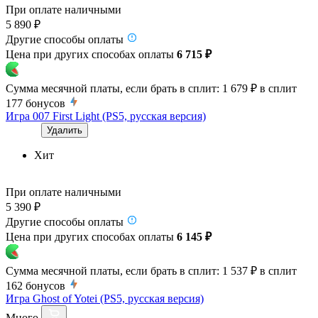
При оплате наличными
5 890 ₽
Другие способы оплаты
Цена при других способах оплаты
6 715 ₽
Сумма месячной платы, если брать в сплит:
1 679 ₽
в сплит
177
бонусов
Игра 007 First Light (PS5, русская версия)
Удалить
Хит
При оплате наличными
5 390 ₽
Другие способы оплаты
Цена при других способах оплаты
6 145 ₽
Сумма месячной платы, если брать в сплит:
1 537 ₽
в сплит
162
бонусов
Игра Ghost of Yotei (PS5, русская версия)
Много