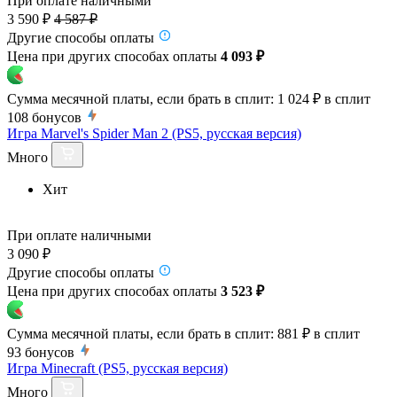
При оплате наличными
3 590 ₽
4 587 ₽
Другие способы оплаты
Цена при других способах оплаты
4 093 ₽
Сумма месячной платы, если брать в сплит:
1 024 ₽
в сплит
108
бонусов
Игра Marvel's Spider Man 2 (PS5, русская версия)
Много
Хит
При оплате наличными
3 090 ₽
Другие способы оплаты
Цена при других способах оплаты
3 523 ₽
Сумма месячной платы, если брать в сплит:
881 ₽
в сплит
93
бонусов
Игра Minecraft (PS5, русская версия)
Много