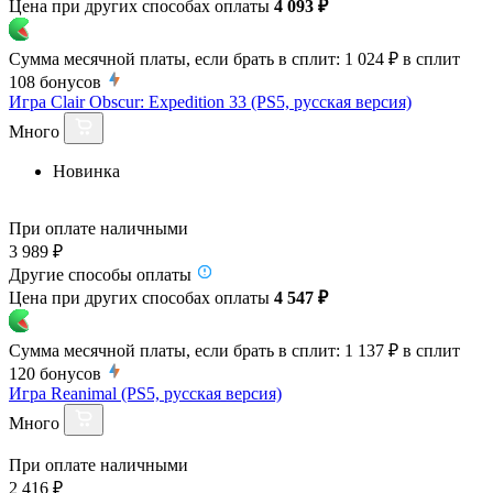
Цена при других способах оплаты
4 093 ₽
Сумма месячной платы, если брать в сплит:
1 024 ₽
в сплит
108
бонусов
Игра Clair Obscur: Expedition 33 (PS5, русская версия)
Много
Новинка
При оплате наличными
3 989 ₽
Другие способы оплаты
Цена при других способах оплаты
4 547 ₽
Сумма месячной платы, если брать в сплит:
1 137 ₽
в сплит
120
бонусов
Игра Reanimal (PS5, русская версия)
Много
При оплате наличными
2 416 ₽