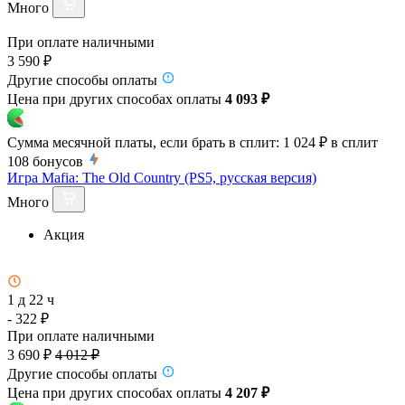
Много
При оплате наличными
3 590 ₽
Другие способы оплаты
Цена при других способах оплаты
4 093 ₽
Сумма месячной платы, если брать в сплит:
1 024 ₽
в сплит
108
бонусов
Игра Mafia: The Old Country (PS5, русская версия)
Много
Акция
1 д 22 ч
- 322 ₽
При оплате наличными
3 690 ₽
4 012 ₽
Другие способы оплаты
Цена при других способах оплаты
4 207 ₽