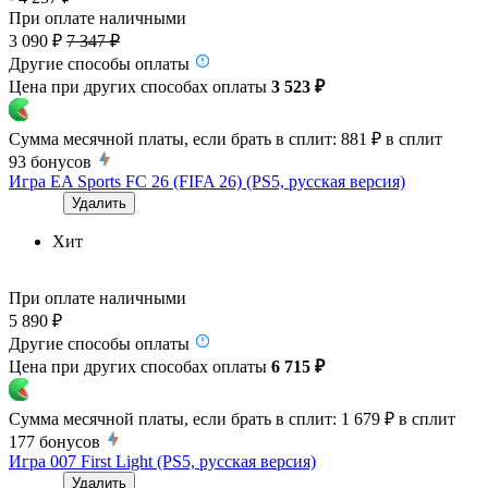
При оплате наличными
3 090 ₽
7 347 ₽
Другие способы оплаты
Цена при других способах оплаты
3 523 ₽
Сумма месячной платы, если брать в сплит:
881 ₽
в сплит
93
бонусов
Игра EA Sports FC 26 (FIFA 26) (PS5, русская версия)
Удалить
Хит
При оплате наличными
5 890 ₽
Другие способы оплаты
Цена при других способах оплаты
6 715 ₽
Сумма месячной платы, если брать в сплит:
1 679 ₽
в сплит
177
бонусов
Игра 007 First Light (PS5, русская версия)
Удалить