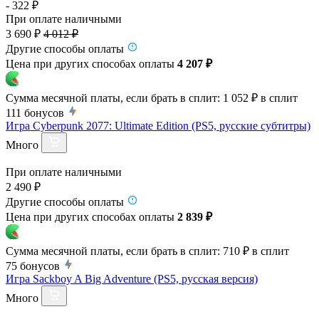
- 322 ₽
При оплате наличными
3 690 ₽
4 012 ₽
Другие способы оплаты
Цена при других способах оплаты
4 207 ₽
Сумма месячной платы, если брать в сплит:
1 052 ₽
в сплит
111
бонусов
Игра Cyberpunk 2077: Ultimate Edition (PS5, русские субтитры)
Много
При оплате наличными
2 490 ₽
Другие способы оплаты
Цена при других способах оплаты
2 839 ₽
Сумма месячной платы, если брать в сплит:
710 ₽
в сплит
75
бонусов
Игра Sackboy A Big Adventure (PS5, русская версия)
Много