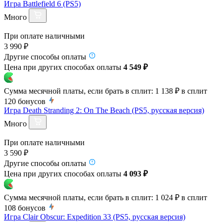
Игра Battlefield 6 (PS5)
Много
При оплате наличными
3 990 ₽
Другие способы оплаты
Цена при других способах оплаты
4 549 ₽
Сумма месячной платы, если брать в сплит:
1 138 ₽
в сплит
120
бонусов
Игра Death Stranding 2: On The Beach (PS5, русская версия)
Много
При оплате наличными
3 590 ₽
Другие способы оплаты
Цена при других способах оплаты
4 093 ₽
Сумма месячной платы, если брать в сплит:
1 024 ₽
в сплит
108
бонусов
Игра Clair Obscur: Expedition 33 (PS5, русская версия)