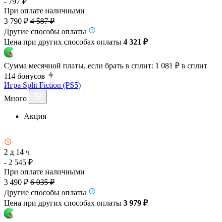
- 797 ₽
При оплате наличными
3 790 ₽
4 587 ₽
Другие способы оплаты
Цена при других способах оплаты
4 321 ₽
Сумма месячной платы, если брать в сплит:
1 081 ₽
в сплит
114
бонусов
Игра Split Fiction (PS5)
Много
Акция
2 д 14 ч
- 2 545 ₽
При оплате наличными
3 490 ₽
6 035 ₽
Другие способы оплаты
Цена при других способах оплаты
3 979 ₽