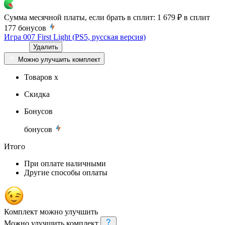
Сумма месячной платы, если брать в сплит:
1 679 ₽
в сплит
177
бонусов
Игра 007 First Light (PS5, русская версия)
Удалить
Можно улучшить комплект
Товаров x
Скидка
Бонусов
бонусов
Итого
При оплате наличными
Другие способы оплаты
Комплект можно улучшить
Можно улучшить комплект