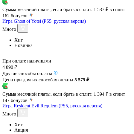
Сумма месячной платы, если брать в сплит:
1 537 ₽
в сплит
162
бонусов
Игра Ghost of Yotei (PS5, русская версия)
Много
Хит
Новинка
При оплате наличными
4 890 ₽
Другие способы оплаты
Цена при других способах оплаты
5 575 ₽
Сумма месячной платы, если брать в сплит:
1 394 ₽
в сплит
147
бонусов
Игра Resident Evil Requiem (PS5, русская версия)
Много
Хит
Акция