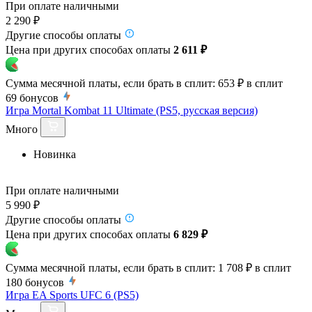
При оплате наличными
2 290 ₽
Другие способы оплаты
Цена при других способах оплаты
2 611 ₽
Сумма месячной платы, если брать в сплит:
653 ₽
в сплит
69
бонусов
Игра Mortal Kombat 11 Ultimate (PS5, русская версия)
Много
Новинка
При оплате наличными
5 990 ₽
Другие способы оплаты
Цена при других способах оплаты
6 829 ₽
Сумма месячной платы, если брать в сплит:
1 708 ₽
в сплит
180
бонусов
Игра EA Sports UFC 6 (PS5)