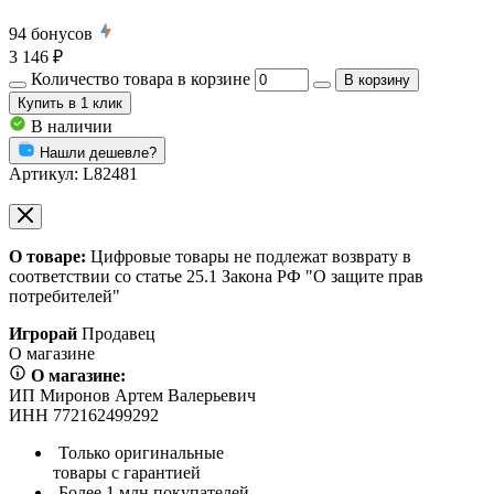
94
бонусов
3 146 ₽
Количество товара в корзине
В корзину
Купить
в 1 клик
В наличии
Нашли дешевле?
Артикул:
L82481
О товаре:
Цифровые товары не подлежат возврату в
соответствии со статье 25.1 Закона РФ "О защите прав
потребителей"
Игрорай
Продавец
О магазине
О магазине:
ИП Миронов Артем Валерьевич
ИНН 772162499292
Только оригинальные
товары с гарантией
Более 1 млн покупателей