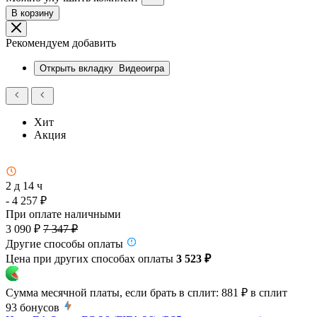
В корзину
Рекомендуем добавить
Открыть вкладку
Видеоигра
Хит
Акция
2 д 14 ч
- 4 257 ₽
При оплате наличными
3 090 ₽
7 347 ₽
Другие способы оплаты
Цена при других способах оплаты
3 523 ₽
Сумма месячной платы, если брать в сплит:
881 ₽
в сплит
93
бонусов