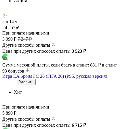
Акция
2 д 14 ч
- 4 257 ₽
При оплате наличными
3 090 ₽
7 347 ₽
Другие способы оплаты
Цена при других способах оплаты
3 523 ₽
Сумма месячной платы, если брать в сплит:
881 ₽
в сплит
93
бонусов
Игра EA Sports FC 26 (FIFA 26) (PS5, русская версия)
Удалить
Хит
При оплате наличными
5 890 ₽
Другие способы оплаты
Цена при других способах оплаты
6 715 ₽