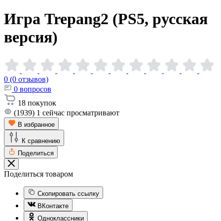
Игра Trepang2 (PS5, русская
версия)
0 (0 отзывов)
0
вопросов
18
покупок
(1939)
1
сейчас просматривают
В избранное
К сравнению
Поделиться
Поделиться товаром
Скопировать ссылку
ВКонтакте
Одноклассники