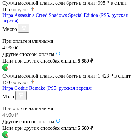
Сумма месячной платы, если брать в сплит:
995 ₽
в сплит
105
бонусов
Игра Assassin's Creed Shadows Special Edition (PS5, русская
версия)
Много
При оплате наличными
4 990 ₽
Другие способы оплаты
Цена при других способах оплаты
5 689 ₽
Сумма месячной платы, если брать в сплит:
1 423 ₽
в сплит
150
бонусов
Игра Gothic Remake (PS5, русская версия)
Мало
При оплате наличными
4 990 ₽
Другие способы оплаты
Цена при других способах оплаты
5 689 ₽