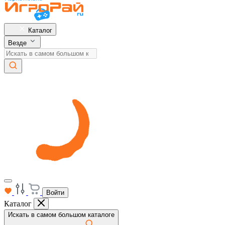
Каталог
Везде
Войти
Каталог
Искать в самом большом каталоге