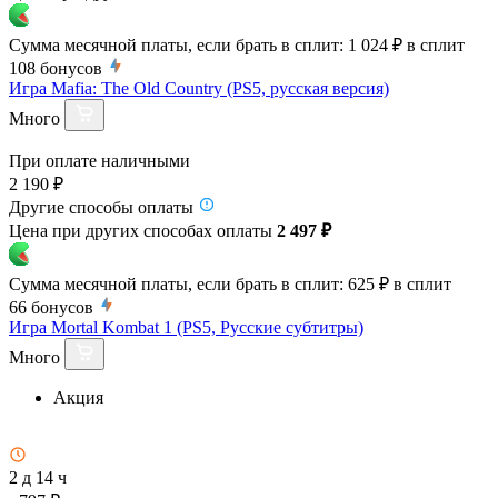
Сумма месячной платы, если брать в сплит:
1 024 ₽
в сплит
108
бонусов
Игра Mafia: The Old Country (PS5, русская версия)
Много
При оплате наличными
2 190 ₽
Другие способы оплаты
Цена при других способах оплаты
2 497 ₽
Сумма месячной платы, если брать в сплит:
625 ₽
в сплит
66
бонусов
Игра Mortal Kombat 1 (PS5, Русские субтитры)
Много
Акция
2 д 14 ч