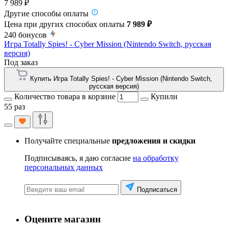
7 989 ₽
Другие способы оплаты
Цена при других способах оплаты
7 989 ₽
240
бонусов
Игра Totally Spies! - Cyber Mission (Nintendo Switch, русская
версия)
Под заказ
Купить Игра Totally Spies! - Cyber Mission (Nintendo Switch,
русская версия)
Количество товара в корзине
Купили
55 раз
Получайте специальные
предложения и скидки
Подписываясь, я даю согласие
на обработку
персональных данных
Подписаться
Оцените магазин