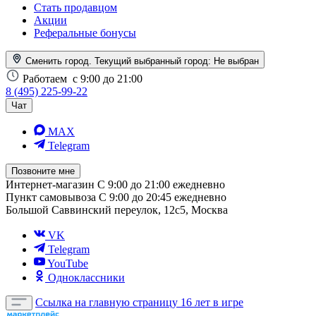
Стать продавцом
Акции
Реферальные бонусы
Сменить город. Текущий выбранный город:
Не выбран
Работаем
с 9:00 до 21:00
8 (495) 225-99-22
Чат
MAX
Telegram
Позвоните мне
Интернет-магазин
С 9:00 до 21:00 ежедневно
Пункт самовывоза
С 9:00 до 20:45 ежедневно
Большой Саввинский переулок, 12с5, Москва
VK
Telegram
YouTube
Одноклассники
Ссылка на главную страницу
16 лет в игре