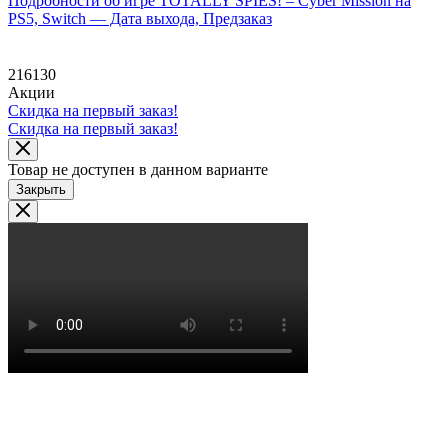
Подробности об игре TOTALLY SPIES! – Cyber Mission на
PS5, Switch — Дата выхода, Предзаказ
216130
Акции
Скидка на первый заказ!
Скидка на первый заказ!
Товар не доступен в данном варианте
Закрыть