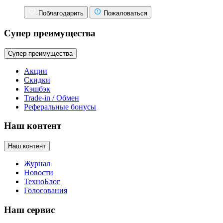
Поблагодарить
Пожаловаться
Супер преимущества
Супер преимущества
Акции
Скидки
Кэшбэк
Trade-in / Обмен
Реферальные бонусы
Наш контент
Наш контент
Журнал
Новости
ТехноБлог
Голосования
Наш сервис