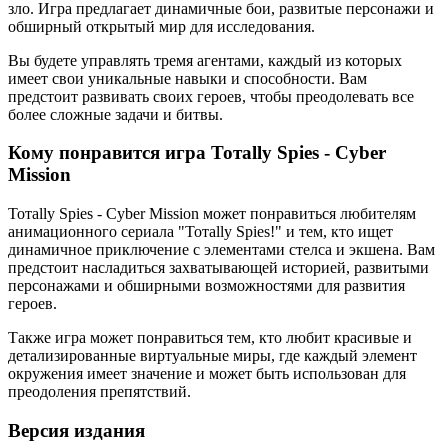
зло. Игра предлагает динамичные бои, развитые персонажи и
обширный открытый мир для исследования.
Вы будете управлять тремя агентами, каждый из которых
имеет свои уникальные навыки и способности. Вам
предстоит развивать своих героев, чтобы преодолевать все
более сложные задачи и битвы.
Кому понравится игра Тотally Spies - Cyber
Mission
Тотally Spies - Cyber Mission может понравиться любителям
анимационного сериала "Тотally Spies!" и тем, кто ищет
динамичное приключение с элементами стелса и экшена. Вам
предстоит насладиться захватывающей историей, развитыми
персонажами и обширными возможностями для развития
героев.
Также игра может понравиться тем, кто любит красивые и
детализированные виртуальные миры, где каждый элемент
окружения имеет значение и может быть использован для
преодоления препятствий.
Версия издания