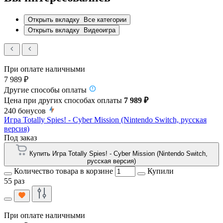
Открыть вкладку
Все категории
Открыть вкладку
Видеоигра
При оплате наличными
7 989 ₽
Другие способы оплаты
Цена при других способах оплаты
7 989 ₽
240
бонусов
Игра Totally Spies! - Cyber Mission (Nintendo Switch, русская
версия)
Под заказ
Купить Игра Totally Spies! - Cyber Mission (Nintendo Switch,
русская версия)
Количество товара в корзине
Купили
55 раз
При оплате наличными