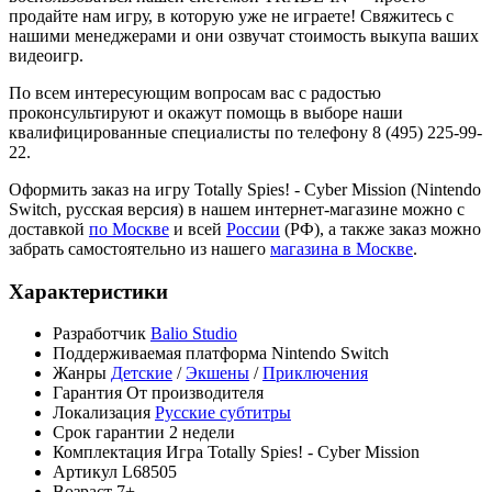
продайте нам игру, в которую уже не играете! Свяжитесь с
нашими менеджерами и они озвучат стоимость выкупа ваших
видеоигр.
По всем интересующим вопросам вас с радостью
проконсультируют и окажут помощь в выборе наши
квалифицированные специалисты по телефону 8 (495) 225-99-
22.
Оформить заказ на игру Totally Spies! - Cyber Mission (Nintendo
Switch, русская версия) в нашем интернет-магазине можно с
доставкой
по Москве
и всей
России
(РФ), а также заказ можно
забрать самостоятельно из нашего
магазина в Москве
.
Характеристики
Разработчик
Balio Studio
Поддерживаемая платформа
Nintendo Switch
Жанры
Детские
/
Экшены
/
Приключения
Гарантия
От производителя
Локализация
Русские субтитры
Срок гарантии
2 недели
Комплектация
Игра Totally Spies! - Cyber Mission
Артикул
L68505
Возраст
7+