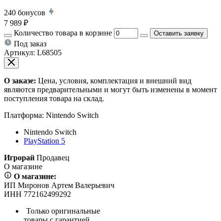
240
бонусов
7 989 ₽
Количество товара в корзине
Оставить заявку
Под заказ
Артикул:
L68505
О заказе:
Цена, условия, комплектация и внешний вид
являются предварительными и могут быть изменены в момент
поступления товара на склад.
Платформа:
Nintendo Switch
Nintendo Switch
PlayStation 5
Игрорай
Продавец
О магазине
О магазине:
ИП Миронов Артем Валерьевич
ИНН 772162499292
Только оригинальные
товары с гарантией