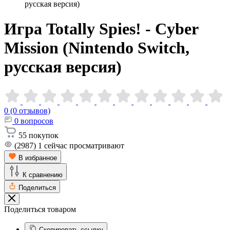
русская версия)
Игра Totally Spies! - Cyber
Mission (Nintendo Switch,
русская
версия)
0 (0 отзывов)
0
вопросов
55
покупок
(2987)
1
сейчас просматривают
В избранное
К сравнению
Поделиться
Поделиться товаром
Скопировать ссылку