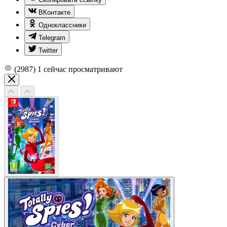
ВКонтакте
Одноклассники
Telegram
Twitter
(2987)
1
сейчас просматривают