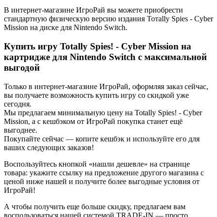
В интернет-магазине ИгроРай вы можете приобрести
стандартную физическую версию издания Тотally Spies - Cyber
Mission на диске для Nintendo Switch.
Купить игру Totally Spies! - Cyber Mission на
картридже для Nintendo Switch с максимальной
выгодой
Только в интернет-магазине ИгроРай, оформляя заказ сейчас,
вы получаете возможность купить игру со скидкой уже
сегодня.
Мы предлагаем минимальную цену на Totally Spies! - Cyber
Mission, а с кешбэком от ИгроРай покупка станет ещё
выгоднее.
Покупайте сейчас — копите кешбэк и используйте его для
ваших следующих заказов!
Воспользуйтесь кнопкой «нашли дешевле» на странице
товара: укажите ссылку на предложение другого магазина с
ценой ниже нашей и получите более выгодные условия от
ИгроРай!
А чтобы получить еще больше скидку, предлагаем вам
воспользоваться нашей системой TRADE-IN — просто