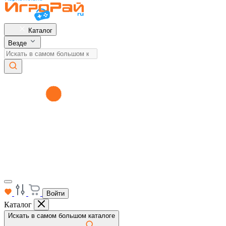
Каталог
Везде
Войти
Каталог
Искать в самом большом каталоге