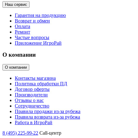
Наш сервис
Гарантия на продукцию
Возврат и обмен
Оплата
Ремонт
Частые вопросы
Приложение ИгроРай
О компании
О компании
Контакты магазина
Политика обработки ПД
Договор оферты
Производители
Отзывы о нас
Сотрудничество
Правила продажи из-за рубежа
Правила возврата из-за рубежа
Работа в ИгроРай
8 (495) 225-99-22
Call-центр