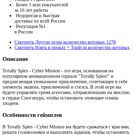
Более 1 млн покупателей
за 16 лет работы
Недорогая и быстрая
доставка по всей России
Репутация №1
в России
Смотреть
Другие игры
количество которых
1278
Смотреть
Взять в прокат = Trade-in
количество которых
Описание
Тотally Spies - Cyber Mission - это игра, основанная на
популярном анимационном сериале "Тотally Spies!" и
предлагающая уникальное приключение, сочетающее в себе
элементы экшена, приключений и стелса. В этой игре вы
будете управлять тремя агентами, отправленными на миссию
в сердце Сингапура, чтобы остановить зловещие планы
злодеев.
Особенности геймплея
В Тотally Spies - Cyber Mission вы будете сражаться с врагами,
решать головоломки и выполнять задания, чтобы остановить