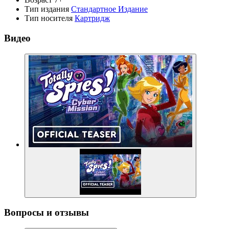
Тип издания
Стандартное Издание
Тип носителя
Картридж
Видео
Вопросы и отзывы