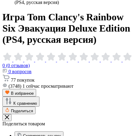
(PS4, русская версия)
Игра Tom Clancy's Rainbow
Six Эвакуация Deluxe Edition
(PS4, русская
версия)
0 (0 отзывов)
0
вопросов
77
покупок
(3748)
1
сейчас просматривают
В избранное
К сравнению
Поделиться
Поделиться товаром
Скопировать ссылку