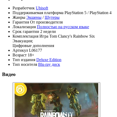
Разработчик
Ubisoft
Поддерживаемая платформа
PlayStation 5 / PlayStation 4
Жанры
Экшены
/
Шутеры
Гарантия
От производителя
Локализация
Полностью на русском языке
Срок гарантии
2 недели
Комплектация
Игра Tom Clancy's Rainbow Six
Эвакуация;
Цифровые дополнения
Артикул
L06177
Возраст
18+
Тип издания
Deluxe Edition
Тип носителя
Blu-ray диск
Видео