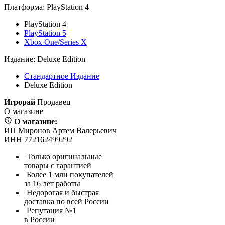
Платформа:
PlayStation 4
PlayStation 4
PlayStation 5
Xbox One/Series X
Издание:
Deluxe Edition
Стандартное Издание
Deluxe Edition
Игрорай
Продавец
О магазине
О магазине:
ИП Миронов Артем Валерьевич
ИНН 772162499292
Только оригинальные
товары с гарантией
Более 1 млн покупателей
за 16 лет работы
Недорогая и быстрая
доставка по всей России
Репутация №1
в России