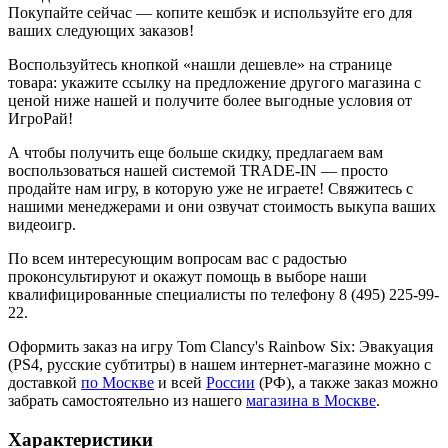
Покупайте сейчас — копите кешбэк и используйте его для
ваших следующих заказов!
Воспользуйтесь кнопкой «нашли дешевле» на странице
товара: укажите ссылку на предложение другого магазина с
ценой ниже нашей и получите более выгодные условия от
ИгроРай!
А чтобы получить еще больше скидку, предлагаем вам
воспользоваться нашей системой TRADE-IN — просто
продайте нам игру, в которую уже не играете! Свяжитесь с
нашими менеджерами и они озвучат стоимость выкупа ваших
видеоигр.
По всем интересующим вопросам вас с радостью
проконсультируют и окажут помощь в выборе наши
квалифицированные специалисты по телефону 8 (495) 225-99-
22.
Оформить заказ на игру Tom Clancy's Rainbow Six: Эвакуация
(PS4, русские субтитры) в нашем интернет-магазине можно с
доставкой
по Москве
и всей
России
(РФ), а также заказ можно
забрать самостоятельно из нашего
магазина в Москве
.
Характеристики