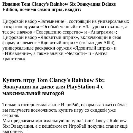
Издание Tom Clancy's Rainbow Six Эвакуация Deluxe
Edition, помимо самой игры, входит:
Цифровой набор «Затемнение», состоящий из универсальных
раскрасок оружия «Особый черный» и «Лазурная схватка», а
так же значков «Совершенно секретно» и «Анаграмма»;
Цифровой набор «Ядовитый штрих», включающий в себя
форму и элемент «Ядовитый штрих» (только для Alibi),
универсальные раскраски оружия «Ядовитый штрих» и
«Избавление», а также значки «Челюсти» и «Ангел-
хранитель»
Купить игру Tom Clancy's Rainbow Six:
Эвакуация на диске для PlayStation 4 с
максимальной выгодой
Только в интернет-магазине ИгроРай, оформляя заказ сейчас,
вы получаете возможность купить игру со скидкой уже
сегодня.
Мы предлагаем минимальную цену на Tom Clancy's Rainbow
Six: Эвакуация, а с кешбэком от ИгроРай покупка станет ещё
выгоднее.