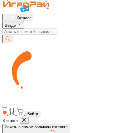
Каталог
Везде
Войти
Каталог
Искать в самом большом каталоге