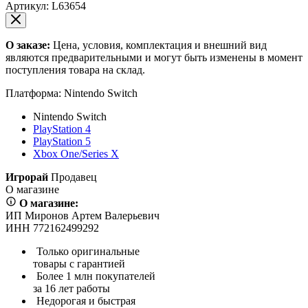
Артикул:
L63654
О заказе:
Цена, условия, комплектация и внешний вид
являются предварительными и могут быть изменены в момент
поступления товара на склад.
Платформа:
Nintendo Switch
Nintendo Switch
PlayStation 4
PlayStation 5
Xbox One/Series X
Игрорай
Продавец
О магазине
О магазине:
ИП Миронов Артем Валерьевич
ИНН 772162499292
Только оригинальные
товары с гарантией
Более 1 млн покупателей
за 16 лет работы
Недорогая и быстрая