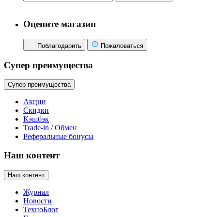
Оцените магазин
Поблагодарить
Пожаловаться
Супер преимущества
Супер преимущества
Акции
Скидки
Кэшбэк
Trade-in / Обмен
Реферальные бонусы
Наш контент
Наш контент
Журнал
Новости
ТехноБлог