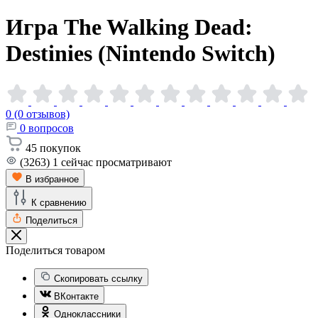
Игра The Walking Dead:
Destinies (Nintendo
Switch)
0 (0 отзывов)
0
вопросов
45
покупок
(3263)
1
сейчас просматривают
В избранное
К сравнению
Поделиться
Поделиться товаром
Скопировать ссылку
ВКонтакте
Одноклассники