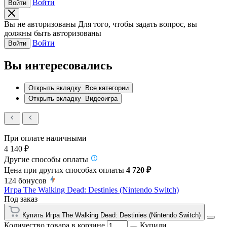
Войти
Войти
Вы не авторизованы
Для того, чтобы задать вопрос, вы
должны быть авторизованы
Войти
Войти
Вы интересовались
Открыть вкладку
Все категории
Открыть вкладку
Видеоигра
При оплате наличными
4 140 ₽
Другие способы оплаты
Цена при других способах оплаты
4 720 ₽
124
бонусов
Игра The Walking Dead: Destinies (Nintendo Switch)
Под заказ
Купить Игра The Walking Dead: Destinies (Nintendo Switch)
Количество товара в корзине
Купили