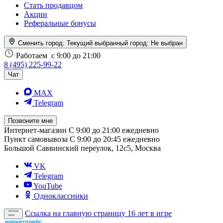
Стать продавцом
Акции
Реферальные бонусы
Сменить город. Текущий выбранный город:
Не выбран
Работаем
с 9:00 до 21:00
8 (495) 225-99-22
Чат
MAX
Telegram
Позвоните мне
Интернет-магазин
С 9:00 до 21:00 ежедневно
Пункт самовывоза
С 9:00 до 20:45 ежедневно
Большой Саввинский переулок, 12с5, Москва
VK
Telegram
YouTube
Одноклассники
Ссылка на главную страницу
16 лет в игре