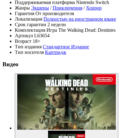
Поддерживаемая платформа
Nintendo Switch
Жанры
Экшены
/
Приключения
/
Хоррор
Гарантия
От производителя
Локализация
Полностью на иностранном языке
Срок гарантии
2 недели
Комплектация
Игра The Walking Dead: Destinies
Артикул
L63654
Возраст
18+
Тип издания
Стандартное Издание
Тип носителя
Картридж
Видео