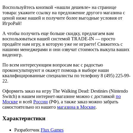
Воспользуйтесь кнопкой «нашли дешевле» на странице
товара: укажите ссылку на предложение другого магазина с
ценой ниже нашей и получите более выгодные условия от
ИгроРай!
А чтобы получить еще больше скидку, предлагаем вам
воспользоваться нашей системой TRADE-IN — просто
продайте нам игру, в которую уже не играете! Свяжитесь с
нашими менеджерами и они озвучат стоимость выкупа ваших
видеоигр.
По всем интересующим вопросам вас с радостью
проконсультируют и окажут помощь в выборе наши
квалифицированные специалисты по телефону 8 (495) 225-99-
22.
Оформить заказ на игру The Walking Dead: Destinies (Nintendo
Switch) в нашем интернет-магазине можно с доставкой
по
Москве
и всей
России
(РФ), а также заказ можно забрать
самостоятельно из нашего
магазина в Москве
.
Характеристики
Разработчик
Flux Games