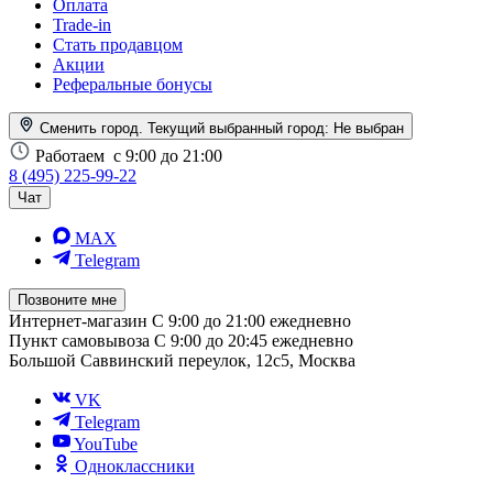
Оплата
Trade-in
Стать продавцом
Акции
Реферальные бонусы
Сменить город. Текущий выбранный город:
Не выбран
Работаем
с 9:00 до 21:00
8 (495) 225-99-22
Чат
MAX
Telegram
Позвоните мне
Интернет-магазин
С 9:00 до 21:00 ежедневно
Пункт самовывоза
С 9:00 до 20:45 ежедневно
Большой Саввинский переулок, 12с5, Москва
VK
Telegram
YouTube
Одноклассники