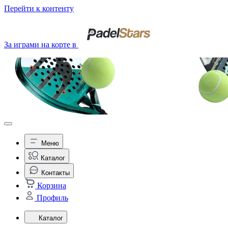
Перейти к контенту
За играми на корте в
Меню
Каталог
Контакты
Корзина
Профиль
Каталог