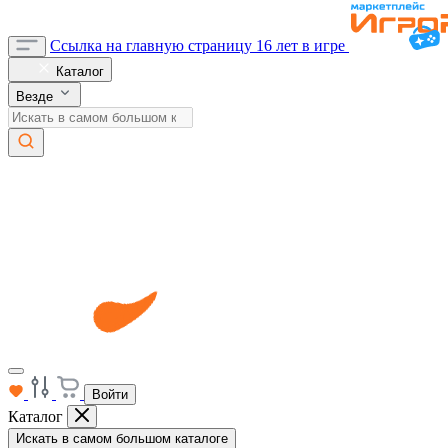
Ссылка на главную страницу
16 лет в игре
Каталог
Везде
Войти
Каталог
Искать в самом большом каталоге