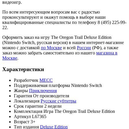
видеоигр.
По всем интересующим вопросам вас с радостью
проконсультируют и окажут помощь в выборе наши
квалифицированные специалисты по телефону 8 (495) 225-99-
22.
Оформить заказ на игру The Oregon Trail Deluxe Edition
(Nintendo Switch, русская версия) в нашем интернет-магазине
можно с доставкой
по Москве
и всей
России
(РФ), а также
заказ можно забрать самостоятельно из нашего
магазина в
Москве
.
Характеристики
Разработчик
MECC
Поддерживаемая платформа
Nintendo Switch
Жанры
Приключения
Гарантия
От производителя
Локализация
Русские субтитры
Срок гарантии
2 недели
Комплектация
Игра The Oregon Trail Deluxe Edition
Артикул
L67365
Возраст
3+
Тип издания
Deluxe Edition