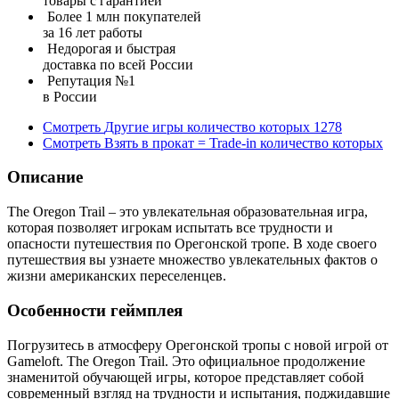
товары с гарантией
Более 1 млн покупателей
за 16 лет работы
Недорогая и быстрая
доставка по всей России
Репутация №1
в России
Смотреть
Другие игры
количество которых
1278
Смотреть
Взять в прокат = Trade-in
количество которых
Описание
The Oregon Trail – это увлекательная образовательная игра,
которая позволяет игрокам испытать все трудности и
опасности путешествия по Орегонской тропе. В ходе своего
путешествия вы узнаете множество увлекательных фактов о
жизни американских переселенцев.
Особенности геймплея
Погрузитесь в атмосферу Орегонской тропы с новой игрой от
Gameloft. The Oregon Trail. Это официальное продолжение
знаменитой обучающей игры, которое представляет собой
современный взгляд на трудности и испытания, поджидавшие