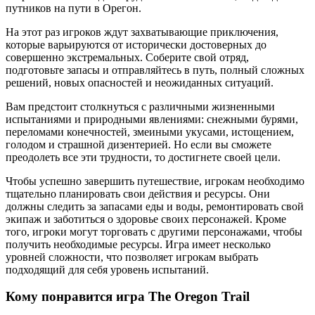
путников на пути в Орегон.
На этот раз игроков ждут захватывающие приключения,
которые варьируются от исторически достоверных до
совершенно экстремальных. Соберите свой отряд,
подготовьте запасы и отправляйтесь в путь, полный сложных
решений, новых опасностей и неожиданных ситуаций.
Вам предстоит столкнуться с различными жизненными
испытаниями и природными явлениями: снежными бурями,
переломами конечностей, змеиными укусами, истощением,
голодом и страшной дизентерией. Но если вы сможете
преодолеть все эти трудности, то достигнете своей цели.
Чтобы успешно завершить путешествие, игрокам необходимо
тщательно планировать свои действия и ресурсы. Они
должны следить за запасами еды и воды, ремонтировать свой
экипаж и заботиться о здоровье своих персонажей. Кроме
того, игроки могут торговать с другими персонажами, чтобы
получить необходимые ресурсы. Игра имеет несколько
уровней сложности, что позволяет игрокам выбрать
подходящий для себя уровень испытаний.
Кому понравится игра The Oregon Trail