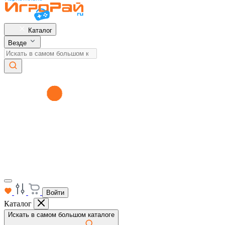
Каталог
Везде
Войти
Каталог
Искать в самом большом каталоге