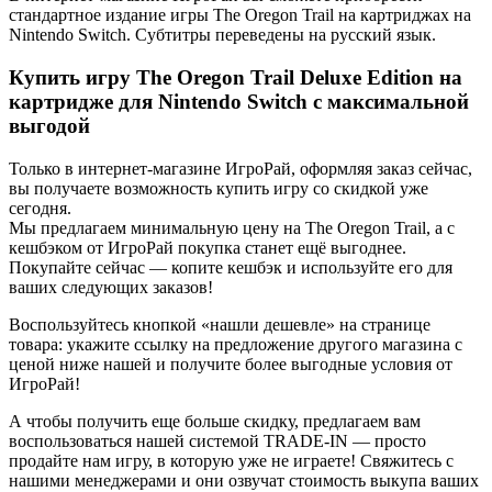
стандартное издание игры The Oregon Trail на картриджах на
Nintendo Switch. Субтитры переведены на русский язык.
Купить игру The Oregon Trail Deluxe Edition на
картридже для Nintendo Switch с максимальной
выгодой
Только в интернет-магазине ИгроРай, оформляя заказ сейчас,
вы получаете возможность купить игру со скидкой уже
сегодня.
Мы предлагаем минимальную цену на The Oregon Trail, а с
кешбэком от ИгроРай покупка станет ещё выгоднее.
Покупайте сейчас — копите кешбэк и используйте его для
ваших следующих заказов!
Воспользуйтесь кнопкой «нашли дешевле» на странице
товара: укажите ссылку на предложение другого магазина с
ценой ниже нашей и получите более выгодные условия от
ИгроРай!
А чтобы получить еще больше скидку, предлагаем вам
воспользоваться нашей системой TRADE-IN — просто
продайте нам игру, в которую уже не играете! Свяжитесь с
нашими менеджерами и они озвучат стоимость выкупа ваших