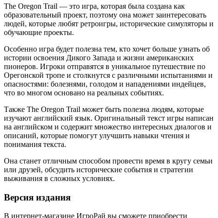
The Oregon Trail — это игра, которая была создана как
образовательный проект, поэтому она может заинтересовать
людей, которые любят ретроигры, исторические симуляторы и
обучающие проекты.
Особенно игра будет полезна тем, кто хочет больше узнать об
истории освоения Дикого Запада и жизни американских
пионеров. Игроки отправятся в уникальное путешествие по
Орегонской тропе и столкнутся с различными испытаниями и
опасностями: болезнями, голодом и нападениями индейцев,
что во многом основано на реальных событиях.
Также The Oregon Trail может быть полезна людям, которые
изучают английский язык. Оригинальный текст игры написан
на английском и содержит множество интересных диалогов и
описаний, которые помогут улучшить навыки чтения и
понимания текста.
Она станет отличным способом провести время в кругу семьи
или друзей, обсудить исторические события и стратегии
выживания в сложных условиях.
Версия издания
В интернет-магазине ИгроРай вы сможете приобрести