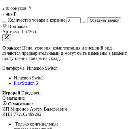
240
бонусов
7 989 ₽
Количество товара в корзине
Оставить заявку
Под заказ
Артикул:
L67365
О заказе:
Цена, условия, комплектация и внешний вид
являются предварительными и могут быть изменены в момент
поступления товара на склад.
Платформа:
Nintendo Switch
Nintendo Switch
PlayStation 5
Игрорай
Продавец
О магазине
О магазине:
ИП Миронов Артем Валерьевич
ИНН 772162499292
Только оригинальные