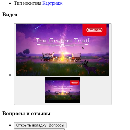
Тип носителя
Картридж
Видео
Вопросы и отзывы
Открыть вкладку
Вопросы