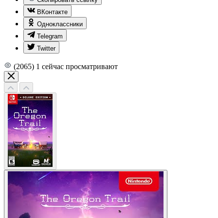
ВКонтакте
Одноклассники
Telegram
Twitter
(2065)
1
сейчас просматривают