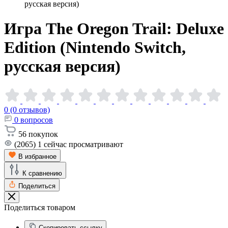
русская версия)
Игра The Oregon Trail: Deluxe
Edition (Nintendo Switch,
русская
версия)
0 (0 отзывов)
0
вопросов
56
покупок
(2065)
1
сейчас просматривают
В избранное
К сравнению
Поделиться
Поделиться товаром
Скопировать ссылку