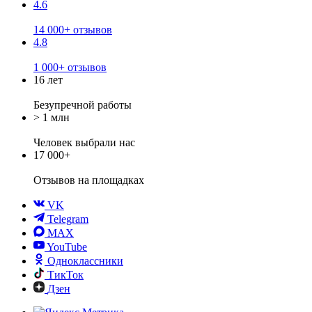
4.6
14 000+ отзывов
4.8
1 000+ отзывов
16 лет
Безупречной работы
> 1 млн
Человек выбрали нас
17 000+
Отзывов
на площадках
VK
Telegram
MAX
YouTube
Одноклассники
ТикТок
Дзен