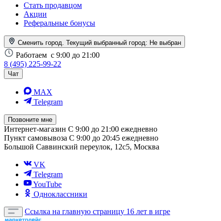
Стать продавцом
Акции
Реферальные бонусы
Сменить город. Текущий выбранный город:
Не выбран
Работаем
с 9:00 до 21:00
8 (495) 225-99-22
Чат
MAX
Telegram
Позвоните мне
Интернет-магазин
С 9:00 до 21:00 ежедневно
Пункт самовывоза
С 9:00 до 20:45 ежедневно
Большой Саввинский переулок, 12с5, Москва
VK
Telegram
YouTube
Одноклассники
Ссылка на главную страницу
16 лет в игре