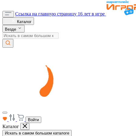
Ссылка на главную страницу
16 лет в игре
Каталог
Везде
Войти
Каталог
Искать в самом большом каталоге