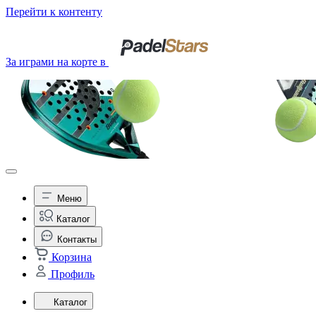
Перейти к контенту
За играми на корте в
Меню
Каталог
Контакты
Корзина
Профиль
Каталог