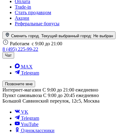
Оплата
Trade-in
Стать продавцом
Акции
Реферальные бонусы
Сменить город. Текущий выбранный город:
Не выбран
Работаем
с 9:00 до 21:00
8 (495) 225-99-22
Чат
MAX
Telegram
Позвоните мне
Интернет-магазин
С 9:00 до 21:00 ежедневно
Пункт самовывоза
С 9:00 до 20:45 ежедневно
Большой Саввинский переулок, 12с5, Москва
VK
Telegram
YouTube
Одноклассники