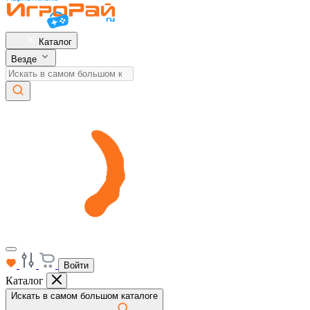
Каталог
Везде
Войти
Каталог
Искать в самом большом каталоге