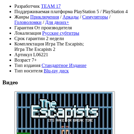
Разработчик
TEAM 17
Поддерживаемая платформа
PlayStation 5 / PlayStation 4
Жанры
Приключения
/
Аркады
/
Симуляторы
/
Головоломки
/
Для двоих+
Гарантия
От производителя
Локализация
Русские субтитры
Срок гарантии
2 недели
Комплектация
Игра The Escapists;
Игра The Escapists 2
Артикул
L06221
Возраст
7+
Тип издания
Стандартное Издание
Тип носителя
Blu-ray диск
Видео