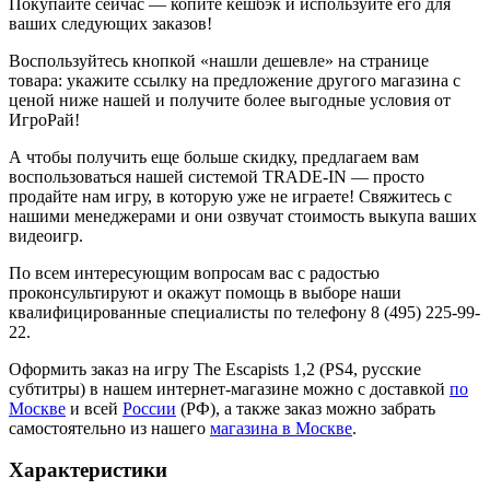
Покупайте сейчас — копите кешбэк и используйте его для
ваших следующих заказов!
Воспользуйтесь кнопкой «нашли дешевле» на странице
товара: укажите ссылку на предложение другого магазина с
ценой ниже нашей и получите более выгодные условия от
ИгроРай!
А чтобы получить еще больше скидку, предлагаем вам
воспользоваться нашей системой TRADE-IN — просто
продайте нам игру, в которую уже не играете! Свяжитесь с
нашими менеджерами и они озвучат стоимость выкупа ваших
видеоигр.
По всем интересующим вопросам вас с радостью
проконсультируют и окажут помощь в выборе наши
квалифицированные специалисты по телефону 8 (495) 225-99-
22.
Оформить заказ на игру The Escapists 1,2 (PS4, русские
субтитры) в нашем интернет-магазине можно с доставкой
по
Москве
и всей
России
(РФ), а также заказ можно забрать
самостоятельно из нашего
магазина в Москве
.
Характеристики