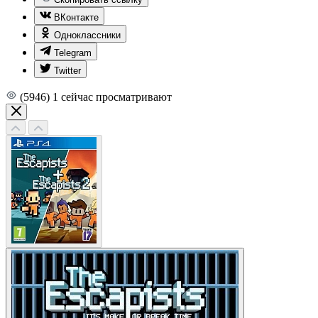
ВКонтакте
Одноклассники
Telegram
Twitter
(5946)
1
сейчас просматривают