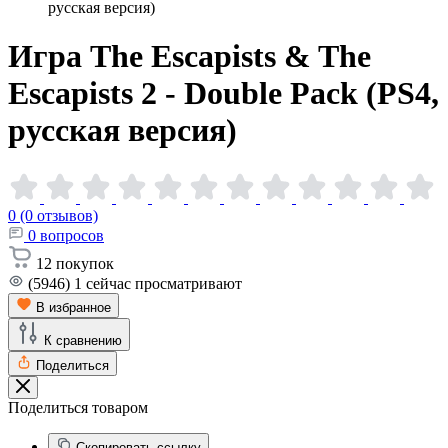
русская версия)
Игра The Escapists & The
Escapists 2 - Double Pack (PS4,
русская
версия)
0 (0 отзывов)
0
вопросов
12
покупок
(5946)
1
сейчас просматривают
В избранное
К сравнению
Поделиться
Поделиться товаром
Скопировать ссылку