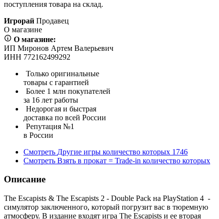
поступления товара на склад.
Игрорай
Продавец
О магазине
О магазине:
ИП Миронов Артем Валерьевич
ИНН 772162499292
Только оригинальные
товары с гарантией
Более 1 млн покупателей
за 16 лет работы
Недорогая и быстрая
доставка по всей России
Репутация №1
в России
Смотреть
Другие игры
количество которых
1746
Смотреть
Взять в прокат = Trade-in
количество которых
Описание
The Escapists & The Escapists 2 - Double Pack на PlayStation 4 -
симулятор заключенного, который погрузит вас в тюремную
атмосферу. В издание входят игра The Escapists и ее вторая