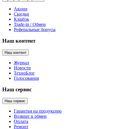
Акции
Скидки
Кэшбэк
Trade-in / Обмен
Реферальные бонусы
Наш контент
Наш контент
Журнал
Новости
ТехноБлог
Голосования
Наш сервис
Наш сервис
Гарантия на продукцию
Возврат и обмен
Оплата
Ремонт