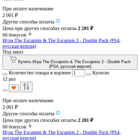
При оплате наличными
2 001 ₽
Другие способы оплаты
Цена при других способах оплаты
2 281 ₽
60
бонусов
Игра The Escapists & The Escapists 2 - Double Pack (PS4,
русская версия)
Под заказ
Купить Игра The Escapists & The Escapists 2 - Double Pack
(PS4, русская версия)
Количество товара в корзине
Купили
12 раз
При оплате наличными
2 001 ₽
Другие способы оплаты
Цена при других способах оплаты
2 281 ₽
60
бонусов
Игра The Escapists & The Escapists 2 - Double Pack (PS4,
русская версия)