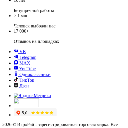
16 лет
Безупречной работы
> 1 млн
Человек выбрали нас
17 000+
Отзывов
на площадках
VK
Telegram
MAX
YouTube
Одноклассники
ТикТок
Дзен
2026 © ИгроРай - зарегистрированная торговая марка. Все