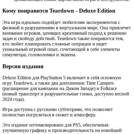
Кому понравится Teardown - Deluxe Edition
Эта игра идеально подойдет любителям экспериментов с
физикой и разрушениями в виртуальном мире. Она привлечет
внимание игроков, ценящих креативный подход к решению
задач и свободу действий. Teardown также понравится тем,
кто любит планировать сложные операции и ищет
уникальный игровой опыт, сочетающий в себе элементы
симулятора, головоломки и экшена.
Версия издания
Deluxe Edition для PlayStation 5 включает в себя основную
игру Teardown, а также два дополнения: Time Campers
(расширение для кампании на Диком Западе) и Folkrace
(новый транспорт и разрушительные гонки, доступно весной
2024 года).
Игра доступна с русскими субтитрами, что позволяет
полностью погрузиться в сюжет и атмосферу.
Это издание оптимизировано для PS5, обеспечивая
улучшенную графику и производительность на новейшей