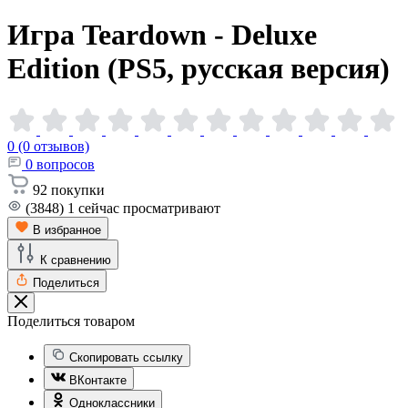
Игра Teardown - Deluxe
Edition (PS5, русская
версия)
0 (0 отзывов)
0
вопросов
92
покупки
(3848)
1
сейчас просматривают
В избранное
К сравнению
Поделиться
Поделиться товаром
Скопировать ссылку
ВКонтакте
Одноклассники