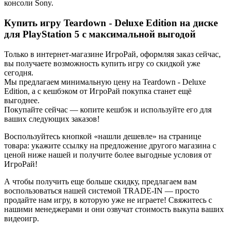
консоли Sony.
Купить игру Teardown - Deluxe Edition на диске
для PlayStation 5 с максимальной выгодой
Только в интернет-магазине ИгроРай, оформляя заказ сейчас,
вы получаете возможность купить игру со скидкой уже
сегодня.
Мы предлагаем минимальную цену на Teardown - Deluxe
Edition, а с кешбэком от ИгроРай покупка станет ещё
выгоднее.
Покупайте сейчас — копите кешбэк и используйте его для
ваших следующих заказов!
Воспользуйтесь кнопкой «нашли дешевле» на странице
товара: укажите ссылку на предложение другого магазина с
ценой ниже нашей и получите более выгодные условия от
ИгроРай!
А чтобы получить еще больше скидку, предлагаем вам
воспользоваться нашей системой TRADE-IN — просто
продайте нам игру, в которую уже не играете! Свяжитесь с
нашими менеджерами и они озвучат стоимость выкупа ваших
видеоигр.