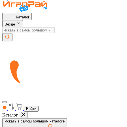
Каталог
Везде
Войти
Каталог
Искать в самом большом каталоге