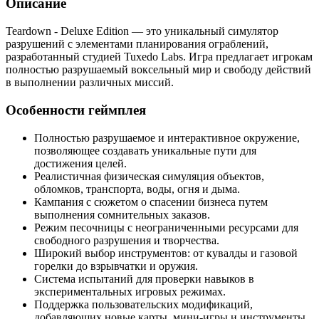
Описание
Teardown - Deluxe Edition — это уникальный симулятор
разрушений с элементами планирования ограблений,
разработанный студией Tuxedo Labs. Игра предлагает игрокам
полностью разрушаемый воксельный мир и свободу действий
в выполнении различных миссий.
Особенности геймплея
Полностью разрушаемое и интерактивное окружение,
позволяющее создавать уникальные пути для
достижения целей.
Реалистичная физическая симуляция объектов,
обломков, транспорта, воды, огня и дыма.
Кампания с сюжетом о спасении бизнеса путем
выполнения сомнительных заказов.
Режим песочницы с неограниченными ресурсами для
свободного разрушения и творчества.
Широкий выбор инструментов: от кувалды и газовой
горелки до взрывчатки и оружия.
Система испытаний для проверки навыков в
экспериментальных игровых режимах.
Поддержка пользовательских модификаций,
добавляющих новые карты, мини-игры и инструменты.