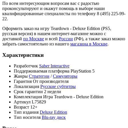
По всем интересующим вопросам вас с радостью
проконсультируют и окажут помощь в выборе наши
квалифицированные специалисты по телефону 8 (495) 225-99-
22.
Оформить заказ на игру Teardown - Deluxe Edition (PS5,
русская версия) в нашем интернет-магазине можно с
доставкой
по Москве
и всей
России
(РФ), а также заказ можно
забрать самостоятельно из нашего
магазина в Москве
.
Характеристики
Разработчик
Saber Interactive
Поддерживаемая платформа
PlayStation 5
Жанры
Стратегии
/
Симуляторы
Гарантия
От производителя
Локализация
Русские субтитры
Срок гарантии
2 недели
Комплектация
Игра Teardown - Deluxe Edition
Артикул
L75829
Возраст
12+
Тип издания
Deluxe Edition
Тип носителя
Blu-ray диск