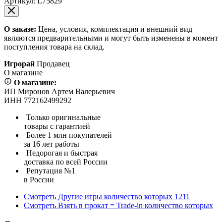
Артикул:
L75829
О заказе:
Цена, условия, комплектация и внешний вид
являются предварительными и могут быть изменены в момент
поступления товара на склад.
Игрорай
Продавец
О магазине
О магазине:
ИП Миронов Артем Валерьевич
ИНН 772162499292
Только оригинальные
товары с гарантией
Более 1 млн покупателей
за 16 лет работы
Недорогая и быстрая
доставка по всей России
Репутация №1
в России
Смотреть
Другие игры
количество которых
1211
Смотреть
Взять в прокат = Trade-in
количество которых