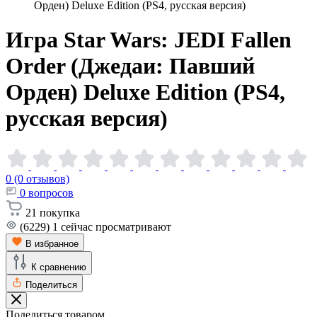
Орден) Deluxe Edition (PS4, русская версия)
Игра Star Wars: JEDI Fallen
Order (Джедаи: Павший
Орден) Deluxe Edition (PS4,
русская
версия)
0 (0 отзывов)
0
вопросов
21
покупка
(6229)
1
сейчас просматривают
В избранное
К сравнению
Поделиться
Поделиться товаром