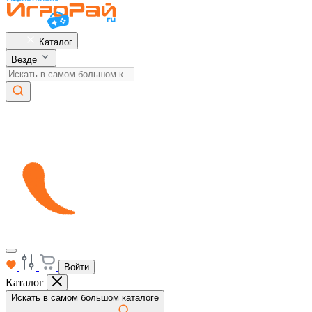
Каталог
Везде
Войти
Каталог
Искать в самом большом каталоге