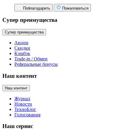
Поблагодарить
Пожаловаться
Супер преимущества
Супер преимущества
Акции
Скидки
Кэшбэк
Trade-in / Обмен
Реферальные бонусы
Наш контент
Наш контент
Журнал
Новости
ТехноБлог
Голосования
Наш сервис