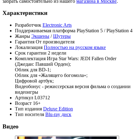
забрать самостоятельно из нашего
магазина в Москве
.
Характеристики
Разработчик
Electronic Arts
Поддерживаемая платформа
PlayStation 5 / PlayStation 4
Жанры
Экшены
/
Шутеры
Гарантия
От производителя
Локализация
Полностью на русском языке
Срок гарантии
2 недели
Комплектация
Игра Star Wars: JEDI Fallen Order
(Джедаи: Павший Орден);
Облик для BD-1;
Облик для «Жалящего богомола»;
Цифровой артбук;
Видеобонус - режиссерская версия фильма о создании
видеоигры
Артикул
L03712
Возраст
16+
Тип издания
Deluxe Edition
Тип носителя
Blu-ray диск
Видео