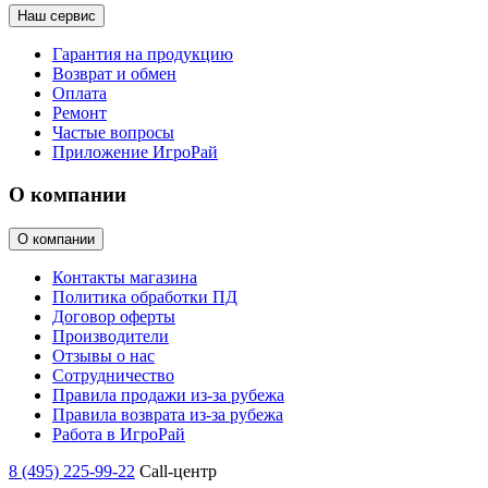
Наш сервис
Гарантия на продукцию
Возврат и обмен
Оплата
Ремонт
Частые вопросы
Приложение ИгроРай
О компании
О компании
Контакты магазина
Политика обработки ПД
Договор оферты
Производители
Отзывы о нас
Сотрудничество
Правила продажи из-за рубежа
Правила возврата из-за рубежа
Работа в ИгроРай
8 (495) 225-99-22
Call-центр