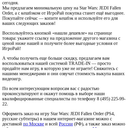
сегодня.
Мы предлагаем минимальную цену на Star Wars: JEDI Fallen
Order, а с кешбэком от ИгроРай покупка станет ещё выгоднее.
Покупайте сейчас — копите кешбэк и используйте его для
ваших следующих заказов!
Воспользуйтесь кнопкой «нашли дешевле» на странице
товара: укажите ссылку на предложение другого магазина с
ценой ниже нашей и получите более выгодные условия от
ИгроРай!
А чтобы получить еще больше скидку, предлагаем вам
воспользоваться нашей системой TRADE-IN — просто
продайте нам игру, в которую уже не играете! Свяжитесь с
нашими менеджерами и они озвучат стоимость выкупа ваших
видеоигр.
По всем интересующим вопросам вас с радостью
проконсультируют и окажут помощь в выборе наши
квалифицированные специалисты по телефону 8 (495) 225-99-
22.
Оформить заказ на игру Star Wars: JEDI Fallen Order (PS4,
русские субтитры) в нашем интернет-магазине можно с
доставкой
по Москве
и всей
России
(РФ), а также заказ можно