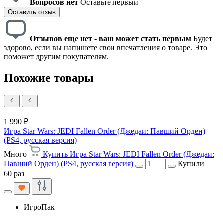
Вопросов нет
Оставьте первый
Оставить отзыв
Отзывов еще нет - ваш может стать первым
Будет
здорово, если вы напишете свои впечатления о товаре. Это
поможет другим покупателям.
Похожие товары
1 990 ₽
Игра Star Wars: JEDI Fallen Order (Джедаи: Павший Орден)
(PS4, русская версия)
Много
Купить Игра Star Wars: JEDI Fallen Order (Джедаи:
Павший Орден) (PS4, русская версия)
Купили
60 раз
ИгроПак