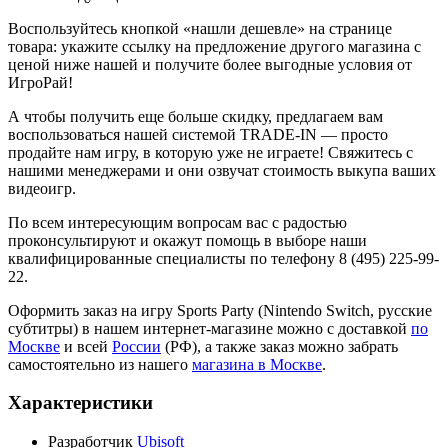
Воспользуйтесь кнопкой «нашли дешевле» на странице
товара: укажите ссылку на предложение другого магазина с
ценой ниже нашей и получите более выгодные условия от
ИгроРай!
А чтобы получить еще больше скидку, предлагаем вам
воспользоваться нашей системой TRADE-IN — просто
продайте нам игру, в которую уже не играете! Свяжитесь с
нашими менеджерами и они озвучат стоимость выкупа ваших
видеоигр.
По всем интересующим вопросам вас с радостью
проконсультируют и окажут помощь в выборе наши
квалифицированные специалисты по телефону 8 (495) 225-99-
22.
Оформить заказ на игру Sports Party (Nintendo Switch, русские
субтитры) в нашем интернет-магазине можно с доставкой
по
Москве
и всей
России
(РФ), а также заказ можно забрать
самостоятельно из нашего
магазина в Москве
.
Характеристики
Разработчик
Ubisoft