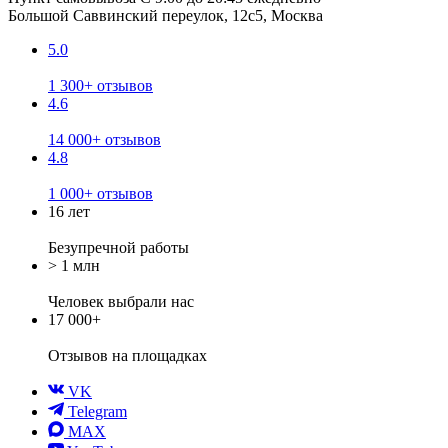
Большой Саввинский переулок, 12с5, Москва
5.0
1 300+ отзывов
4.6
14 000+ отзывов
4.8
1 000+ отзывов
16 лет
Безупречной работы
> 1 млн
Человек выбрали нас
17 000+
Отзывов
на площадках
VK
Telegram
MAX