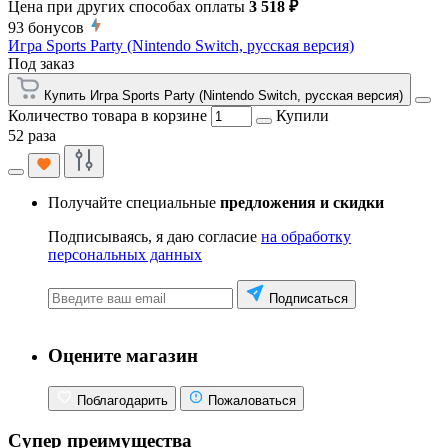
Цена при других способах оплаты
3 518 ₽
93
бонусов
Игра Sports Party (Nintendo Switch, русская версия)
Под заказ
Купить Игра Sports Party (Nintendo Switch, русская версия)
Количество товара в корзине
Купили
52 раза
Получайте специальные
предложения и скидки
Подписываясь, я даю согласие
на обработку
персональных данных
Подписаться
Оцените магазин
Поблагодарить
Пожаловаться
Супер преимущества