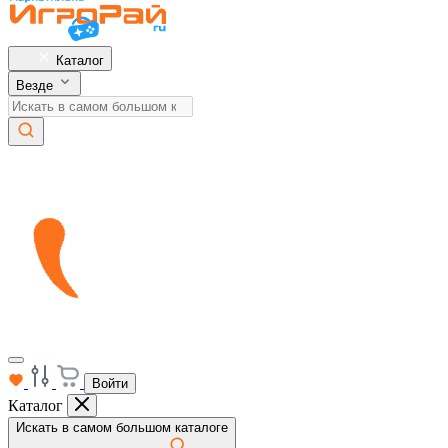
Каталог
Везде
Войти
Каталог
Искать в самом большом каталоге