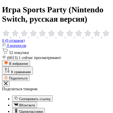
Игра Sports Party (Nintendo
Switch, русская
версия)
0 (0 отзывов)
0
вопросов
52
покупки
(6013)
1
сейчас просматривают
В избранное
К сравнению
Поделиться
Поделиться товаром
Скопировать ссылку
ВКонтакте
Одноклассники