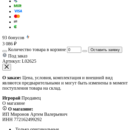
93
бонусов
3 086 ₽
Количество товара в корзине
Оставить заявку
Под заказ
Артикул:
L02625
О заказе:
Цена, условия, комплектация и внешний вид
являются предварительными и могут быть изменены в момент
поступления товара на склад.
Игрорай
Продавец
О магазине
О магазине:
ИП Миронов Артем Валерьевич
ИНН 772162499292
Только оригинальные