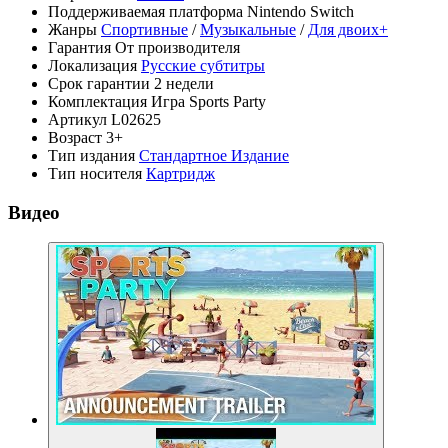
Поддерживаемая платформа
Nintendo Switch
Жанры
Спортивные
/
Музыкальные
/
Для двоих+
Гарантия
От производителя
Локализация
Русские субтитры
Срок гарантии
2 недели
Комплектация
Игра Sports Party
Артикул
L02625
Возраст
3+
Тип издания
Стандартное Издание
Тип носителя
Картридж
Видео