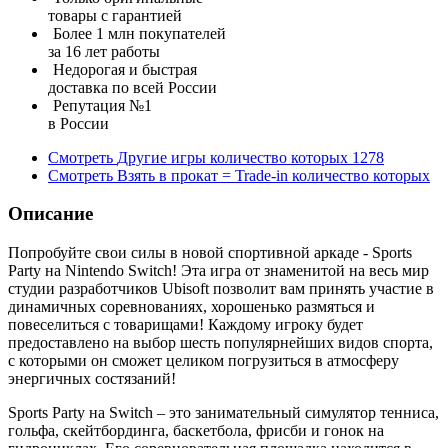
товары с гарантией
Более 1 млн покупателей
за 16 лет работы
Недорогая и быстрая
доставка по всей России
Репутация №1
в России
Смотреть
Другие игры
количество которых
1278
Смотреть
Взять в прокат = Trade-in
количество которых
Описание
Попробуйте свои силы в новой спортивной аркаде - Sports
Party на Nintendo Switch! Эта игра от знаменитой на весь мир
студии разработчиков Ubisoft позволит вам принять участие в
динамичных соревнованиях, хорошенько размяться и
повеселиться с товарищами! Каждому игроку будет
предоставлено на выбор шесть популярнейших видов спорта,
с которыми он сможет целиком погрузиться в атмосферу
энергичных состязаний!
Sports Party на Switch – это занимательный симулятор тенниса,
гольфа, скейтбординга, баскетбола, фрисби и гонок на