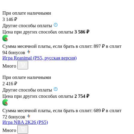
При оплате наличными
3 146 ₽
Другие способы оплаты
Цена при других способах оплаты
3 586 ₽
Сумма месячной платы, если брать в сплит:
897 ₽
в сплит
94
бонусов
Игра Reanimal (PS5, русская версия)
Много
При оплате наличными
2 416 ₽
Другие способы оплаты
Цена при других способах оплаты
2 754 ₽
Сумма месячной платы, если брать в сплит:
689 ₽
в сплит
72
бонусов
Игра NBA 2K26 (PS5)
Много