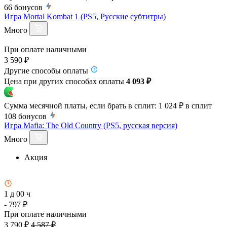
66
бонусов
Игра Mortal Kombat 1 (PS5, Русские субтитры)
Много
При оплате наличными
3 590 ₽
Другие способы оплаты
Цена при других способах оплаты
4 093 ₽
Сумма месячной платы, если брать в сплит:
1 024 ₽
в сплит
108
бонусов
Игра Mafia: The Old Country (PS5, русская версия)
Много
Акция
1 д 00 ч
- 797 ₽
При оплате наличными
3 790 ₽
4 587 ₽