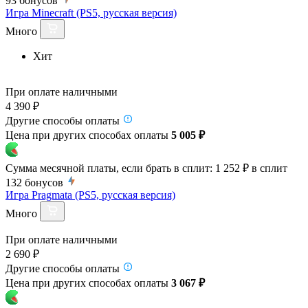
93
бонусов
Игра Minecraft (PS5, русская версия)
Много
Хит
При оплате наличными
4 390 ₽
Другие способы оплаты
Цена при других способах оплаты
5 005 ₽
Сумма месячной платы, если брать в сплит:
1 252 ₽
в сплит
132
бонусов
Игра Pragmata (PS5, русская версия)
Много
При оплате наличными
2 690 ₽
Другие способы оплаты
Цена при других способах оплаты
3 067 ₽