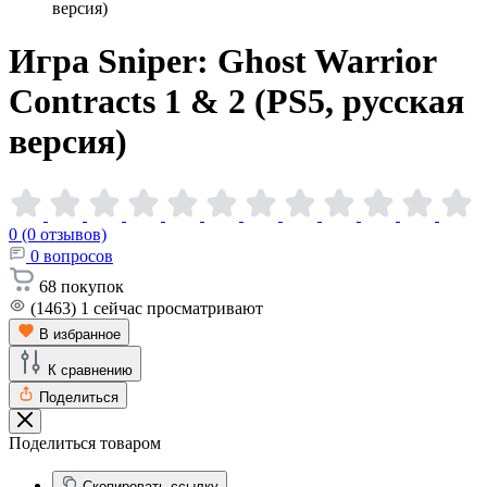
версия)
Игра Sniper: Ghost Warrior
Contracts 1 & 2 (PS5, русская
версия)
0 (0 отзывов)
0
вопросов
68
покупок
(1463)
1
сейчас просматривают
В избранное
К сравнению
Поделиться
Поделиться товаром
Скопировать ссылку