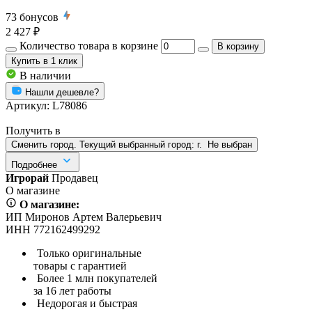
73
бонусов
2 427 ₽
Количество товара в корзине
В корзину
Купить
в 1 клик
В наличии
Нашли дешевле?
Артикул:
L78086
Получить в
Сменить город. Текущий выбранный город:
г.
Не выбран
Подробнее
Игрорай
Продавец
О магазине
О магазине:
ИП Миронов Артем Валерьевич
ИНН 772162499292
Только оригинальные
товары с гарантией
Более 1 млн покупателей
за 16 лет работы
Недорогая и быстрая