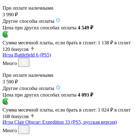
При оплате наличными
3 990 ₽
Другие способы оплаты
Цена при других способах оплаты
4 549 ₽
Сумма месячной платы, если брать в сплит:
1 138 ₽
в сплит
120
бонусов
Игра Battlefield 6 (PS5)
Много
При оплате наличными
3 590 ₽
Другие способы оплаты
Цена при других способах оплаты
4 093 ₽
Сумма месячной платы, если брать в сплит:
1 024 ₽
в сплит
108
бонусов
Игра Clair Obscur: Expedition 33 (PS5, русская версия)
Много