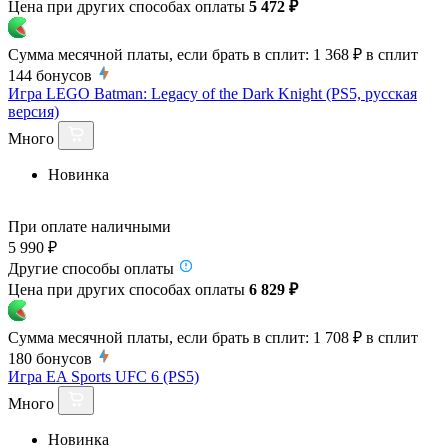
Цена при других способах оплаты
5 472 ₽
Сумма месячной платы, если брать в сплит:
1 368 ₽
в сплит
144
бонусов
Игра LEGO Batman: Legacy of the Dark Knight (PS5, русская
версия)
Много
Новинка
При оплате наличными
5 990 ₽
Другие способы оплаты
Цена при других способах оплаты
6 829 ₽
Сумма месячной платы, если брать в сплит:
1 708 ₽
в сплит
180
бонусов
Игра EA Sports UFC 6 (PS5)
Много
Новинка