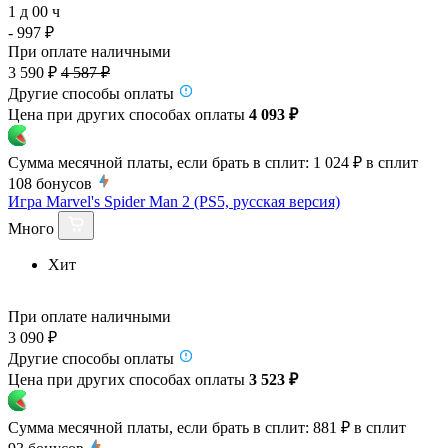
1 д 00 ч
- 997 ₽
При оплате наличными
3 590 ₽
4 587 ₽
Другие способы оплаты
Цена при других способах оплаты
4 093 ₽
Сумма месячной платы, если брать в сплит:
1 024 ₽
в сплит
108
бонусов
Игра Marvel's Spider Man 2 (PS5, русская версия)
Много
Хит
При оплате наличными
3 090 ₽
Другие способы оплаты
Цена при других способах оплаты
3 523 ₽
Сумма месячной платы, если брать в сплит:
881 ₽
в сплит