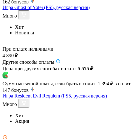
162
бонусов
Игра Ghost of Yotei (PS5, русская версия)
Много
Хит
Новинка
При оплате наличными
4 890 ₽
Другие способы оплаты
Цена при других способах оплаты
5 575 ₽
Сумма месячной платы, если брать в сплит:
1 394 ₽
в сплит
147
бонусов
Игра Resident Evil Requiem (PS5, русская версия)
Много
Хит
Акция