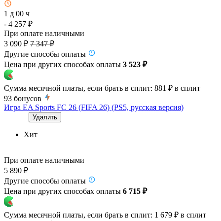
1 д 00 ч
- 4 257 ₽
При оплате наличными
3 090 ₽
7 347 ₽
Другие способы оплаты
Цена при других способах оплаты
3 523 ₽
Сумма месячной платы, если брать в сплит:
881 ₽
в сплит
93
бонусов
Игра EA Sports FC 26 (FIFA 26) (PS5, русская версия)
Удалить
Хит
При оплате наличными
5 890 ₽
Другие способы оплаты
Цена при других способах оплаты
6 715 ₽
Сумма месячной платы, если брать в сплит:
1 679 ₽
в сплит