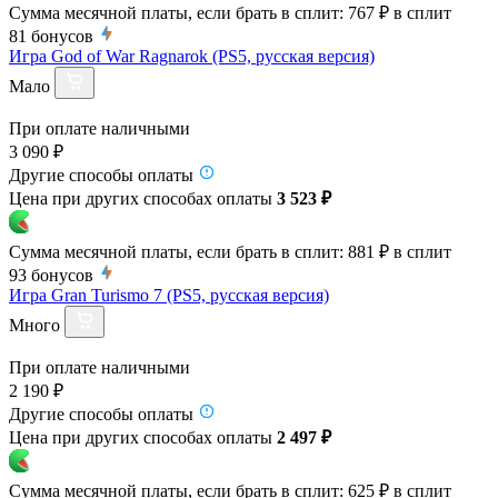
Сумма месячной платы, если брать в сплит:
767 ₽
в сплит
81
бонусов
Игра God of War Ragnarok (PS5, русская версия)
Мало
При оплате наличными
3 090 ₽
Другие способы оплаты
Цена при других способах оплаты
3 523 ₽
Сумма месячной платы, если брать в сплит:
881 ₽
в сплит
93
бонусов
Игра Gran Turismo 7 (PS5, русская версия)
Много
При оплате наличными
2 190 ₽
Другие способы оплаты
Цена при других способах оплаты
2 497 ₽
Сумма месячной платы, если брать в сплит:
625 ₽
в сплит