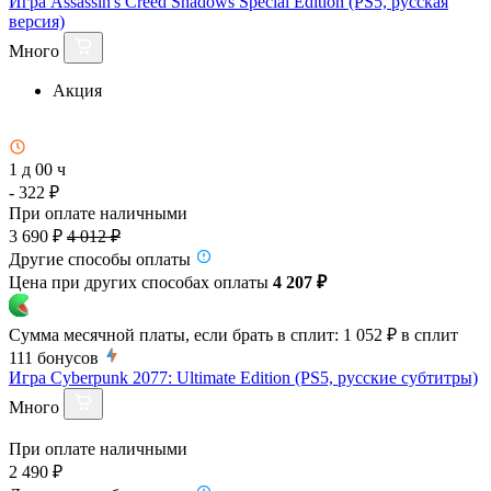
Игра Assassin's Creed Shadows Special Edition (PS5, русская
версия)
Много
Акция
1 д 00 ч
- 322 ₽
При оплате наличными
3 690 ₽
4 012 ₽
Другие способы оплаты
Цена при других способах оплаты
4 207 ₽
Сумма месячной платы, если брать в сплит:
1 052 ₽
в сплит
111
бонусов
Игра Cyberpunk 2077: Ultimate Edition (PS5, русские субтитры)
Много
При оплате наличными
2 490 ₽