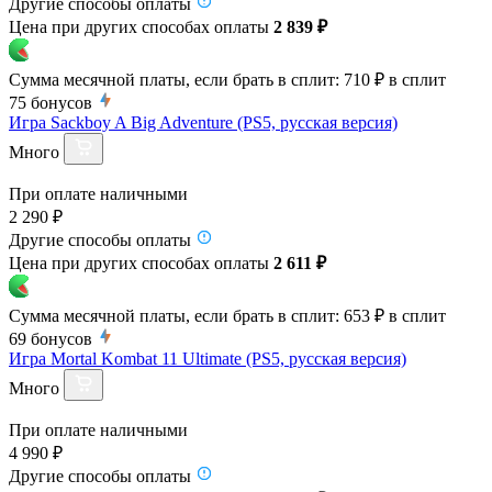
Другие способы оплаты
Цена при других способах оплаты
2 839 ₽
Сумма месячной платы, если брать в сплит:
710 ₽
в сплит
75
бонусов
Игра Sackboy A Big Adventure (PS5, русская версия)
Много
При оплате наличными
2 290 ₽
Другие способы оплаты
Цена при других способах оплаты
2 611 ₽
Сумма месячной платы, если брать в сплит:
653 ₽
в сплит
69
бонусов
Игра Mortal Kombat 11 Ultimate (PS5, русская версия)
Много
При оплате наличными
4 990 ₽
Другие способы оплаты