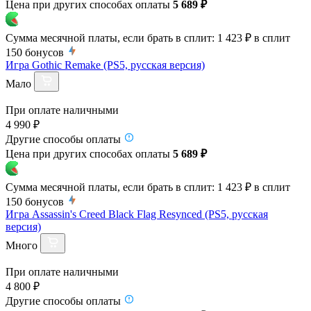
Цена при других способах оплаты
5 689 ₽
Сумма месячной платы, если брать в сплит:
1 423 ₽
в сплит
150
бонусов
Игра Gothic Remake (PS5, русская версия)
Мало
При оплате наличными
4 990 ₽
Другие способы оплаты
Цена при других способах оплаты
5 689 ₽
Сумма месячной платы, если брать в сплит:
1 423 ₽
в сплит
150
бонусов
Игра Assassin's Creed Black Flag Resynced (PS5, русская
версия)
Много
При оплате наличными
4 800 ₽
Другие способы оплаты