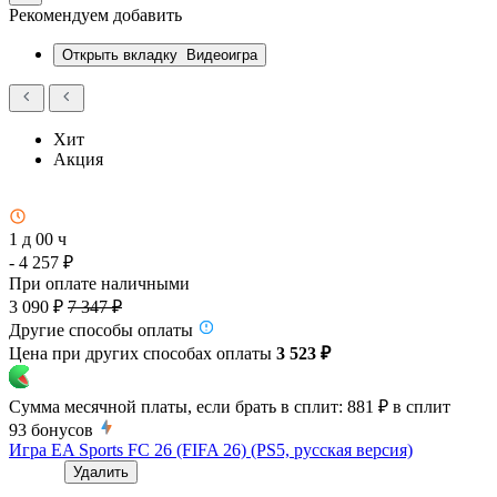
Рекомендуем добавить
Открыть вкладку
Видеоигра
Хит
Акция
1 д 00 ч
- 4 257 ₽
При оплате наличными
3 090 ₽
7 347 ₽
Другие способы оплаты
Цена при других способах оплаты
3 523 ₽
Сумма месячной платы, если брать в сплит:
881 ₽
в сплит
93
бонусов
Игра EA Sports FC 26 (FIFA 26) (PS5, русская версия)
Удалить