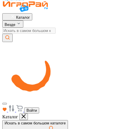
Каталог
Везде
Войти
Каталог
Искать в самом большом каталоге