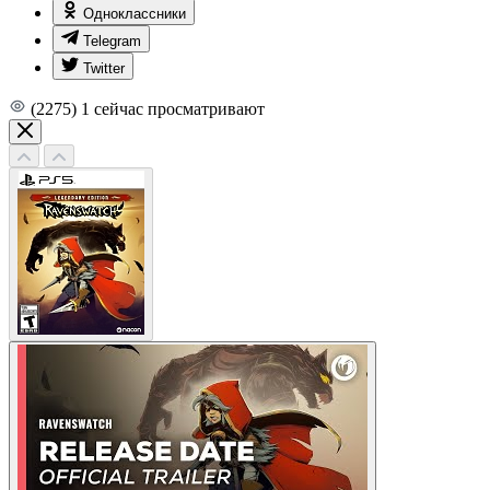
Одноклассники
Telegram
Twitter
(2275)
1
сейчас просматривают