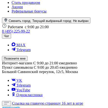
Стать продавцом
Акции
Реферальные бонусы
Сменить город. Текущий выбранный город:
Не выбран
Работаем
с 9:00 до 21:00
8 (495) 225-99-22
Чат
MAX
Telegram
Позвоните мне
Интернет-магазин
С 9:00 до 21:00 ежедневно
Пункт самовывоза
С 9:00 до 20:45 ежедневно
Большой Саввинский переулок, 12с5, Москва
VK
Telegram
YouTube
Одноклассники
Ссылка на главную страницу
16 лет в игре