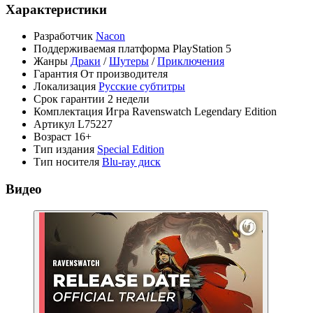
Характеристики
Разработчик
Nacon
Поддерживаемая платформа
PlayStation 5
Жанры
Драки
/
Шутеры
/
Приключения
Гарантия
От производителя
Локализация
Русские субтитры
Срок гарантии
2 недели
Комплектация
Игра Ravenswatch Legendary Edition
Артикул
L75227
Возраст
16+
Тип издания
Special Edition
Тип носителя
Blu-ray диск
Видео