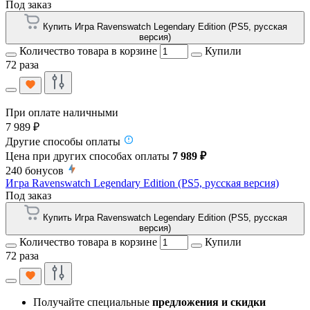
Под заказ
Купить Игра Ravenswatch Legendary Edition (PS5, русская
версия)
Количество товара в корзине
Купили
72 раза
При оплате наличными
7 989 ₽
Другие способы оплаты
Цена при других способах оплаты
7 989 ₽
240
бонусов
Игра Ravenswatch Legendary Edition (PS5, русская версия)
Под заказ
Купить Игра Ravenswatch Legendary Edition (PS5, русская
версия)
Количество товара в корзине
Купили
72 раза
Получайте специальные
предложения и скидки