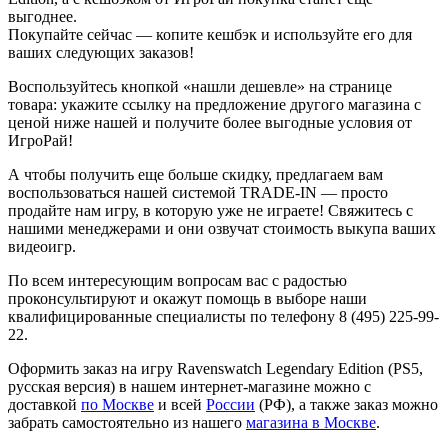
выгоднее.
Покупайте сейчас — копите кешбэк и используйте его для
ваших следующих заказов!
Воспользуйтесь кнопкой «нашли дешевле» на странице
товара: укажите ссылку на предложение другого магазина с
ценой ниже нашей и получите более выгодные условия от
ИгроРай!
А чтобы получить еще больше скидку, предлагаем вам
воспользоваться нашей системой TRADE-IN — просто
продайте нам игру, в которую уже не играете! Свяжитесь с
нашими менеджерами и они озвучат стоимость выкупа ваших
видеоигр.
По всем интересующим вопросам вас с радостью
проконсультируют и окажут помощь в выборе наши
квалифицированные специалисты по телефону 8 (495) 225-99-
22.
Оформить заказ на игру Ravenswatch Legendary Edition (PS5,
русская версия) в нашем интернет-магазине можно с
доставкой
по Москве
и всей
России
(РФ), а также заказ можно
забрать самостоятельно из нашего
магазина в Москве
.