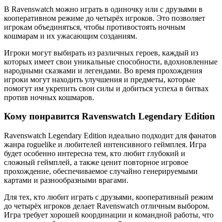
В Ravenswatch можно играть в одиночку или с друзьями в
кооперативном режиме до четырёх игроков. Это позволяет
игрокам объединяться, чтобы противостоять ночным
кошмарам и их ужасающим созданиям.
Игроки могут выбирать из различных героев, каждый из
которых имеет свои уникальные способности, вдохновленные
народными сказками и легендами. Во время прохождения
игроки могут находить улучшения и предметы, которые
помогут им укрепить свои силы и добиться успеха в битвах
против ночных кошмаров.
Кому понравится Ravenswatch Legendary Edition
Ravenswatch Legendary Edition идеально подходит для фанатов
жанра roguelike и любителей интенсивного геймплея. Игра
будет особенно интересна тем, кто любит глубокий и
сложный геймплей, а также ценит повторное игровое
прохождение, обеспечиваемое случайно генерируемыми
картами и разнообразными врагами.
Для тех, кто любит играть с друзьями, кооперативный режим
до четырёх игроков делает Ravenswatch отличным выбором.
Игра требует хорошей координации и командной работы, что