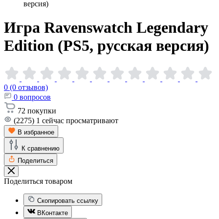
версия)
Игра Ravenswatch Legendary
Edition (PS5, русская
версия)
0 (0 отзывов)
0
вопросов
72
покупки
(2275)
1
сейчас просматривают
В избранное
К сравнению
Поделиться
Поделиться товаром
Скопировать ссылку
ВКонтакте