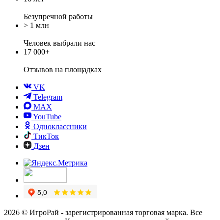
Безупречной работы
> 1 млн
Человек выбрали нас
17 000+
Отзывов
на площадках
VK
Telegram
MAX
YouTube
Одноклассники
ТикТок
Дзен
2026 © ИгроРай - зарегистрированная торговая марка. Все