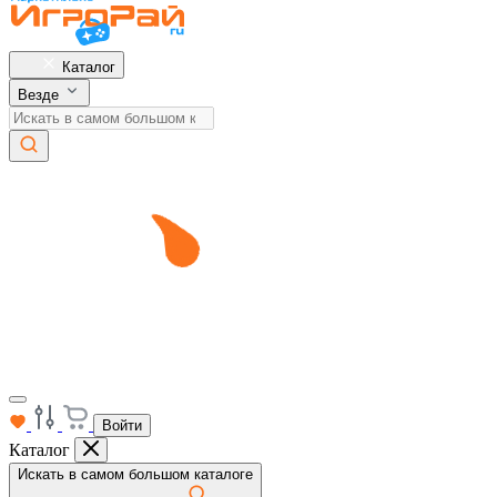
Каталог
Везде
Войти
Каталог
Искать в самом большом каталоге