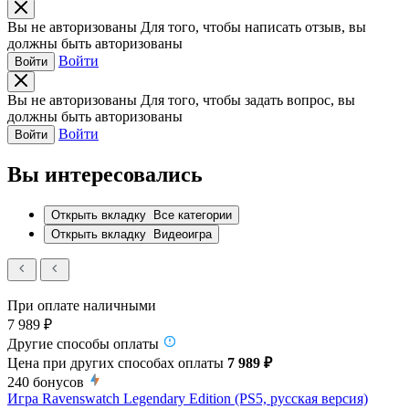
Вы не авторизованы
Для того, чтобы написать отзыв, вы
должны быть авторизованы
Войти
Войти
Вы не авторизованы
Для того, чтобы задать вопрос, вы
должны быть авторизованы
Войти
Войти
Вы интересовались
Открыть вкладку
Все категории
Открыть вкладку
Видеоигра
При оплате наличными
7 989 ₽
Другие способы оплаты
Цена при других способах оплаты
7 989 ₽
240
бонусов
Игра Ravenswatch Legendary Edition (PS5, русская версия)