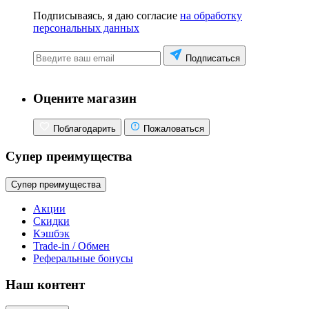
Подписываясь, я даю согласие
на обработку
персональных данных
Подписаться
Оцените магазин
Поблагодарить
Пожаловаться
Супер преимущества
Супер преимущества
Акции
Скидки
Кэшбэк
Trade-in / Обмен
Реферальные бонусы
Наш контент