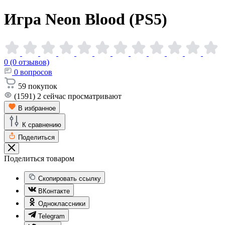
Игра Neon Blood
(PS5)
0 (0 отзывов)
0
вопросов
59
покупок
(1591)
2
сейчас просматривают
В избранное
К сравнению
Поделиться
Поделиться товаром
Скопировать ссылку
ВКонтакте
Одноклассники
Telegram