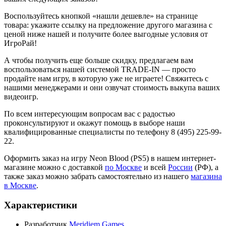
Воспользуйтесь кнопкой «нашли дешевле» на странице
товара: укажите ссылку на предложение другого магазина с
ценой ниже нашей и получите более выгодные условия от
ИгроРай!
А чтобы получить еще больше скидку, предлагаем вам
воспользоваться нашей системой TRADE-IN — просто
продайте нам игру, в которую уже не играете! Свяжитесь с
нашими менеджерами и они озвучат стоимость выкупа ваших
видеоигр.
По всем интересующим вопросам вас с радостью
проконсультируют и окажут помощь в выборе наши
квалифицированные специалисты по телефону 8 (495) 225-99-
22.
Оформить заказ на игру Neon Blood (PS5) в нашем интернет-
магазине можно с доставкой
по Москве
и всей
России
(РФ), а
также заказ можно забрать самостоятельно из нашего
магазина
в Москве
.
Характеристики
Разработчик
Meridiem Games