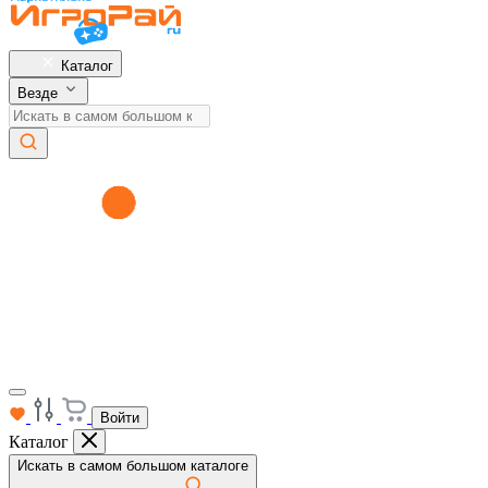
Каталог
Везде
Войти
Каталог
Искать в самом большом каталоге