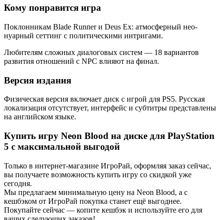
Кому понравится игра
Поклонникам Blade Runner и Deus Ex: атмосферный нео-
нуарный сеттинг с политическими интригами.
Любителям сложных диалоговых систем — 18 вариантов
развития отношений с NPC влияют на финал.
Версия издания
Физическая версия включает диск с игрой для PS5. Русская
локализация отсутствует, интерфейс и субтитры представлены
на английском языке.
Купить игру Neon Blood на диске для PlayStation
5 с максимальной выгодой
Только в интернет-магазине ИгроРай, оформляя заказ сейчас,
вы получаете возможность купить игру со скидкой уже
сегодня.
Мы предлагаем минимальную цену на Neon Blood, а с
кешбэком от ИгроРай покупка станет ещё выгоднее.
Покупайте сейчас — копите кешбэк и используйте его для
ваших следующих заказов!