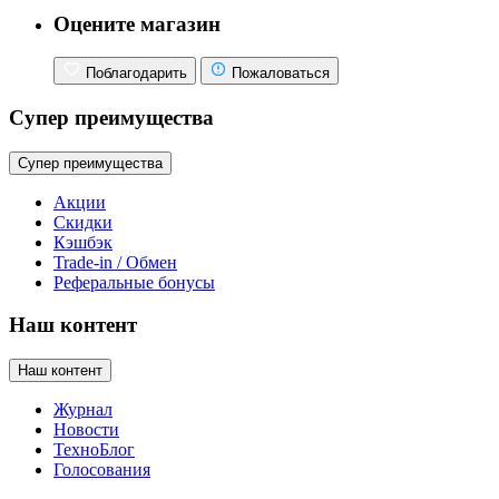
Оцените магазин
Поблагодарить
Пожаловаться
Супер преимущества
Супер преимущества
Акции
Скидки
Кэшбэк
Trade-in / Обмен
Реферальные бонусы
Наш контент
Наш контент
Журнал
Новости
ТехноБлог
Голосования