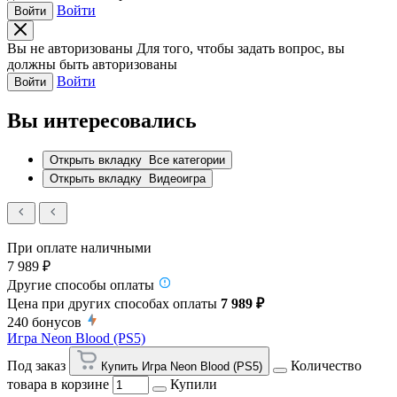
Войти
Войти
Вы не авторизованы
Для того, чтобы задать вопрос, вы
должны быть авторизованы
Войти
Войти
Вы интересовались
Открыть вкладку
Все категории
Открыть вкладку
Видеоигра
При оплате наличными
7 989 ₽
Другие способы оплаты
Цена при других способах оплаты
7 989 ₽
240
бонусов
Игра Neon Blood (PS5)
Под заказ
Количество
Купить Игра Neon Blood (PS5)
товара в корзине
Купили