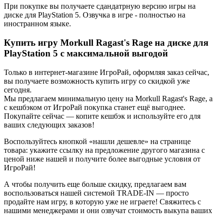
При покупке вы получаете сдандатрную версию игры на
диске для PlayStation 5. Озвучка в игре - полностью на
иностранном языке.
Купить игру Morkull Ragast's Rage на диске для
PlayStation 5 с максимальной выгодой
Только в интернет-магазине ИгроРай, оформляя заказ сейчас,
вы получаете возможность купить игру со скидкой уже
сегодня.
Мы предлагаем минимальную цену на Morkull Ragast's Rage, а
с кешбэком от ИгроРай покупка станет ещё выгоднее.
Покупайте сейчас — копите кешбэк и используйте его для
ваших следующих заказов!
Воспользуйтесь кнопкой «нашли дешевле» на странице
товара: укажите ссылку на предложение другого магазина с
ценой ниже нашей и получите более выгодные условия от
ИгроРай!
А чтобы получить еще больше скидку, предлагаем вам
воспользоваться нашей системой TRADE-IN — просто
продайте нам игру, в которую уже не играете! Свяжитесь с
нашими менеджерами и они озвучат стоимость выкупа ваших