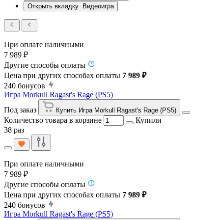
Открыть вкладку
Видеоигра
При оплате наличными
7 989 ₽
Другие способы оплаты
Цена при других способах оплаты
7 989 ₽
240
бонусов
Игра Morkull Ragast's Rage (PS5)
Под заказ
Купить Игра Morkull Ragast's Rage (PS5)
Количество товара в корзине
Купили
38 раз
При оплате наличными
7 989 ₽
Другие способы оплаты
Цена при других способах оплаты
7 989 ₽
240
бонусов
Игра Morkull Ragast's Rage (PS5)