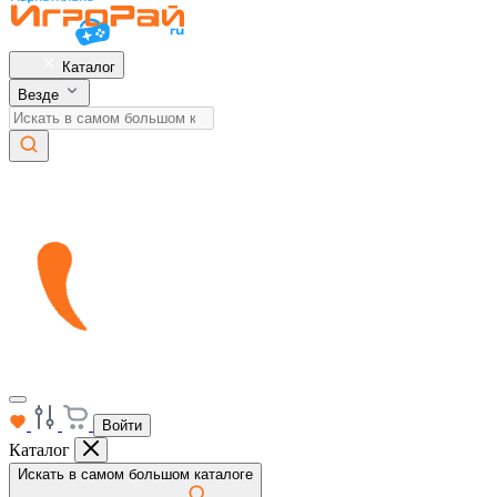
Каталог
Везде
Войти
Каталог
Искать в самом большом каталоге