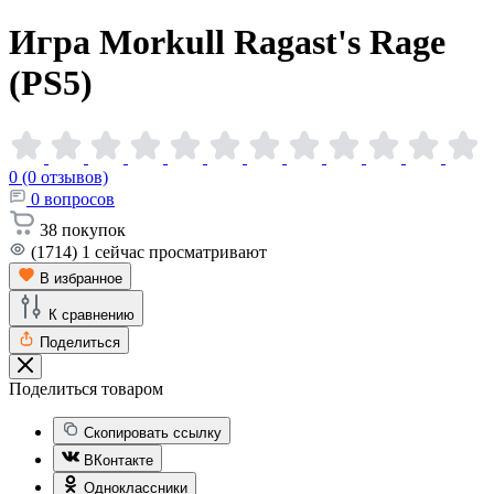
Игра Morkull Ragast's Rage
(PS5)
0 (0 отзывов)
0
вопросов
38
покупок
(1714)
1
сейчас просматривают
В избранное
К сравнению
Поделиться
Поделиться товаром
Скопировать ссылку
ВКонтакте
Одноклассники