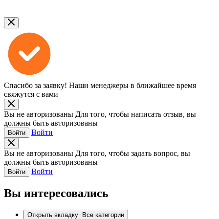
Спасибо за заявку!
Наши менеджеры в ближайшее время
свяжутся с вами
Вы не авторизованы
Для того, чтобы написать отзыв, вы
должны быть авторизованы
Войти
Войти
Вы не авторизованы
Для того, чтобы задать вопрос, вы
должны быть авторизованы
Войти
Войти
Вы интересовались
Открыть вкладку
Все категории