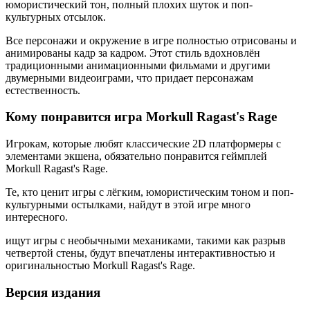
юмористический тон, полный плохих шуток и поп-
культурных отсылок.
Все персонажи и окружение в игре полностью отрисованы и
анимированы кадр за кадром. Этот стиль вдохновлён
традиционными анимационными фильмами и другими
двумерными видеоиграми, что придает персонажам
естественность.
Кому понравится игра Morkull Ragast's Rage
Игрокам, которые любят классические 2D платформеры с
элементами экшена, обязательно понравится геймплей
Morkull Ragast's Rage.
Те, кто ценит игры с лёгким, юмористическим тоном и поп-
культурными остылками, найдут в этой игре много
интересного.
ищут игры с необычными механиками, такими как разрыв
четвертой стены, будут впечатлены интерактивностью и
оригинальностью Morkull Ragast's Rage.
Версия издания