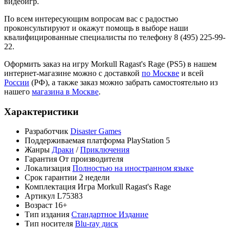
видеоигр.
По всем интересующим вопросам вас с радостью
проконсультируют и окажут помощь в выборе наши
квалифицированные специалисты по телефону 8 (495) 225-99-
22.
Оформить заказ на игру Morkull Ragast's Rage (PS5) в нашем
интернет-магазине можно с доставкой
по Москве
и всей
России
(РФ), а также заказ можно забрать самостоятельно из
нашего
магазина в Москве
.
Характеристики
Разработчик
Disaster Games
Поддерживаемая платформа
PlayStation 5
Жанры
Драки
/
Приключения
Гарантия
От производителя
Локализация
Полностью на иностранном языке
Срок гарантии
2 недели
Комплектация
Игра Morkull Ragast's Rage
Артикул
L75383
Возраст
16+
Тип издания
Стандартное Издание
Тип носителя
Blu-ray диск