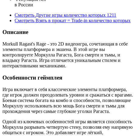
в России
Смотреть
Другие игры
количество которых
1211
Смотреть
Взять в прокат = Trade-in
количество которых
Описание
Morkull Ragast's Rage - это 2D видеоигра, сочетающая в себе
элементы платформера и экшена. В этой игре вы
контролируете Моркулла Рагаста, Бога смерти и тьмы, и
владыку Рагаста. Игра отличается уникальным стилем и
интерактивными механиками.
Особенности геймплея
Игра включает в себя классические элементы платформера,
где игрок должен преодолевать уровни и сражаться с врагами.
Боевая система богата на комбо и способности, позволяющие
Моркуллу использовать всю мощь Бога смерти и тьмы для
прохождения через самые глубокие уголки Рагаста.
Одной из ключевых особенностей игры является способность
Моркулла разрывать четвертую стену, позволяя ему напрямую
общаться с игроком. Это добавляет игре лёгкий,