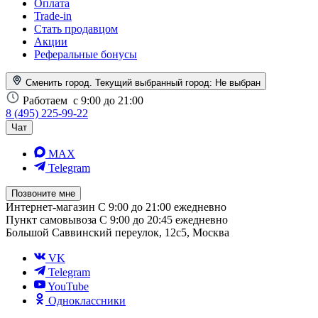
Оплата
Trade-in
Стать продавцом
Акции
Реферальные бонусы
Сменить город. Текущий выбранный город:
Не выбран
Работаем
с 9:00 до 21:00
8 (495) 225-99-22
Чат
MAX
Telegram
Позвоните мне
Интернет-магазин
С 9:00 до 21:00 ежедневно
Пункт самовывоза
С 9:00 до 20:45 ежедневно
Большой Саввинский переулок, 12с5, Москва
VK
Telegram
YouTube
Одноклассники