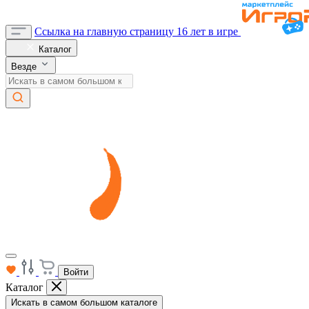
Ссылка на главную страницу
16 лет в игре
Каталог
Везде
Войти
Каталог
Искать в самом большом каталоге