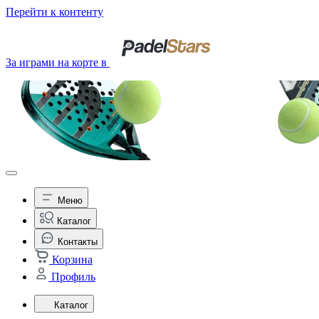
Перейти к контенту
За играми на корте в
Меню
Каталог
Контакты
Корзина
Профиль
Каталог