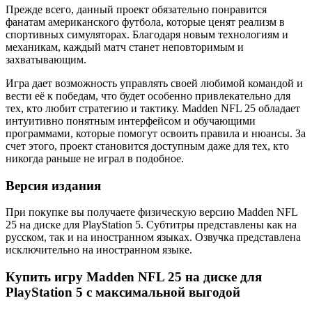
Прежде всего, данный проект обязательно понравится
фанатам американского футбола, которые ценят реализм в
спортивных симуляторах. Благодаря новым технологиям и
механикам, каждый матч станет неповторимым и
захватывающим.
Игра дает возможность управлять своей любимой командой и
вести её к победам, что будет особенно привлекательно для
тех, кто любит стратегию и тактику. Madden NFL 25 обладает
интуитивно понятным интерфейсом и обучающими
программами, которые помогут освоить правила и нюансы. За
счет этого, проект становится доступным даже для тех, кто
никогда раньше не играл в подобное.
Версия издания
При покупке вы получаете физическую версию Madden NFL
25 на диске для PlayStation 5. Субтитры представлены как на
русском, так и на иностранном языках. Озвучка представлена
исключительно на иностранном языке.
Купить игру Madden NFL 25 на диске для
PlayStation 5 с максимальной выгодой