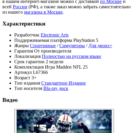
в нашем интернет-магазине можно с доставкой
по Москве
и
всей
России
(РФ), а также заказ можно забрать самостоятельно
из нашего
магазина в Москве
.
Характеристики
Разработчик
Electronic Arts
Поддерживаемая платформа
PlayStation 5
Жанры
Спортивные
/
Симуляторы
/
Для двоих+
Гарантия
От производителя
Локализация
Полностью на русском языке
Срок гарантии
2 недели
Комплектация
Игра Madden NFL 25
Артикул
L67366
Возраст
3+
Тип издания
Стандартное Издание
Тип носителя
Blu-ray диск
Видео