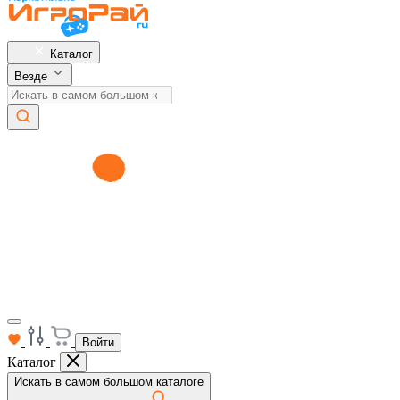
Каталог
Везде
Войти
Каталог
Искать в самом большом каталоге