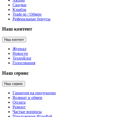
Акции
Скидки
Кэшбэк
Trade-in / Обмен
Реферальные бонусы
Наш контент
Наш контент
Журнал
Новости
ТехноБлог
Голосования
Наш сервис
Наш сервис
Гарантия на продукцию
Возврат и обмен
Оплата
Ремонт
Частые вопросы
Приложение ИгроРай