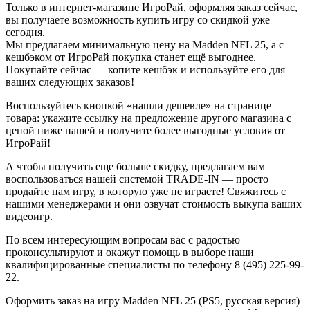
Только в интернет-магазине ИгроРай, оформляя заказ сейчас,
вы получаете возможность купить игру со скидкой уже
сегодня.
Мы предлагаем минимальную цену на Madden NFL 25, а с
кешбэком от ИгроРай покупка станет ещё выгоднее.
Покупайте сейчас — копите кешбэк и используйте его для
ваших следующих заказов!
Воспользуйтесь кнопкой «нашли дешевле» на странице
товара: укажите ссылку на предложение другого магазина с
ценой ниже нашей и получите более выгодные условия от
ИгроРай!
А чтобы получить еще больше скидку, предлагаем вам
воспользоваться нашей системой TRADE-IN — просто
продайте нам игру, в которую уже не играете! Свяжитесь с
нашими менеджерами и они озвучат стоимость выкупа ваших
видеоигр.
По всем интересующим вопросам вас с радостью
проконсультируют и окажут помощь в выборе наши
квалифицированные специалисты по телефону 8 (495) 225-99-
22.
Оформить заказ на игру Madden NFL 25 (PS5, русская версия)