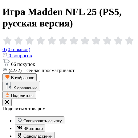
Игра Madden NFL 25 (PS5,
русская
версия)
0 (0 отзывов)
0
вопросов
66
покупок
(4232)
1
сейчас просматривают
В избранное
К сравнению
Поделиться
Поделиться товаром
Скопировать ссылку
ВКонтакте
Одноклассники