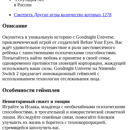
в России
Смотреть
Другие игры
количество которых
1278
Описание
Окунитесь в уникальную историю с Goodnight Universe,
приключенческой игрой от создателей Before Your Eyes. Вас
ждёт удивительное путешествие в роли шестимесячного
ребёнка с таинственными психическими способностями.
Попытайтесь найти любовь и принятие в своей семье,
одновременно противостоя зловещей корпорации, жаждущей
использовать ваши силы. Goodnight Universe на Nintendo
Switch 2 предлагает инновационный геймплей с
использованием технологии отслеживания лица.
Особенности геймплея
Неповторимый сюжет и эмоции
Играйте за Исаака, младенца с необычайными психическими
способностями, в трогательной и юмористической сюжетной
линии. Исследуйте семейные связи, помогайте близким
улучшить их жизнь и боритесь с технокорпорацией,
стремящейся заполучить вас.