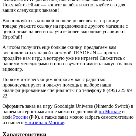
Покупайте сейчас — копите кешбэк и используйте его для
ваших следующих заказов!
Воспользуйтесь кнопкой «нашли дешевле» на странице
товара: укажите ссылку на предложение другого магазина с
ценой ниже нашей и получите более выгодные условия от
ИгроРай!
А чтобы получить еще больше скидку, предлагаем вам
воспользоваться нашей системой TRADE-IN — просто
продайте нам игру, в которую уже не играете! Свяжитесь с
нашими менеджерами и они озвучат стоимость выкупа ваших
видеоигр.
По всем интересующим вопросам вас с радостью
проконсультируют и окажут помощь в выборе наши
квалифицированные специалисты по телефону 8 (495) 225-99-
22.
Оформить заказ на игру Goodnight Universe (Nintendo Switch) в
нашем интернет-магазине можно с доставкой
по Москве
и
всей
России
(РФ), а также заказ можно забрать самостоятельно
из нашего
магазина в Москве
.
Характеристики