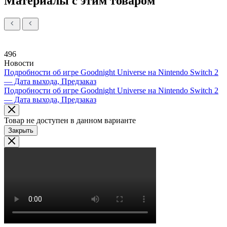
Материалы с этим товаром
496
Новости
Подробности об игре Goodnight Universe на Nintendo Switch 2
— Дата выхода, Предзаказ
Подробности об игре Goodnight Universe на Nintendo Switch 2
— Дата выхода, Предзаказ
Товар не доступен в данном варианте
Закрыть