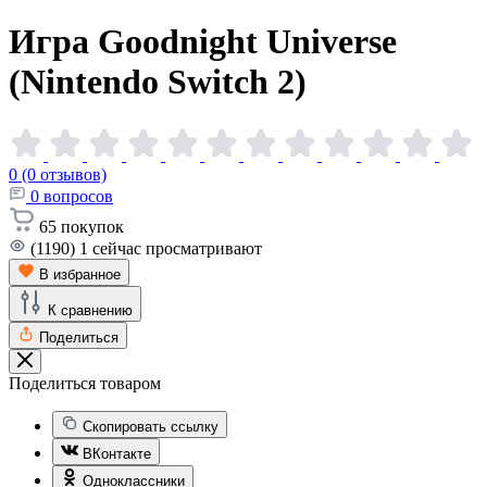
Игра Goodnight Universe
(Nintendo Switch
2)
0 (0 отзывов)
0
вопросов
65
покупок
(1190)
1
сейчас просматривают
В избранное
К сравнению
Поделиться
Поделиться товаром
Скопировать ссылку
ВКонтакте
Одноклассники