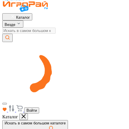
Каталог
Везде
Войти
Каталог
Искать в самом большом каталоге