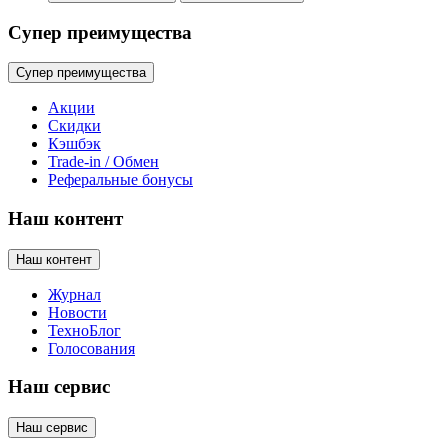
Супер преимущества
Супер преимущества
Акции
Скидки
Кэшбэк
Trade-in / Обмен
Реферальные бонусы
Наш контент
Наш контент
Журнал
Новости
ТехноБлог
Голосования
Наш сервис
Наш сервис