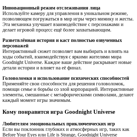
Инновационный режим отслеживания лица
Используйте камеру для управления в уникальном режиме,
позволяющем погружаться в мир игры через мимику и жесты.
Эта механика улучшает взаимодействие с персонажами и
делает игровой процесс ещё более захватывающим.
Разветвлённая история и каст полностью озвученных
персонажей
Интерактивный сюжет позволяет вам выбирать и влиять на
ходы событий, взаимодействуя с яркими жителями мира
Goodnight Universe. Каждое ваше действие раскрывает новые
детали истории и влияет на её финал.
Головоломки и использование психических способностей
Применяйте свои способности для решения головоломок,
помощи семье и борьбы со злой корпорацией. Интерактивные
элементы, смешанные с метафорическими символами, делают
каждый момент игры значимым.
Кому понравится игра Goodnight Universe
Любителям эмоциональных приключенческих игр
Если вы поклонник глубоких и атмосферных игр, таких как
Before Your Eyes или Life is Strange, Goodnight Universe