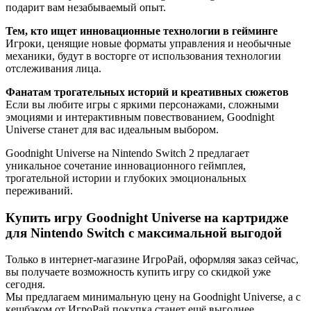
подарит вам незабываемый опыт.
Тем, кто ищет инновационные технологии в гейминге
Игроки, ценящие новые форматы управления и необычные
механики, будут в восторге от использования технологии
отслеживания лица.
Фанатам трогательных историй и креативных сюжетов
Если вы любите игры с яркими персонажами, сложными
эмоциями и интерактивным повествованием, Goodnight
Universe станет для вас идеальным выбором.
Goodnight Universe на Nintendo Switch 2 предлагает
уникальное сочетание инновационного геймплея,
трогательной истории и глубоких эмоциональных
переживаний.
Купить игру Goodnight Universe на картридже
для Nintendo Switch с максимальной выгодой
Только в интернет-магазине ИгроРай, оформляя заказ сейчас,
вы получаете возможность купить игру со скидкой уже
сегодня.
Мы предлагаем минимальную цену на Goodnight Universe, а с
кешбэком от ИгроРай покупка станет ещё выгоднее.