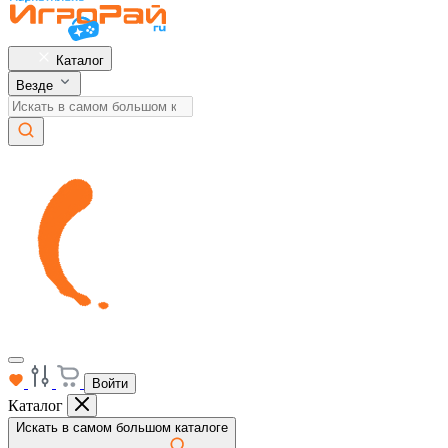
Каталог
Везде
Войти
Каталог
Искать в самом большом каталоге