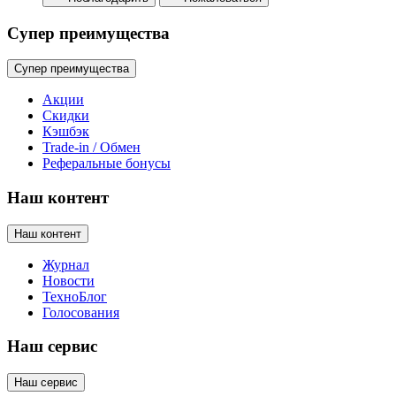
Супер преимущества
Супер преимущества
Акции
Скидки
Кэшбэк
Trade-in / Обмен
Реферальные бонусы
Наш контент
Наш контент
Журнал
Новости
ТехноБлог
Голосования
Наш сервис
Наш сервис