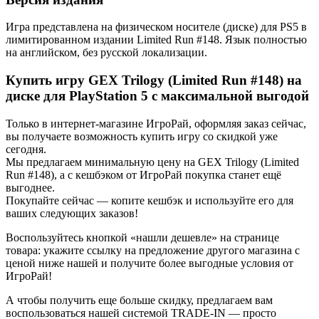
Игра представлена на физическом носителе (диске) для PS5 в
лимитированном издании Limited Run #148. Язык полностью
на английском, без русской локализации.
Купить игру GEX Trilogy (Limited Run #148) на
диске для PlayStation 5 с максимальной выгодой
Только в интернет-магазине ИгроРай, оформляя заказ сейчас,
вы получаете возможность купить игру со скидкой уже
сегодня.
Мы предлагаем минимальную цену на GEX Trilogy (Limited
Run #148), а с кешбэком от ИгроРай покупка станет ещё
выгоднее.
Покупайте сейчас — копите кешбэк и используйте его для
ваших следующих заказов!
Воспользуйтесь кнопкой «нашли дешевле» на странице
товара: укажите ссылку на предложение другого магазина с
ценой ниже нашей и получите более выгодные условия от
ИгроРай!
А чтобы получить еще больше скидку, предлагаем вам
воспользоваться нашей системой TRADE-IN — просто