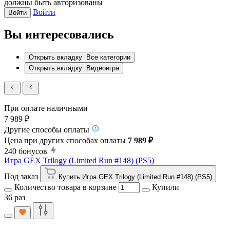
должны быть авторизованы
Войти
Войти
Вы интересовались
Открыть вкладку
Все категории
Открыть вкладку
Видеоигра
При оплате наличными
7 989 ₽
Другие способы оплаты
Цена при других способах оплаты
7 989 ₽
240
бонусов
Игра GEX Trilogy (Limited Run #148) (PS5)
Под заказ
Купить Игра GEX Trilogy (Limited Run #148) (PS5)
Количество товара в корзине
Купили
36 раз