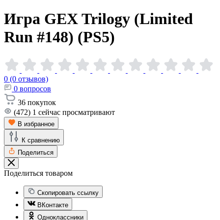
Игра GEX Trilogy (Limited
Run #148)
(PS5)
0 (0 отзывов)
0
вопросов
36
покупок
(472)
1
сейчас просматривают
В избранное
К сравнению
Поделиться
Поделиться товаром
Скопировать ссылку
ВКонтакте
Одноклассники