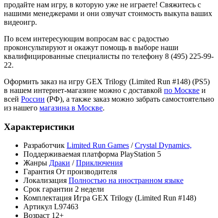
продайте нам игру, в которую уже не играете! Свяжитесь с
нашими менеджерами и они озвучат стоимость выкупа ваших
видеоигр.
По всем интересующим вопросам вас с радостью
проконсультируют и окажут помощь в выборе наши
квалифицированные специалисты по телефону 8 (495) 225-99-
22.
Оформить заказ на игру GEX Trilogy (Limited Run #148) (PS5)
в нашем интернет-магазине можно с доставкой
по Москве
и
всей
России
(РФ), а также заказ можно забрать самостоятельно
из нашего
магазина в Москве
.
Характеристики
Разработчик
Limited Run Games
/
Crystal Dynamics,
Поддерживаемая платформа
PlayStation 5
Жанры
Драки
/
Приключения
Гарантия
От производителя
Локализация
Полностью на иностранном языке
Срок гарантии
2 недели
Комплектация
Игра GEX Trilogy (Limited Run #148)
Артикул
L97463
Возраст
12+