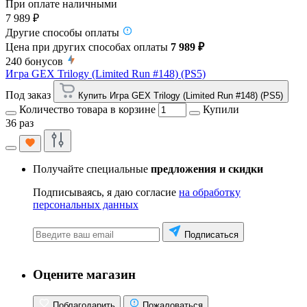
При оплате наличными
7 989 ₽
Другие способы оплаты
Цена при других способах оплаты
7 989 ₽
240
бонусов
Игра GEX Trilogy (Limited Run #148) (PS5)
Под заказ
Купить Игра GEX Trilogy (Limited Run #148) (PS5)
Количество товара в корзине
Купили
36 раз
Получайте специальные
предложения и скидки
Подписываясь, я даю согласие
на обработку
персональных данных
Подписаться
Оцените магазин
Поблагодарить
Пожаловаться