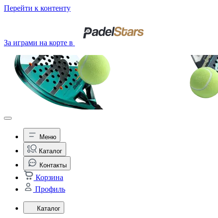
Перейти к контенту
За играми на корте в
Меню
Каталог
Контакты
Корзина
Профиль
Каталог