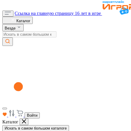
Ссылка на главную страницу
16 лет в игре
Каталог
Везде
Войти
Каталог
Искать в самом большом каталоге