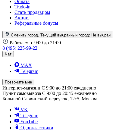
Оплата
Trade-in
Стать продавцом
Акции
Реферальные бонусы
Сменить город. Текущий выбранный город:
Не выбран
Работаем
с 9:00 до 21:00
8 (495) 225-99-22
Чат
MAX
Telegram
Позвоните мне
Интернет-магазин
С 9:00 до 21:00 ежедневно
Пункт самовывоза
С 9:00 до 20:45 ежедневно
Большой Саввинский переулок, 12с5, Москва
VK
Telegram
YouTube
Одноклассники