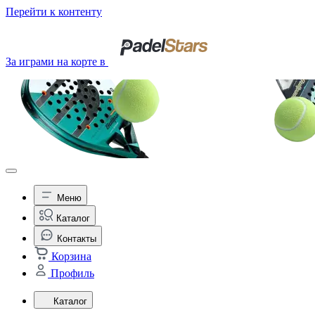
Перейти к контенту
За играми на корте в
Меню
Каталог
Контакты
Корзина
Профиль
Каталог