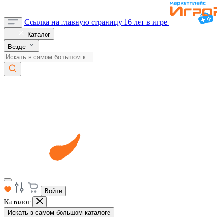
Ссылка на главную страницу
16 лет в игре
Каталог
Везде
Войти
Каталог
Искать в самом большом каталоге