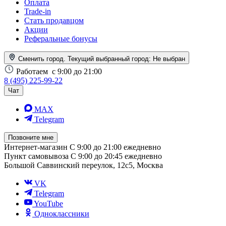
Оплата
Trade-in
Стать продавцом
Акции
Реферальные бонусы
Сменить город. Текущий выбранный город:
Не выбран
Работаем
с 9:00 до 21:00
8 (495) 225-99-22
Чат
MAX
Telegram
Позвоните мне
Интернет-магазин
С 9:00 до 21:00 ежедневно
Пункт самовывоза
С 9:00 до 20:45 ежедневно
Большой Саввинский переулок, 12с5, Москва
VK
Telegram
YouTube
Одноклассники