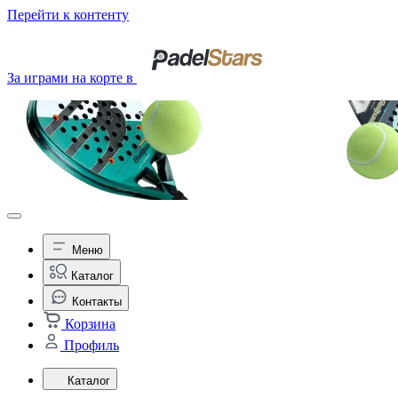
Перейти к контенту
За играми на корте в
Меню
Каталог
Контакты
Корзина
Профиль
Каталог