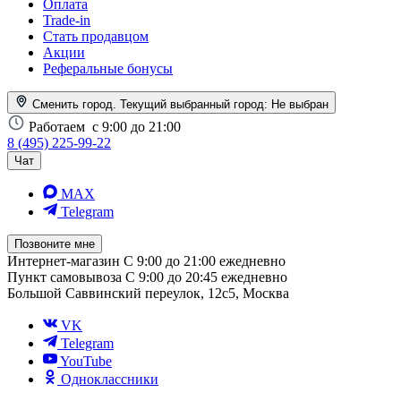
Оплата
Trade-in
Стать продавцом
Акции
Реферальные бонусы
Сменить город. Текущий выбранный город:
Не выбран
Работаем
с 9:00 до 21:00
8 (495) 225-99-22
Чат
MAX
Telegram
Позвоните мне
Интернет-магазин
С 9:00 до 21:00 ежедневно
Пункт самовывоза
С 9:00 до 20:45 ежедневно
Большой Саввинский переулок, 12с5, Москва
VK
Telegram
YouTube
Одноклассники