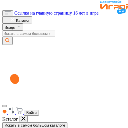
Ссылка на главную страницу
16 лет в игре
Каталог
Везде
Войти
Каталог
Искать в самом большом каталоге