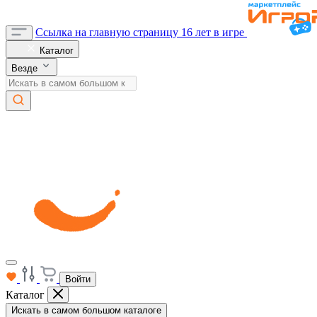
Ссылка на главную страницу
16 лет в игре
Каталог
Везде
Войти
Каталог
Искать в самом большом каталоге