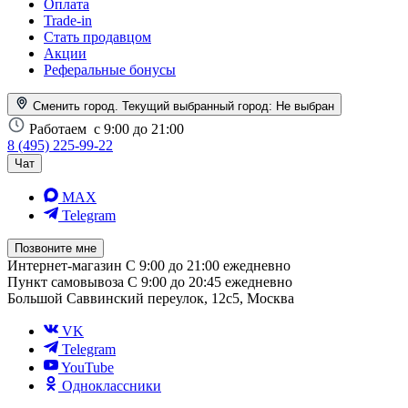
Оплата
Trade-in
Стать продавцом
Акции
Реферальные бонусы
Сменить город. Текущий выбранный город:
Не выбран
Работаем
с 9:00 до 21:00
8 (495) 225-99-22
Чат
MAX
Telegram
Позвоните мне
Интернет-магазин
С 9:00 до 21:00 ежедневно
Пункт самовывоза
С 9:00 до 20:45 ежедневно
Большой Саввинский переулок, 12с5, Москва
VK
Telegram
YouTube
Одноклассники