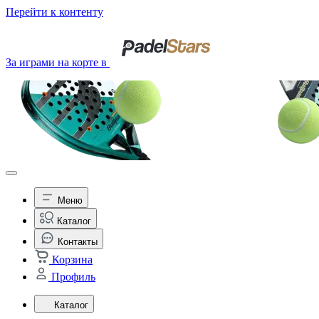
Перейти к контенту
За играми на корте в
Меню
Каталог
Контакты
Корзина
Профиль
Каталог