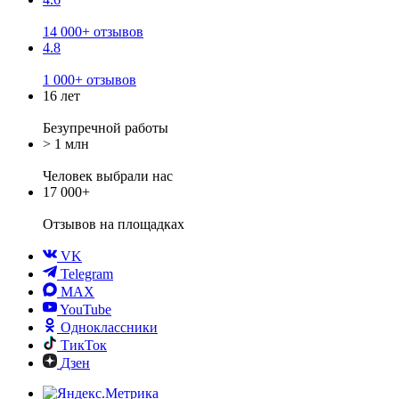
14 000+ отзывов
4.8
1 000+ отзывов
16 лет
Безупречной работы
> 1 млн
Человек выбрали нас
17 000+
Отзывов
на площадках
VK
Telegram
MAX
YouTube
Одноклассники
ТикТок
Дзен