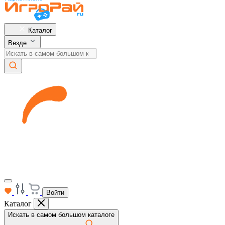
Каталог
Везде
Войти
Каталог
Искать в самом большом каталоге