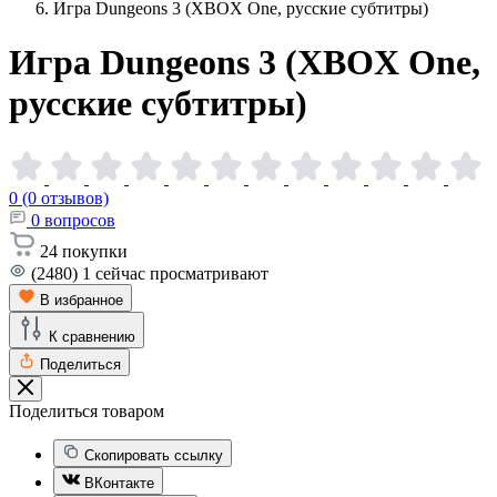
Игра Dungeons 3 (XBOX One, русские субтитры)
Игра Dungeons 3 (XBOX One,
русские
субтитры)
0 (0 отзывов)
0
вопросов
24
покупки
(2480)
1
сейчас просматривают
В избранное
К сравнению
Поделиться
Поделиться товаром
Скопировать ссылку
ВКонтакте