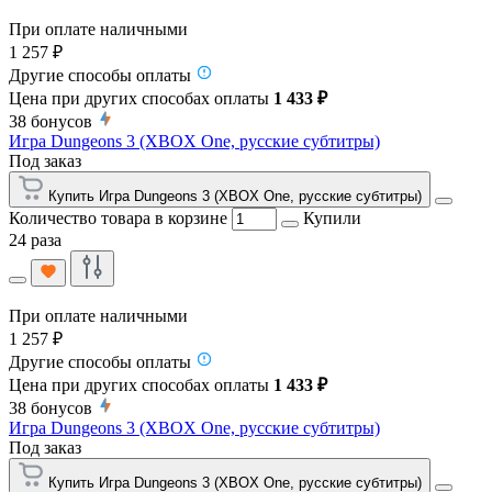
При оплате наличными
1 257 ₽
Другие способы оплаты
Цена при других способах оплаты
1 433 ₽
38
бонусов
Игра Dungeons 3 (XBOX One, русские субтитры)
Под заказ
Купить Игра Dungeons 3 (XBOX One, русские субтитры)
Количество товара в корзине
Купили
24 раза
При оплате наличными
1 257 ₽
Другие способы оплаты
Цена при других способах оплаты
1 433 ₽
38
бонусов
Игра Dungeons 3 (XBOX One, русские субтитры)
Под заказ
Купить Игра Dungeons 3 (XBOX One, русские субтитры)