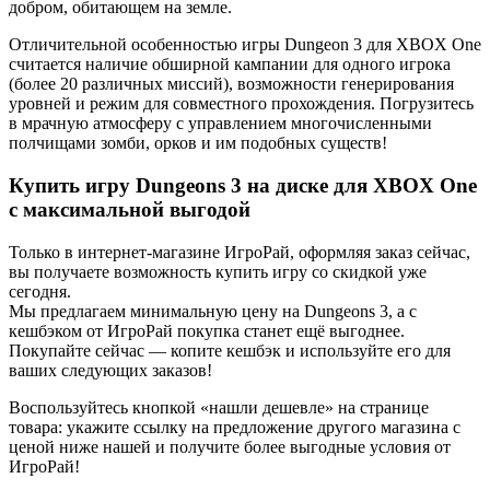
добром, обитающем на земле.
Отличительной особенностью игры Dungeon 3 для XBOX One
считается наличие обширной кампании для одного игрока
(более 20 различных миссий), возможности генерирования
уровней и режим для совместного прохождения. Погрузитесь
в мрачную атмосферу с управлением многочисленными
полчищами зомби, орков и им подобных существ!
Купить игру Dungeons 3 на диске для XBOX One
с максимальной выгодой
Только в интернет-магазине ИгроРай, оформляя заказ сейчас,
вы получаете возможность купить игру со скидкой уже
сегодня.
Мы предлагаем минимальную цену на Dungeons 3, а с
кешбэком от ИгроРай покупка станет ещё выгоднее.
Покупайте сейчас — копите кешбэк и используйте его для
ваших следующих заказов!
Воспользуйтесь кнопкой «нашли дешевле» на странице
товара: укажите ссылку на предложение другого магазина с
ценой ниже нашей и получите более выгодные условия от
ИгроРай!