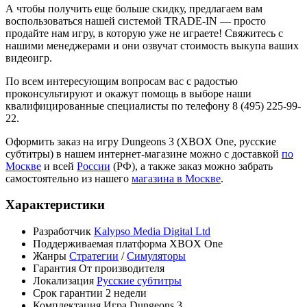
А чтобы получить еще больше скидку, предлагаем вам
воспользоваться нашей системой TRADE-IN — просто
продайте нам игру, в которую уже не играете! Свяжитесь с
нашими менеджерами и они озвучат стоимость выкупа ваших
видеоигр.
По всем интересующим вопросам вас с радостью
проконсультируют и окажут помощь в выборе наши
квалифицированные специалисты по телефону 8 (495) 225-99-
22.
Оформить заказ на игру Dungeons 3 (XBOX One, русские
субтитры) в нашем интернет-магазине можно с доставкой
по
Москве
и всей
России
(РФ), а также заказ можно забрать
самостоятельно из нашего
магазина в Москве
.
Характеристики
Разработчик
Kalypso Media Digital Ltd
Поддерживаемая платформа
XBOX One
Жанры
Стратегии
/
Симуляторы
Гарантия
От производителя
Локализация
Русские субтитры
Срок гарантии
2 недели
Комплектация
Игра Dungeons 3