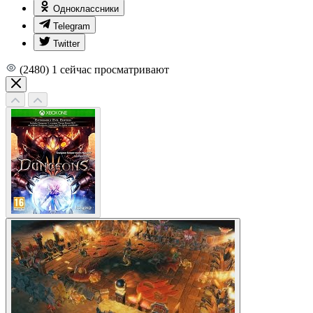
Одноклассники
Telegram
Twitter
(2480)
1
сейчас просматривают