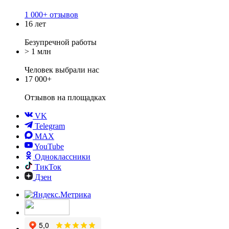
1 000+ отзывов
16 лет
Безупречной работы
> 1 млн
Человек выбрали нас
17 000+
Отзывов
на площадках
VK
Telegram
MAX
YouTube
Одноклассники
ТикТок
Дзен