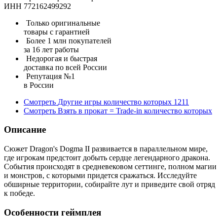
ИНН 772162499292
Только оригинальные
товары с гарантией
Более 1 млн покупателей
за 16 лет работы
Недорогая и быстрая
доставка по всей России
Репутация №1
в России
Смотреть
Другие игры
количество которых
1211
Смотреть
Взять в прокат = Trade-in
количество которых
Описание
Сюжет Dragon's Dogma II развивается в параллельном мире,
где игрокам предстоит добыть сердце легендарного дракона.
События происходят в средневековом сеттинге, полном магии
и монстров, с которыми придется сражаться. Исследуйте
обширные территории, собирайте лут и приведите свой отряд
к победе.
Особенности геймплея