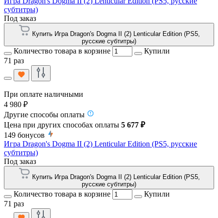
Игра Dragon's Dogma II (2) Lenticular Edition (PS5, русские
субтитры)
Под заказ
Купить Игра Dragon's Dogma II (2) Lenticular Edition (PS5,
русские субтитры)
Количество товара в корзине
Купили
71 раз
При оплате наличными
4 980 ₽
Другие способы оплаты
Цена при других способах оплаты
5 677 ₽
149
бонусов
Игра Dragon's Dogma II (2) Lenticular Edition (PS5, русские
субтитры)
Под заказ
Купить Игра Dragon's Dogma II (2) Lenticular Edition (PS5,
русские субтитры)
Количество товара в корзине
Купили
71 раз