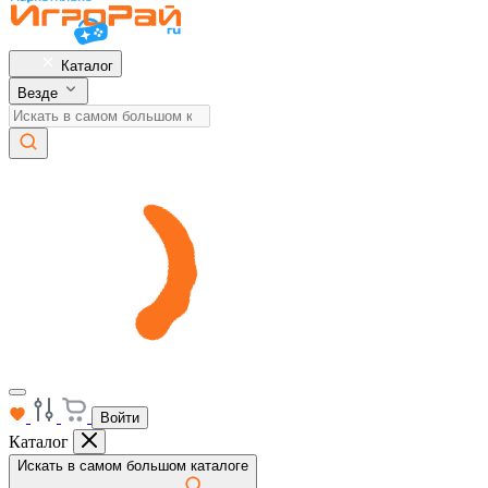
Каталог
Везде
Войти
Каталог
Искать в самом большом каталоге