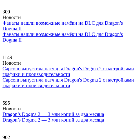
300
Новости
Фанаты нашли возможные намёки на DLC для Dragon’s
Dogma II
Фанаты нашли возможные намёки на DLC для Dragon’s
Dogma II
1149
Новости
Capcom выпустила патч для Dragon's Dogma 2 с настройками
графики и производительности
Capcom выпустила патч для Dragon's Dogma 2 с настройками
графики и производительности
595
Новости
Dragon’s Dogma 2 — 3 млн копий за два месяца
Dragon’s Dogma 2 — 3 млн копий за два месяца
902