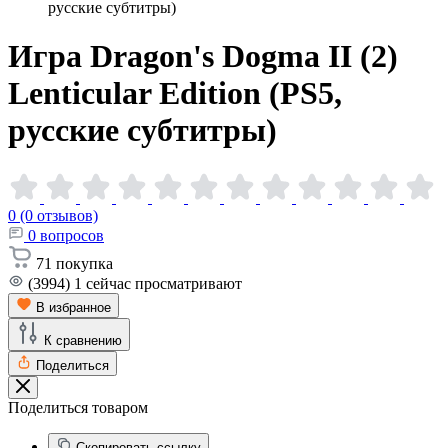
русские субтитры)
Игра Dragon's Dogma II (2)
Lenticular Edition (PS5,
русские
субтитры)
0 (0 отзывов)
0
вопросов
71
покупка
(3994)
1
сейчас просматривают
В избранное
К сравнению
Поделиться
Поделиться товаром
Скопировать ссылку