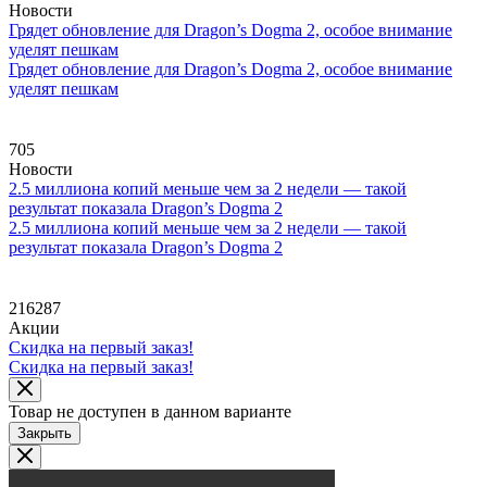
Новости
Грядет обновление для Dragon’s Dogma 2, особое внимание
уделят пешкам
Грядет обновление для Dragon’s Dogma 2, особое внимание
уделят пешкам
705
Новости
2.5 миллиона копий меньше чем за 2 недели — такой
результат показала Dragon’s Dogma 2
2.5 миллиона копий меньше чем за 2 недели — такой
результат показала Dragon’s Dogma 2
216287
Акции
Скидка на первый заказ!
Скидка на первый заказ!
Товар не доступен в данном варианте
Закрыть