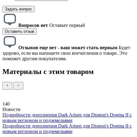
Задать вопрос
Вопросов нет
Оставьте первый
Оставить отзыв
Отзывов еще нет - ваш может стать первым
Будет
здорово, если вы напишете свои впечатления о товаре. Это
поможет другим покупателям.
Материалы с этим товаром
140
Новости
Подробности дополнения Dark Arisen для Dragon's Dogma II с
новым регионом и подземельями
Подробности дополнения Dark Arisen для Dragon's Dogma II с
новым регионом и подземельями