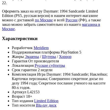
22.
Оформить заказ на игру Daymare: 1994 Sandcastle Limited
Edition (PS5, русская версия) в нашем интернет-магазине
можно с доставкой
по Москве
и всей
России
(РФ), а также
заказ можно забрать самостоятельно из нашего
магазина в
Москве
.
Характеристики
Разработчик
Meridiem
Поддерживаемая платформа
PlayStation 5
Жанры
Экшены
/
Шутеры
/
Хоррор
Гарантия
От производителя
Локализация
Русские субтитры
Срок гарантии
2 недели
Комплектация
Игра Daymare: 1994 Sandcastle; Наклейки;
Карточки персонажа; Совершенно секретное досье по
делу 1994 года; Секретное послание ученого на кассете
80-х годов.
Артикул
L42153
Возраст
18+
Тип издания
Limited Edition
Тип носителя
Blu-ray диск