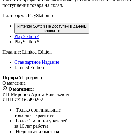
поступления товара на склад.
Платформа:
PlayStation 5
Nintendo Switch
Не доступен в данном
варианте
PlayStation 4
PlayStation 5
Издание:
Limited Edition
Стандартное Издание
Limited Edition
Игрорай
Продавец
О магазине
О магазине:
ИП Миронов Артем Валерьевич
ИНН 772162499292
Только оригинальные
товары с гарантией
Более 1 млн покупателей
за 16 лет работы
Недорогая и быстрая