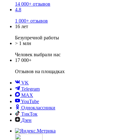
14 000+ отзывов
4.8
1 000+ отзывов
16 лет
Безупречной работы
> 1 млн
Человек выбрали нас
17 000+
Отзывов
на площадках
VK
Telegram
MAX
YouTube
Одноклассники
ТикТок
Дзен