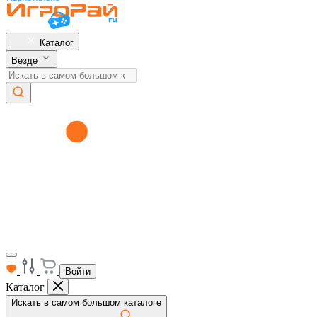
Каталог
Везде
Войти
Каталог
Искать в самом большом каталоге