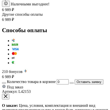
Наличными выгоднее!
6 989 ₽
Другие способы оплаты
6 989 ₽
Способы оплаты
210
бонусов
6 989 ₽
Количество товара в корзине
Оставить заявку
Под заказ
Артикул:
L42153
О заказе:
Цена, условия, комплектация и внешний вид
являются предварительными и могут быть изменены в момент