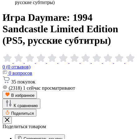
русские субтитры)
Игра Daymare: 1994
Sandcastle Limited Edition
(PS5, русские
субтитры)
0 (0 отзывов)
0
вопросов
35
покупок
(2318)
1
сейчас просматривают
В избранное
К сравнению
Поделиться
Поделиться товаром
Скопировать ссылку