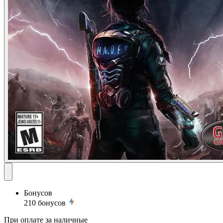
Бонусов
210
бонусов
При оплате за наличные