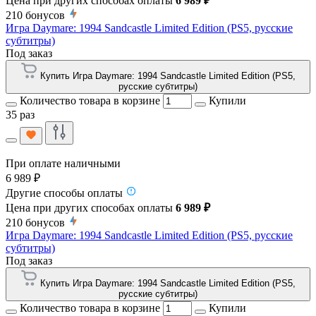
Цена при других способах оплаты
6 989 ₽
210
бонусов
Игра Daymare: 1994 Sandcastle Limited Edition (PS5, русские
субтитры)
Под заказ
Купить Игра Daymare: 1994 Sandcastle Limited Edition (PS5,
русские субтитры)
Количество товара в корзине
Купили
35 раз
При оплате наличными
6 989 ₽
Другие способы оплаты
Цена при других способах оплаты
6 989 ₽
210
бонусов
Игра Daymare: 1994 Sandcastle Limited Edition (PS5, русские
субтитры)
Под заказ
Купить Игра Daymare: 1994 Sandcastle Limited Edition (PS5,
русские субтитры)
Количество товара в корзине
Купили