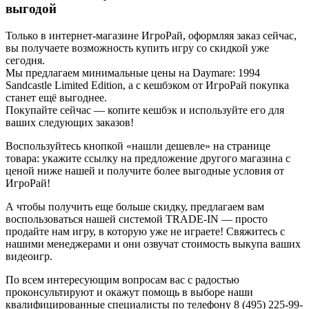
выгодой
Только в интернет-магазине ИгроРай, оформляя заказ сейчас,
вы получаете возможность купить игру со скидкой уже
сегодня.
Мы предлагаем минимальные цены на Daymare: 1994
Sandcastle Limited Edition, а с кешбэком от ИгроРай покупка
станет ещё выгоднее.
Покупайте сейчас — копите кешбэк и используйте его для
ваших следующих заказов!
Воспользуйтесь кнопкой «нашли дешевле» на странице
товара: укажите ссылку на предложение другого магазина с
ценой ниже нашей и получите более выгодные условия от
ИгроРай!
А чтобы получить еще больше скидку, предлагаем вам
воспользоваться нашей системой TRADE-IN — просто
продайте нам игру, в которую уже не играете! Свяжитесь с
нашими менеджерами и они озвучат стоимость выкупа ваших
видеоигр.
По всем интересующим вопросам вас с радостью
проконсультируют и окажут помощь в выборе наши
квалифицированные специалисты по телефону 8 (495) 225-99-