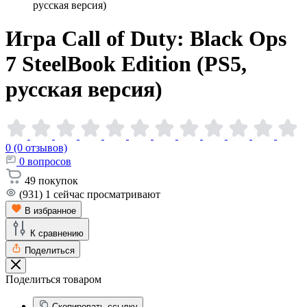
русская версия)
Игра Call of Duty: Black Ops
7 SteelBook Edition (PS5,
русская
версия)
0 (0 отзывов)
0
вопросов
49
покупок
(931)
1
сейчас просматривают
В избранное
К сравнению
Поделиться
Поделиться товаром
Скопировать ссылку