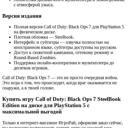
с атмосферой ужаса.
Версия издания
Полная версия Call of Duty: Black Ops 7 для PlayStation 5
на физическом диске.
Плотная обложка — Steelbook.
Интерфейс и субтитры — озвучка полностью на
иностранном языке, субтитры доступны на русском.
Доступ к сюжетной кампании, сетевому режиму и
Round-Based Zombies.
Поддержка онлайн-кооператива и мультиплеера до
десятков игроков.
Call of Duty: Black Ops 7 — это не просто очередная война.
Это игра о том, что происходит, когда враг оказывается не
снаружи, а в твоей голове.
Купить игру Call of Duty: Black Ops 7 SteelBook
Edition на диске для PlayStation 5 с
максимальной выгодой
Только в интернет-магазине ИгроРай, оформляя заказ сейчас,
вы получаете возможность купить игру со скидкой уже