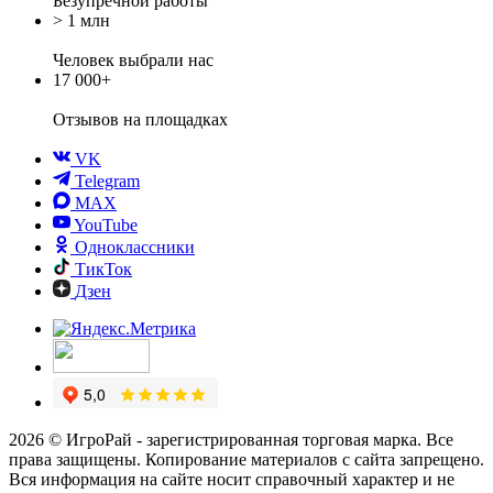
Безупречной работы
> 1 млн
Человек выбрали нас
17 000+
Отзывов
на площадках
VK
Telegram
MAX
YouTube
Одноклассники
ТикТок
Дзен
2026 © ИгроРай - зарегистрированная торговая марка. Все
права защищены. Копирование материалов с сайта запрещено.
Вся информация на сайте носит справочный характер и не