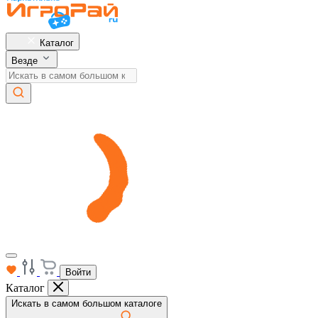
Каталог
Везде
Войти
Каталог
Искать в самом большом каталоге