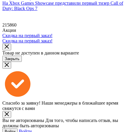
На Xbox Games Showcase представили первый тизер Call of
Duty: Black Ops 7
215860
Акции
Скидка на первый заказ!
Скидка на первый заказ!
Товар не доступен в данном варианте
Закрыть
Спасибо за заявку!
Наши менеджеры в ближайшее время
свяжутся с вами
Вы не авторизованы
Для того, чтобы написать отзыв, вы
должны быть авторизованы
Войти
Войти