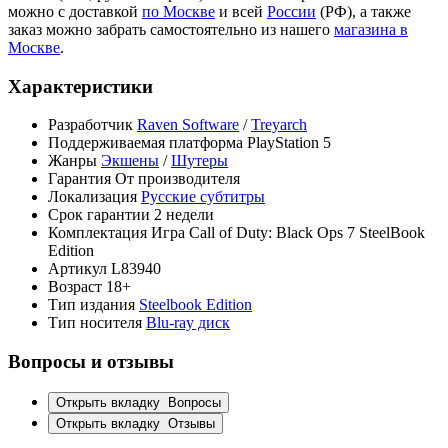
можно с доставкой
по Москве
и всей
России
(РФ), а также
заказ можно забрать самостоятельно из нашего
магазина в
Москве
.
Характеристики
Разработчик
Raven Software
/
Treyarch
Поддерживаемая платформа
PlayStation 5
Жанры
Экшены
/
Шутеры
Гарантия
От производителя
Локализация
Русские субтитры
Срок гарантии
2 недели
Комплектация
Игра Call of Duty: Black Ops 7 SteelBook
Edition
Артикул
L83940
Возраст
18+
Тип издания
Steelbook Edition
Тип носителя
Blu-ray диск
Вопросы и отзывы
Открыть вкладку
Вопросы
Открыть вкладку
Отзывы