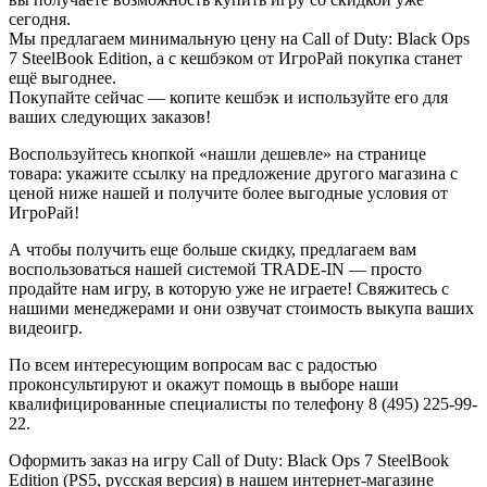
сегодня.
Мы предлагаем минимальную цену на Call of Duty: Black Ops
7 SteelBook Edition, а с кешбэком от ИгроРай покупка станет
ещё выгоднее.
Покупайте сейчас — копите кешбэк и используйте его для
ваших следующих заказов!
Воспользуйтесь кнопкой «нашли дешевле» на странице
товара: укажите ссылку на предложение другого магазина с
ценой ниже нашей и получите более выгодные условия от
ИгроРай!
А чтобы получить еще больше скидку, предлагаем вам
воспользоваться нашей системой TRADE-IN — просто
продайте нам игру, в которую уже не играете! Свяжитесь с
нашими менеджерами и они озвучат стоимость выкупа ваших
видеоигр.
По всем интересующим вопросам вас с радостью
проконсультируют и окажут помощь в выборе наши
квалифицированные специалисты по телефону 8 (495) 225-99-
22.
Оформить заказ на игру Call of Duty: Black Ops 7 SteelBook
Edition (PS5, русская версия) в нашем интернет-магазине