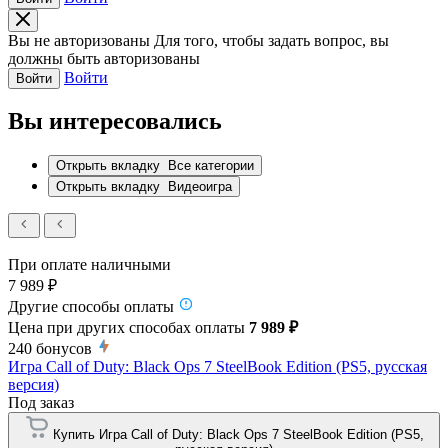
Вы не авторизованы
Для того, чтобы задать вопрос, вы
должны быть авторизованы
Войти
Войти
Вы интересовались
Открыть вкладку
Все категории
Открыть вкладку
Видеоигра
При оплате наличными
7 989 ₽
Другие способы оплаты
Цена при других способах оплаты
7 989 ₽
240
бонусов
Игра Call of Duty: Black Ops 7 SteelBook Edition (PS5, русская
версия)
Под заказ
Купить Игра Call of Duty: Black Ops 7 SteelBook Edition (PS5,