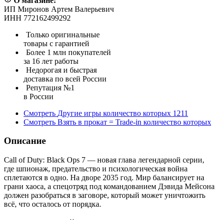
О магазине:
ИП Миронов Артем Валерьевич
ИНН 772162499292
Только оригинальные
товары с гарантией
Более 1 млн покупателей
за 16 лет работы
Недорогая и быстрая
доставка по всей России
Репутация №1
в России
Смотреть
Другие игры
количество которых
1211
Смотреть
Взять в прокат = Trade-in
количество которых
Описание
Call of Duty: Black Ops 7 — новая глава легендарной серии,
где шпионаж, предательство и психологическая война
сплетаются в одно. На дворе 2035 год. Мир балансирует на
грани хаоса, а спецотряд под командованием Дэвида Мейсона
должен разобраться в заговоре, который может уничтожить
всё, что осталось от порядка.