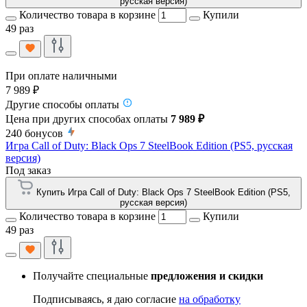
русская версия)
Количество товара в корзине
Купили
49 раз
При оплате наличными
7 989 ₽
Другие способы оплаты
Цена при других способах оплаты
7 989 ₽
240
бонусов
Игра Call of Duty: Black Ops 7 SteelBook Edition (PS5, русская
версия)
Под заказ
Купить Игра Call of Duty: Black Ops 7 SteelBook Edition (PS5,
русская версия)
Количество товара в корзине
Купили
49 раз
Получайте специальные
предложения и скидки
Подписываясь, я даю согласие
на обработку