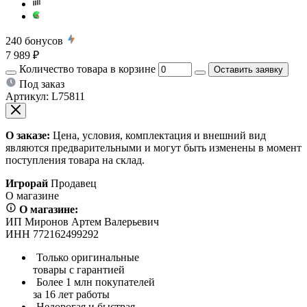
240
бонусов
7 989 ₽
Количество товара в корзине
Оставить заявку
Под заказ
Артикул:
L75811
О заказе:
Цена, условия, комплектация и внешний вид
являются предварительными и могут быть изменены в момент
поступления товара на склад.
Игрорай
Продавец
О магазине
О магазине:
ИП Миронов Артем Валерьевич
ИНН 772162499292
Только оригинальные
товары с гарантией
Более 1 млн покупателей
за 16 лет работы
Недорогая и быстрая