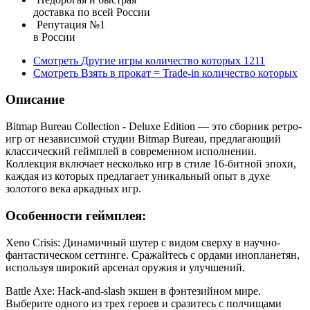
доставка по всей России
Репутация №1
в России
Смотреть
Другие игры
количество которых
1211
Смотреть
Взять в прокат = Trade-in
количество которых
Описание
Bitmap Bureau Collection - Deluxe Edition — это сборник ретро-
игр от независимой студии Bitmap Bureau, предлагающий
классический геймплей в современном исполнении.
Коллекция включает несколько игр в стиле 16-битной эпохи,
каждая из которых предлагает уникальный опыт в духе
золотого века аркадных игр.
Особенности геймплея:
Xeno Crisis: Динамичный шутер с видом сверху в научно-
фантастическом сеттинге. Сражайтесь с ордами инопланетян,
используя широкий арсенал оружия и улучшений.
Battle Axe: Hack-and-slash экшен в фэнтезийном мире.
Выберите одного из трех героев и сразитесь с полчищами