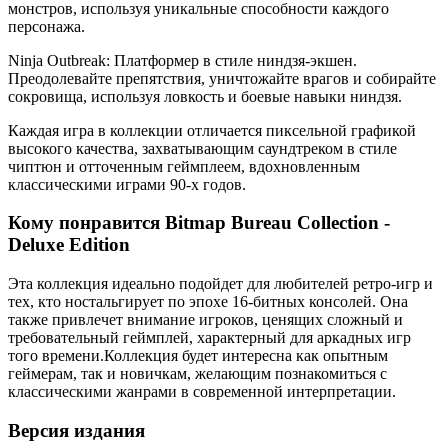
монстров, используя уникальные способности каждого
персонажа.
Ninja Outbreak: Платформер в стиле ниндзя-экшен.
Преодолевайте препятствия, уничтожайте врагов и собирайте
сокровища, используя ловкость и боевые навыки ниндзя.
Каждая игра в коллекции отличается пиксельной графикой
высокого качества, захватывающим саундтреком в стиле
чиптюн и отточенным геймплеем, вдохновленным
классическими играми 90-х годов.
Кому понравится Bitmap Bureau Collection -
Deluxe Edition
Эта коллекция идеально подойдет для любителей ретро-игр и
тех, кто ностальгирует по эпохе 16-битных консолей. Она
также привлечет внимание игроков, ценящих сложный и
требовательный геймплей, характерный для аркадных игр
того времени.Коллекция будет интересна как опытным
геймерам, так и новичкам, желающим познакомиться с
классическими жанрами в современной интерпретации.
Версия издания