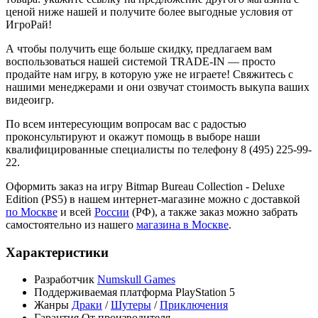
ценой ниже нашей и получите более выгодные условия от
ИгроРай!
А чтобы получить еще больше скидку, предлагаем вам
воспользоваться нашей системой TRADE-IN — просто
продайте нам игру, в которую уже не играете! Свяжитесь с
нашими менеджерами и они озвучат стоимость выкупа ваших
видеоигр.
По всем интересующим вопросам вас с радостью
проконсультируют и окажут помощь в выборе наши
квалифицированные специалисты по телефону 8 (495) 225-99-
22.
Оформить заказ на игру Bitmap Bureau Collection - Deluxe
Edition (PS5) в нашем интернет-магазине можно с доставкой
по Москве
и всей
России
(РФ), а также заказ можно забрать
самостоятельно из нашего
магазина в Москве
.
Характеристики
Разработчик
Numskull Games
Поддерживаемая платформа
PlayStation 5
Жанры
Драки
/
Шутеры
/
Приключения
Гарантия
От производителя