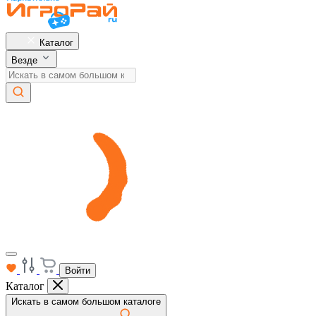
Каталог
Везде
Войти
Каталог
Искать в самом большом каталоге