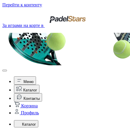
Перейти к контенту
За играми на корте в
Меню
Каталог
Контакты
Корзина
Профиль
Каталог