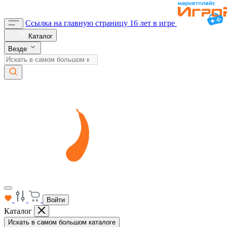
Ссылка на главную страницу
16 лет в игре
Каталог
Везде
Войти
Каталог
Искать в самом большом каталоге