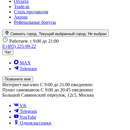
Оплата
Trade-in
Стать продавцом
Акции
Реферальные бонусы
Сменить город. Текущий выбранный город:
Не выбран
Работаем
с 9:00 до 21:00
8 (495) 225-99-22
Чат
MAX
Telegram
Позвоните мне
Интернет-магазин
С 9:00 до 21:00 ежедневно
Пункт самовывоза
С 9:00 до 20:45 ежедневно
Большой Саввинский переулок, 12с5, Москва
VK
Telegram
YouTube
Одноклассники