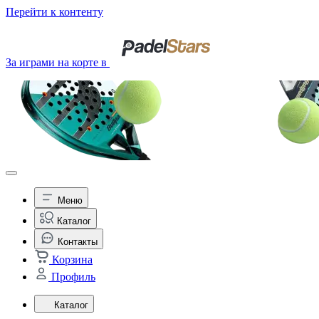
Перейти к контенту
За играми на корте в
Меню
Каталог
Контакты
Корзина
Профиль
Каталог