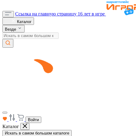
Ссылка на главную страницу
16 лет в игре
Каталог
Везде
Войти
Каталог
Искать в самом большом каталоге