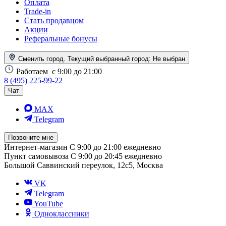
Оплата
Trade-in
Стать продавцом
Акции
Реферальные бонусы
Сменить город. Текущий выбранный город:
Не выбран
Работаем
с 9:00 до 21:00
8 (495) 225-99-22
Чат
MAX
Telegram
Позвоните мне
Интернет-магазин
С 9:00 до 21:00 ежедневно
Пункт самовывоза
С 9:00 до 20:45 ежедневно
Большой Саввинский переулок, 12с5, Москва
VK
Telegram
YouTube
Одноклассники