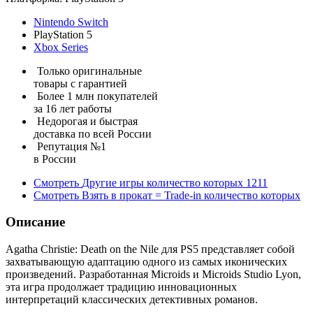
Nintendo Switch
PlayStation 5
Xbox Series
Только оригинальные
товары с гарантией
Более 1 млн покупателей
за 16 лет работы
Недорогая и быстрая
доставка по всей России
Репутация №1
в России
Смотреть
Другие игры
количество которых
1211
Смотреть
Взять в прокат = Trade-in
количество которых
Описание
Agatha Christie: Death on the Nile для PS5 представляет собой
захватывающую адаптацию одного из самых иконических
произведений. Разработанная Microids и Microids Studio Lyon,
эта игра продолжает традицию инновационных
интерпретаций классических детективных романов.