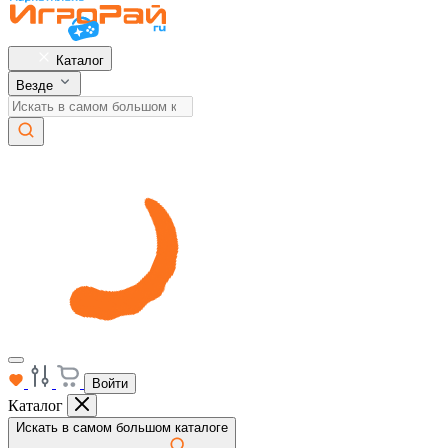
Каталог
Везде
Войти
Каталог
Искать в самом большом каталоге