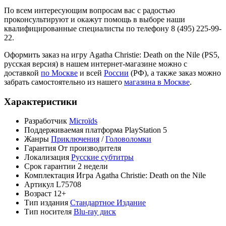
По всем интересующим вопросам вас с радостью
проконсультируют и окажут помощь в выборе наши
квалифицированные специалисты по телефону 8 (495) 225-99-
22.
Оформить заказ на игру Agatha Christie: Death on the Nile (PS5,
русская версия) в нашем интернет-магазине можно с
доставкой
по Москве
и всей
России
(РФ), а также заказ можно
забрать самостоятельно из нашего
магазина в Москве
.
Характеристики
Разработчик
Microïds
Поддерживаемая платформа
PlayStation 5
Жанры
Приключения
/
Головоломки
Гарантия
От производителя
Локализация
Русские субтитры
Срок гарантии
2 недели
Комплектация
Игра Agatha Christie: Death on the Nile
Артикул
L75708
Возраст
12+
Тип издания
Стандартное Издание
Тип носителя
Blu-ray диск