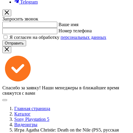
Telegram
Запросить звонок
Ваше имя
Номер телефона
Я согласен на обработку
персональных данных
Отправить
Спасибо за заявку!
Наши менеджеры в ближайшее время
свяжутся с вами
Главная страница
Каталог
Sony Playstation 5
Видеоигры
Игра Agatha Christie: Death on the Nile (PS5, русская