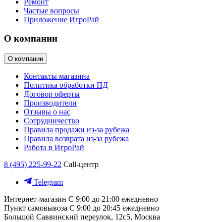
Ремонт
Частые вопросы
Приложение ИгроРай
О компании
О компании
Контакты магазина
Политика обработки ПД
Договор оферты
Производители
Отзывы о нас
Сотрудничество
Правила продажи из-за рубежа
Правила возврата из-за рубежа
Работа в ИгроРай
8 (495) 225-99-22
Call-центр
Telegram
Интернет-магазин
С 9:00 до 21:00 ежедневно
Пункт самовывоза
С 9:00 до 20:45 ежедневно
Большой Саввинский переулок, 12с5, Москва