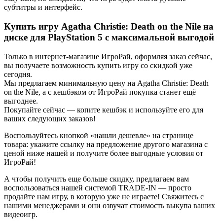
субтитры и интерфейс.
Купить игру Agatha Christie: Death on the Nile на
диске для PlayStation 5 с максимальной выгодой
Только в интернет-магазине ИгроРай, оформляя заказ сейчас,
вы получаете возможность купить игру со скидкой уже
сегодня.
Мы предлагаем минимальную цену на Agatha Christie: Death
on the Nile, а с кешбэком от ИгроРай покупка станет ещё
выгоднее.
Покупайте сейчас — копите кешбэк и используйте его для
ваших следующих заказов!
Воспользуйтесь кнопкой «нашли дешевле» на странице
товара: укажите ссылку на предложение другого магазина с
ценой ниже нашей и получите более выгодные условия от
ИгроРай!
А чтобы получить еще больше скидку, предлагаем вам
воспользоваться нашей системой TRADE-IN — просто
продайте нам игру, в которую уже не играете! Свяжитесь с
нашими менеджерами и они озвучат стоимость выкупа ваших
видеоигр.