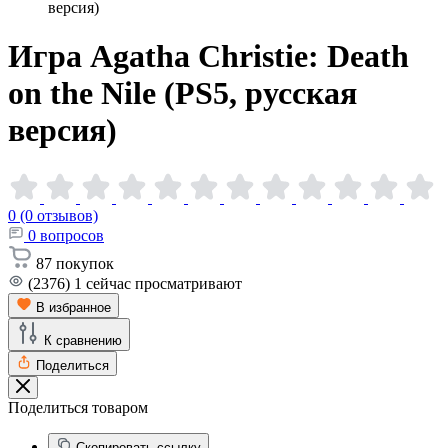
версия)
Игра Agatha Christie: Death
on the Nile (PS5, русская
версия)
0 (0 отзывов)
0
вопросов
87
покупок
(2376)
1
сейчас просматривают
В избранное
К сравнению
Поделиться
Поделиться товаром
Скопировать ссылку