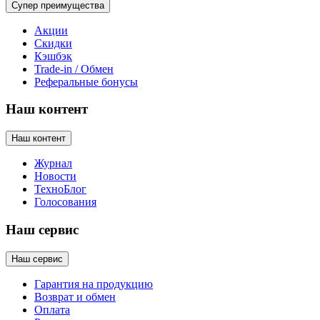
Супер преимущества
Акции
Скидки
Кэшбэк
Trade-in / Обмен
Реферальные бонусы
Наш контент
Наш контент
Журнал
Новости
ТехноБлог
Голосования
Наш сервис
Наш сервис
Гарантия на продукцию
Возврат и обмен
Оплата