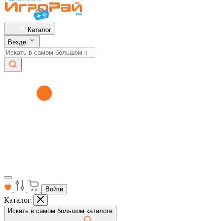
Каталог
Везде
Войти
Каталог
Искать в самом большом каталоге