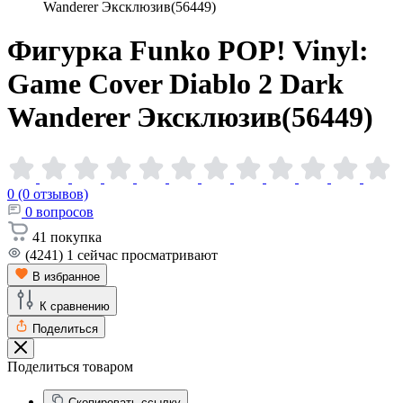
Wanderer Эксклюзив(56449)
Фигурка Funko POP! Vinyl:
Game Cover Diablo 2 Dark
Wanderer
Эксклюзив(56449)
0 (0 отзывов)
0
вопросов
41
покупка
(4241)
1
сейчас просматривают
В избранное
К сравнению
Поделиться
Поделиться товаром
Скопировать ссылку