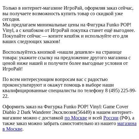
Только в интернет-магазине ИгроРай, оформляя заказ сейчас,
вы получаете возможность купить товар со скидкой уже
сегодня.
Мы предлагаем минимальные цены на Фигурка Funko POP!
Vinyl, а с кешбэком от ИгроРай покупка станет ещё выгоднее.
Покупайте сейчас — копите кешбэк и используйте его для
ваших следующих заказов!
Воспользуйтесь кнопкой «нашли дешевле» на странице
товара: укажите ссылку на предложение другого магазина с
ценой ниже нашей и получите более выгодные условия от
ИгроРай!
По всем интересующим вопросам вас с радостью
проконсультируют и окажут помощь в выборе наши
квалифицированные специалисты по телефону 8 (495) 225-99-
22.
Оформить заказ на Фигурка Funko POP! Vinyl: Game Cover
Diablo 2 Dark Wanderer Эксклюзив(56449) в нашем интернет-
магазине можно с доставкой
по Москве
и всей
России
(РФ), а
также заказ можно забрать самостоятельно из нашего
магазина
в Москве
.