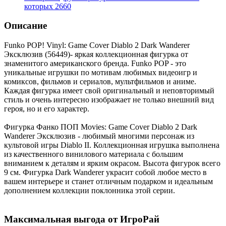
которых
2660
Описание
Funko POP! Vinyl: Game Cover Diablo 2 Dark Wanderer
Эксклюзив (56449)- яркая коллекционная фигурка от
знаменитого американского бренда. Funko POP - это
уникальные игрушки по мотивам любимых видеоигр и
комиксов, фильмов и сериалов, мультфильмов и аниме.
Каждая фигурка имеет свой оригинальный и неповторимый
стиль и очень интересно изображает не только внешний вид
героя, но и его характер.
Фигурка Фанко ПОП Movies: Game Cover Diablo 2 Dark
Wanderer Эксклюзив - любимый многими персонаж из
культовой игры Diablo II. Коллекционная игрушка выполнена
из качественного винилового материала с большим
вниманием к деталям и ярким окрасом. Высота фигурок всего
9 см. Фигурка Dark Wanderer украсит собой любое место в
вашем интерьере и станет отличным подарком и идеальным
дополнением коллекции поклонника этой серии.
Максимальная выгода от ИгроРай