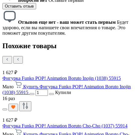
Вопросов нет
Оставьте первый
Оставить отзыв
Отзывов еще нет - ваш может стать первым
Будет
здорово, если вы напишете свои впечатления о товаре. Это
поможет другим покупателям.
Похожие товары
1 627 ₽
Фигурка Funko POP! Animation Boruto Inojin (1038) 55915
Мало
Купить Фигурка Funko POP! Animation Boruto Inojin
(1038) 55915
Купили
16 раз
1 627 ₽
Фигурка Funko POP! Animation Boruto Cho-Cho (1037) 55914
Мало
Купить Фигурка Funko POP! Animation Boruto Cho-