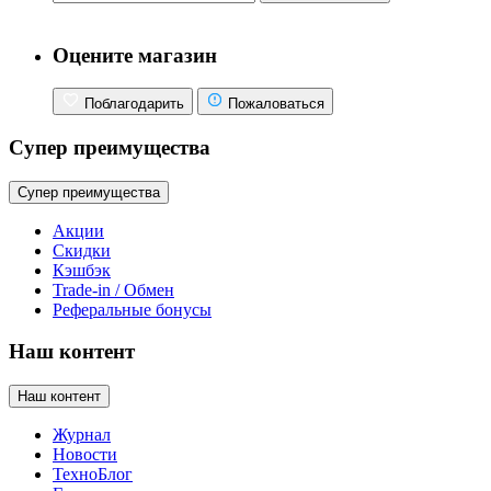
Оцените магазин
Поблагодарить
Пожаловаться
Супер преимущества
Супер преимущества
Акции
Скидки
Кэшбэк
Trade-in / Обмен
Реферальные бонусы
Наш контент
Наш контент
Журнал
Новости
ТехноБлог