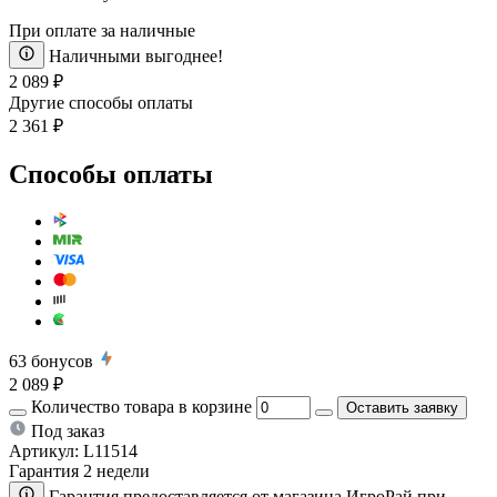
При оплате за наличные
Наличными выгоднее!
2 089 ₽
Другие способы оплаты
2 361 ₽
Способы оплаты
63
бонусов
2 089 ₽
Количество товара в корзине
Оставить заявку
Под заказ
Артикул:
L11514
Гарантия 2 недели
Гарантия предоставляется от магазина ИгроРай при