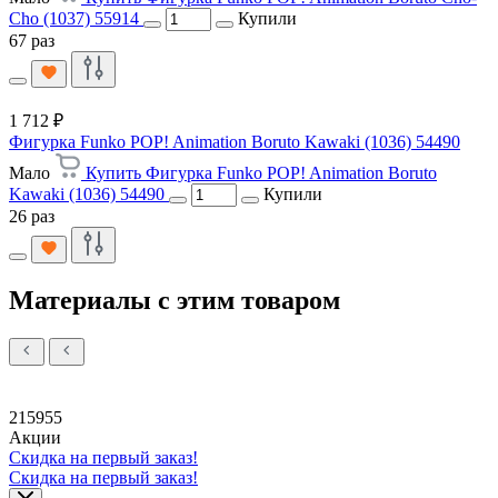
Cho (1037) 55914
Купили
67 раз
1 712 ₽
Фигурка Funko POP! Animation Boruto Kawaki (1036) 54490
Мало
Купить Фигурка Funko POP! Animation Boruto
Kawaki (1036) 54490
Купили
26 раз
Материалы с этим товаром
215955
Акции
Скидка на первый заказ!
Скидка на первый заказ!