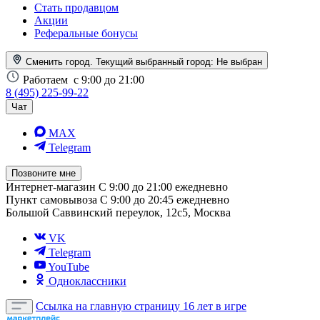
Стать продавцом
Акции
Реферальные бонусы
Сменить город. Текущий выбранный город:
Не выбран
Работаем
с 9:00 до 21:00
8 (495) 225-99-22
Чат
MAX
Telegram
Позвоните мне
Интернет-магазин
С 9:00 до 21:00 ежедневно
Пункт самовывоза
С 9:00 до 20:45 ежедневно
Большой Саввинский переулок, 12с5, Москва
VK
Telegram
YouTube
Одноклассники
Ссылка на главную страницу
16 лет в игре