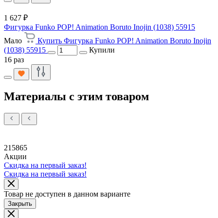
1 627 ₽
Фигурка Funko POP! Animation Boruto Inojin (1038) 55915
Мало
Купить Фигурка Funko POP! Animation Boruto Inojin
(1038) 55915
Купили
16 раз
Материалы с этим товаром
215865
Акции
Скидка на первый заказ!
Скидка на первый заказ!
Товар не доступен в данном варианте
Закрыть