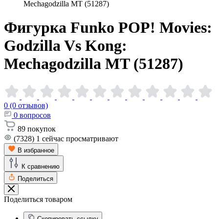
Mechagodzilla MT (51287)
Фигурка Funko POP! Movies:
Godzilla Vs Kong:
Mechagodzilla MT
(51287)
0 (0 отзывов)
0
вопросов
89
покупок
(7328)
1
сейчас просматривают
В избранное
К сравнению
Поделиться
Поделиться товаром
Скопировать ссылку