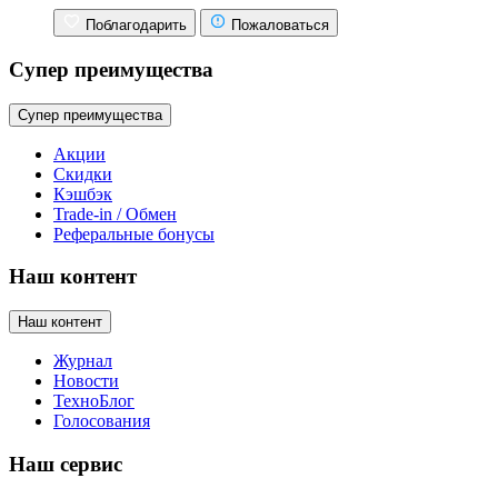
Поблагодарить
Пожаловаться
Супер преимущества
Супер преимущества
Акции
Скидки
Кэшбэк
Trade-in / Обмен
Реферальные бонусы
Наш контент
Наш контент
Журнал
Новости
ТехноБлог
Голосования
Наш сервис