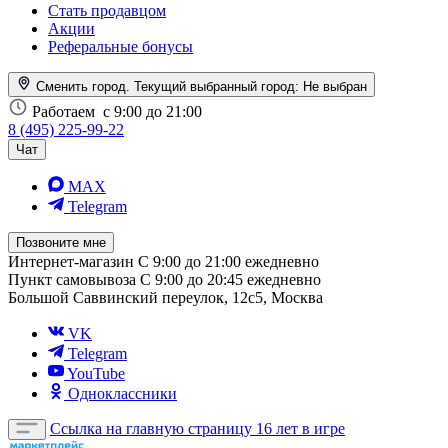
Стать продавцом
Акции
Реферальные бонусы
Сменить город. Текущий выбранный город:
Не выбран
Работаем
с 9:00 до 21:00
8 (495) 225-99-22
Чат
MAX
Telegram
Позвоните мне
Интернет-магазин
С 9:00 до 21:00 ежедневно
Пункт самовывоза
С 9:00 до 20:45 ежедневно
Большой Саввинский переулок, 12с5, Москва
VK
Telegram
YouTube
Одноклассники
Ссылка на главную страницу
16 лет в игре