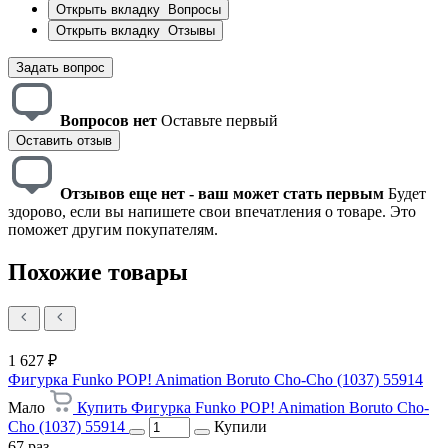
Открыть вкладку
Вопросы
Открыть вкладку
Отзывы
Задать вопрос
Вопросов нет
Оставьте первый
Оставить отзыв
Отзывов еще нет - ваш может стать первым
Будет
здорово, если вы напишете свои впечатления о товаре. Это
поможет другим покупателям.
Похожие товары
1 627 ₽
Фигурка Funko POP! Animation Boruto Cho-Cho (1037) 55914
Мало
Купить Фигурка Funko POP! Animation Boruto Cho-
Cho (1037) 55914
Купили
67 раз