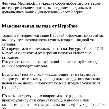
Фигурка Mechagodzilla украсит собой любое место в вашем
интерьере и станет отличным подарком и идеальным
дополнением коллекции поклонника этой серии.
Максимальная выгода от ИгроРай
Только в интернет-магазине ИгроРай, оформляя заказ сейчас,
вы получаете возможность купить товар со скидкой уже
сегодня.
Мы предлагаем минимальные цены на Фигурка Funko POP!
Movies, а с кешбэком от ИгроРай покупка станет ещё
выгоднее.
Покупайте сейчас — копите кешбэк и используйте его для
ваших следующих заказов!
Воспользуйтесь кнопкой «нашли дешевле» на странице
товара: укажите ссылку на предложение другого магазина с
ценой ниже нашей и получите более выгодные условия от
ИгроРай!
По всем интересующим вопросам вас с радостью
проконсультируют и окажут помощь в выборе наши
квалифицированные специалисты по телефону 8 (495) 225-99-
22.