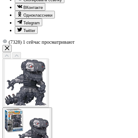
ВКонтакте
Одноклассники
Telegram
Twitter
(7328)
1
сейчас просматривают