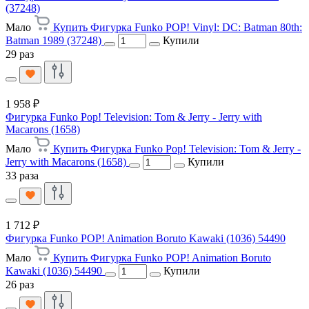
(37248)
Мало
Купить Фигурка Funko POP! Vinyl: DC: Batman 80th:
Batman 1989 (37248)
Купили
29 раз
1 958 ₽
Фигурка Funko Pop! Television: Tom & Jerry - Jerry with
Macarons (1658)
Мало
Купить Фигурка Funko Pop! Television: Tom & Jerry -
Jerry with Macarons (1658)
Купили
33 раза
1 712 ₽
Фигурка Funko POP! Animation Boruto Kawaki (1036) 54490
Мало
Купить Фигурка Funko POP! Animation Boruto
Kawaki (1036) 54490
Купили
26 раз