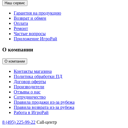
Наш сервис
Гарантия на продукцию
Возврат и обмен
Оплата
Ремонт
Частые вопросы
Приложение ИгроРай
О компании
О компании
Контакты магазина
Политика обработки ПД
Договор оферты
Производители
Отзывы о нас
Сотрудничество
Правила продажи из-за рубежа
Правила возврата из-за рубежа
Работа в ИгроРай
8 (495) 225-99-22
Call-центр