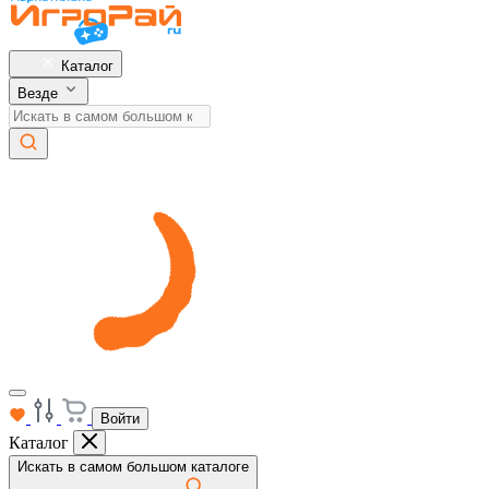
Каталог
Везде
Войти
Каталог
Искать в самом большом каталоге