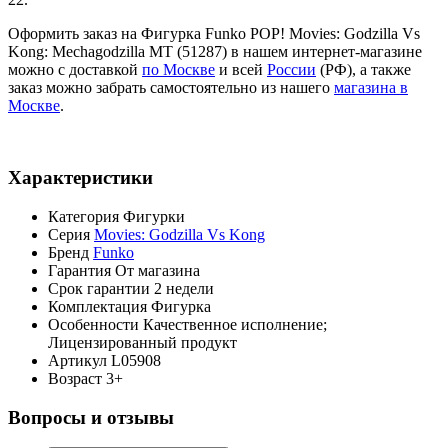
Оформить заказ на Фигурка Funko POP! Movies: Godzilla Vs
Kong: Mechagodzilla MT (51287) в нашем интернет-магазине
можно с доставкой
по Москве
и всей
России
(РФ), а также
заказ можно забрать самостоятельно из нашего
магазина в
Москве
.
Характеристики
Категория
Фигурки
Серия
Movies: Godzilla Vs Kong
Бренд
Funko
Гарантия
От магазина
Срок гарантии
2 недели
Комплектация
Фигурка
Особенности
Качественное исполнение;
Лицензированный продукт
Артикул
L05908
Возраст
3+
Вопросы и отзывы