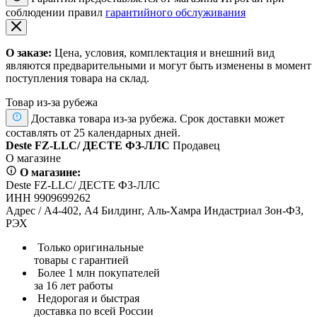
соблюдении правил
гарантийного обслуживания
О заказе:
Цена, условия, комплектация и внешний вид
являются предварительными и могут быть изменены в момент
поступления товара на склад.
Товар из-за рубежа
Доставка товара из-за рубежа. Срок доставки может
составлять от 25 календарных дней.
Deste FZ-LLC/ ДЕСТЕ ФЗ-ЛЛС
Продавец
О магазине
О магазине:
Deste FZ-LLC/ ДЕСТЕ ФЗ-ЛЛС
ИНН 9909699262
Адрес / А4-402, А4 Билдинг, Аль-Хамра Индастриал Зон-ФЗ,
РЭХ
Только оригинальные
товары с гарантией
Более 1 млн покупателей
за 16 лет работы
Недорогая и быстрая
доставка по всей России