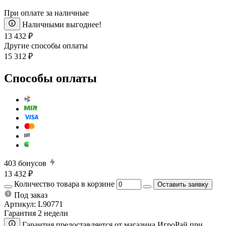
При оплате за наличные
Наличными выгоднее!
13 432 ₽
Другие способы оплаты
15 312 ₽
Способы оплаты
403
бонусов
13 432 ₽
Количество товара в корзине
Оставить заявку
Под заказ
Артикул:
L90771
Гарантия 2 недели
Гарантия предоставляется от магазина ИгроРай при