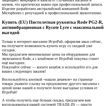
защищают микрофон и кабель от случайных касаний и
шумов, что критически важно при профессиональной записи.
Изделие разработано австралийской компанией Rode
Microphones с репутацией в профессиональной звукотехнике.
Купить (EU) Пистолетная рукоятка Rode PG2-R,
антивибрационная с Rycote Lyre с максимальной
выгодой
Только в интернет-магазине ИгроРай, оформляя заказ сейчас,
вы получаете возможность купить игру со скидкой уже
сегодня.
Мы предлагаем минимальные цены на оборудование для
звукозаписи Rode, а с кешбэком от ИгроРай покупка станет
ещё выгоднее.
Покупайте сейчас — копите кешбэк и используйте его для
ваших следующих заказов!
Воспользуйтесь кнопкой «нашли дешевле» на странице
товара: укажите ссылку на предложение другого магазина с
ценой ниже нашей и получите более выгодные условия от
ИгроРай!
А чтобы получить еще больше скидку, предлагаем вам
воспользоваться нашей системой TRADE-IN — просто