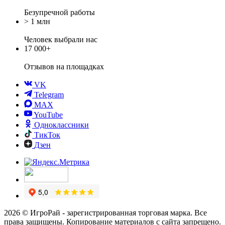
Безупречной работы
> 1 млн
Человек выбрали нас
17 000+
Отзывов
на площадках
VK
Telegram
MAX
YouTube
Одноклассники
ТикТок
Дзен
2026 © ИгроРай - зарегистрированная торговая марка. Все
права защищены. Копирование материалов с сайта запрещено.