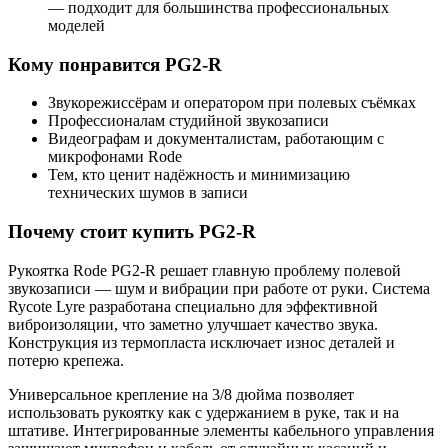
— подходит для большинства профессиональных
моделей
Кому понравится PG2-R
Звукорежиссёрам и оператором при полевых съёмках
Профессионалам студийной звукозаписи
Видеографам и документалистам, работающим с
микрофонами Rode
Тем, кто ценит надёжность и минимизацию
технических шумов в записи
Почему стоит купить PG2-R
Рукоятка Rode PG2-R решает главную проблему полевой
звукозаписи — шум и вибрации при работе от руки. Система
Rycote Lyre разработана специально для эффективной
виброизоляции, что заметно улучшает качество звука.
Конструкция из термопласта исключает износ деталей и
потерю крепежа.
Универсальное крепление на 3/8 дюйма позволяет
использовать рукоятку как с удержанием в руке, так и на
штативе. Интегрированные элементы кабельного управления