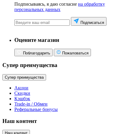
Подписываясь, я даю согласие
на обработку
персональных данных
Подписаться
Оцените магазин
Поблагодарить
Пожаловаться
Супер преимущества
Супер преимущества
Акции
Скидки
Кэшбэк
Trade-in / Обмен
Реферальные бонусы
Наш контент
Наш контент