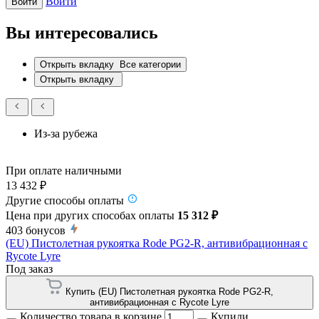
Войти
Войти
Вы интересовались
Открыть вкладку
Все категории
Открыть вкладку
Из-за рубежа
При оплате наличными
13 432 ₽
Другие способы оплаты
Цена при других способах оплаты
15 312 ₽
403
бонусов
(EU) Пистолетная рукоятка Rode PG2-R, антивибрационная с
Rycote Lyre
Под заказ
Купить (EU) Пистолетная рукоятка Rode PG2-R,
антивибрационная с Rycote Lyre
Количество товара в корзине
Купили