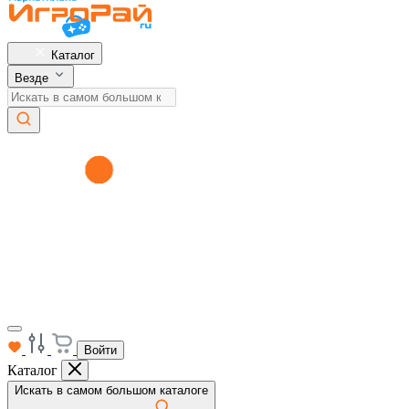
Каталог
Везде
Войти
Каталог
Искать в самом большом каталоге