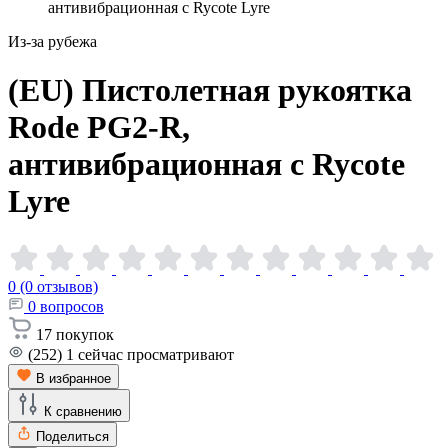
антивибрационная с Rycote Lyre
Из-за рубежа
(EU) Пистолетная рукоятка
Rode PG2-R,
антивибрационная с Rycote
Lyre
0 (0 отзывов)
0
вопросов
17
покупок
(252)
1
сейчас просматривают
В избранное
К сравнению
Поделиться