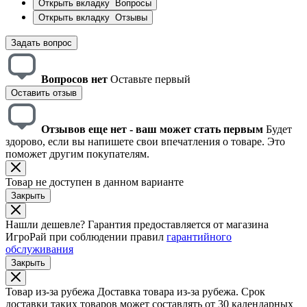
Открыть вкладку
Вопросы
Открыть вкладку
Отзывы
Задать вопрос
Вопросов нет
Оставьте первый
Оставить отзыв
Отзывов еще нет - ваш может стать первым
Будет
здорово, если вы напишете свои впечатления о товаре. Это
поможет другим покупателям.
Товар не доступен в данном варианте
Закрыть
Нашли дешевле?
Гарантия предоставляется от магазина
ИгроРай при соблюдении правил
гарантийного
обслуживания
Закрыть
Товар из-за рубежа
Доставка товара из-за рубежа. Срок
доставки таких товаров может составлять от 30 календарных