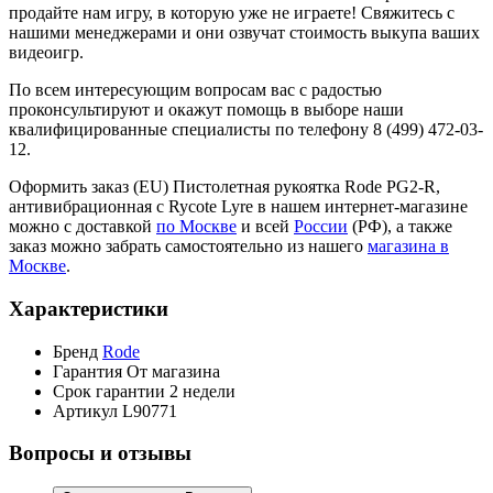
продайте нам игру, в которую уже не играете! Свяжитесь с
нашими менеджерами и они озвучат стоимость выкупа ваших
видеоигр.
По всем интересующим вопросам вас с радостью
проконсультируют и окажут помощь в выборе наши
квалифицированные специалисты по телефону 8 (499) 472-03-
12.
Оформить заказ (EU) Пистолетная рукоятка Rode PG2-R,
антивибрационная с Rycote Lyre в нашем интернет-магазине
можно с доставкой
по Москве
и всей
России
(РФ), а также
заказ можно забрать самостоятельно из нашего
магазина в
Москве
.
Характеристики
Бренд
Rode
Гарантия
От магазина
Срок гарантии
2 недели
Артикул
L90771
Вопросы и отзывы