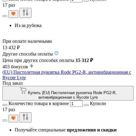
17 раз
Из-за рубежа
При оплате наличными
13 432 ₽
Другие способы оплаты
Цена при других способах оплаты
15 312 ₽
403
бонусов
(EU) Пистолетная рукоятка Rode PG2-R, антивибрационная с
Rycote Lyre
Под заказ
Купить (EU) Пистолетная рукоятка Rode PG2-R,
антивибрационная с Rycote Lyre
Количество товара в корзине
Купили
17 раз
Получайте специальные
предложения и скидки