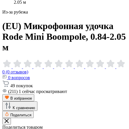
2.05 м
Из-за рубежа
(EU) Микрофонная удочка
Rode Mini Boompole, 0.84-2.05
м
0 (0 отзывов)
0
вопросов
49
покупок
(211)
1
сейчас просматривают
В избранное
К сравнению
Поделиться
Поделиться товаром