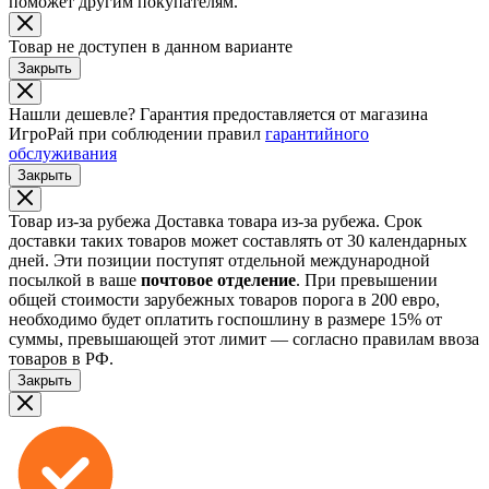
поможет другим покупателям.
Товар не доступен в данном варианте
Закрыть
Нашли дешевле?
Гарантия предоставляется от магазина
ИгроРай при соблюдении правил
гарантийного
обслуживания
Закрыть
Товар из-за рубежа
Доставка товара из-за рубежа. Срок
доставки таких товаров может составлять от 30 календарных
дней. Эти позиции поступят отдельной международной
посылкой в ваше
почтовое отделение
. При превышении
общей стоимости зарубежных товаров порога в 200 евро,
необходимо будет оплатить госпошлину в размере 15% от
суммы, превышающей этот лимит — согласно правилам ввоза
товаров в РФ.
Закрыть