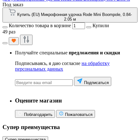
Под заказ
Купить (EU) Микрофонная удочка Rode Mini Boompole, 0.84-
2.05 м
Количество товара в корзине
Купили
49 раз
Получайте специальные
предложения и скидки
Подписываясь, я даю согласие
на обработку
персональных данных
Подписаться
Оцените магазин
Поблагодарить
Пожаловаться
Супер преимущества
Супер преимущества