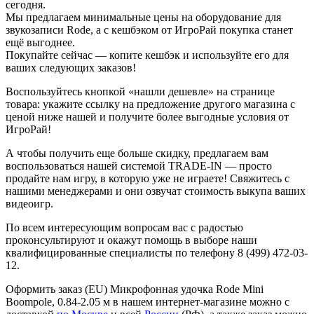
сегодня.
Мы предлагаем минимальные цены на оборудование для
звукозаписи Rode, а с кешбэком от ИгроРай покупка станет
ещё выгоднее.
Покупайте сейчас — копите кешбэк и используйте его для
ваших следующих заказов!
Воспользуйтесь кнопкой «нашли дешевле» на странице
товара: укажите ссылку на предложение другого магазина с
ценой ниже нашей и получите более выгодные условия от
ИгроРай!
А чтобы получить еще больше скидку, предлагаем вам
воспользоваться нашей системой TRADE-IN — просто
продайте нам игру, в которую уже не играете! Свяжитесь с
нашими менеджерами и они озвучат стоимость выкупа ваших
видеоигр.
По всем интересующим вопросам вас с радостью
проконсультируют и окажут помощь в выборе наши
квалифицированные специалисты по телефону 8 (499) 472-03-
12.
Оформить заказ (EU) Микрофонная удочка Rode Mini
Boompole, 0.84-2.05 м в нашем интернет-магазине можно с