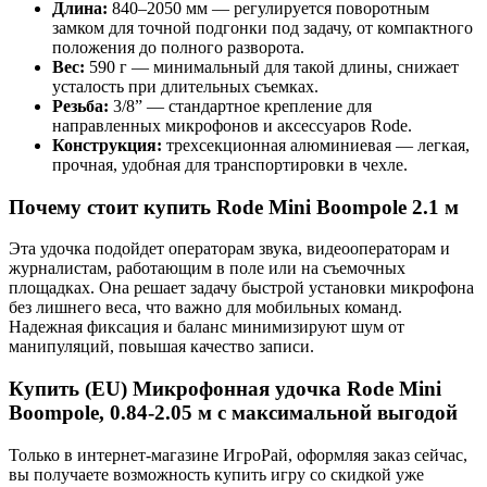
Длина:
840–2050 мм — регулируется поворотным
замком для точной подгонки под задачу, от компактного
положения до полного разворота.
Вес:
590 г — минимальный для такой длины, снижает
усталость при длительных съемках.
Резьба:
3/8” — стандартное крепление для
направленных микрофонов и аксессуаров Rode.
Конструкция:
трехсекционная алюминиевая — легкая,
прочная, удобная для транспортировки в чехле.
Почему стоит купить Rode Mini Boompole 2.1 м
Эта удочка подойдет операторам звука, видеооператорам и
журналистам, работающим в поле или на съемочных
площадках. Она решает задачу быстрой установки микрофона
без лишнего веса, что важно для мобильных команд.
Надежная фиксация и баланс минимизируют шум от
манипуляций, повышая качество записи.
Купить (EU) Микрофонная удочка Rode Mini
Boompole, 0.84-2.05 м с максимальной выгодой
Только в интернет-магазине ИгроРай, оформляя заказ сейчас,
вы получаете возможность купить игру со скидкой уже