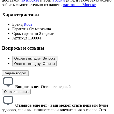
доставкой
по Москве
и всей
России
(РФ), а также заказ можно
забрать самостоятельно из нашего
магазина в Москве
.
Характеристики
Бренд
Rode
Гарантия
От магазина
Срок гарантии
2 недели
Артикул
L90094
Вопросы и отзывы
Открыть вкладку
Вопросы
Открыть вкладку
Отзывы
Задать вопрос
Вопросов нет
Оставьте первый
Оставить отзыв
Отзывов еще нет - ваш может стать первым
Будет
здорово, если вы напишете свои впечатления о товаре. Это