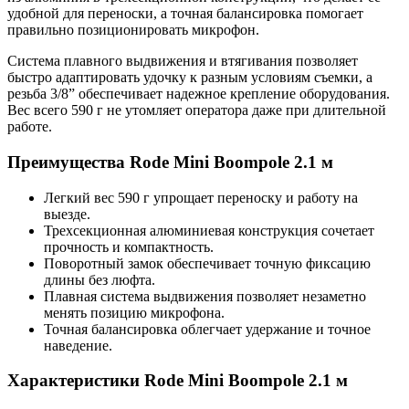
удобной для переноски, а точная балансировка помогает
правильно позиционировать микрофон.
Система плавного выдвижения и втягивания позволяет
быстро адаптировать удочку к разным условиям съемки, а
резьба 3/8” обеспечивает надежное крепление оборудования.
Вес всего 590 г не утомляет оператора даже при длительной
работе.
Преимущества Rode Mini Boompole 2.1 м
Легкий вес 590 г упрощает переноску и работу на
выезде.
Трехсекционная алюминиевая конструкция сочетает
прочность и компактность.
Поворотный замок обеспечивает точную фиксацию
длины без люфта.
Плавная система выдвижения позволяет незаметно
менять позицию микрофона.
Точная балансировка облегчает удержание и точное
наведение.
Характеристики Rode Mini Boompole 2.1 м