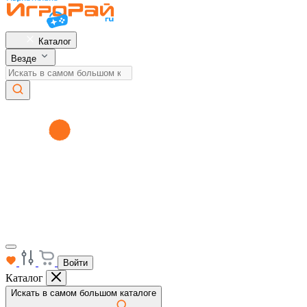
Каталог
Везде
Войти
Каталог
Искать в самом большом каталоге