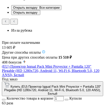
Открыть вкладку
Все категории
Открыть вкладку
Из-за рубежа
При оплате наличными
13 605 ₽
Другие способы оплаты
Цена при других способах оплаты
15 510 ₽
408
бонусов
(EU) Проектор Iggual Pack Mini Proyector + Pantalla 120"
Plegable (HD 1280x720, Android 11, Wi-Fi 6, Bluetooth 5.0, 120
ANSI), Белый
Под заказ
Купить (EU) Проектор Iggual Pack Mini Proyector + Pantalla 120"
Plegable (HD 1280x720, Android 11, Wi-Fi 6, Bluetooth 5.0, 120 ANSI),
Белый
Количество товара в корзине
Купили
63 раза