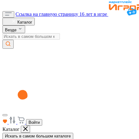
Ссылка на главную страницу
16 лет в игре
Каталог
Везде
Войти
Каталог
Искать в самом большом каталоге