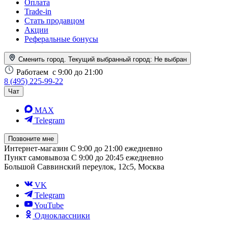
Оплата
Trade-in
Стать продавцом
Акции
Реферальные бонусы
Сменить город. Текущий выбранный город:
Не выбран
Работаем
с 9:00 до 21:00
8 (495) 225-99-22
Чат
MAX
Telegram
Позвоните мне
Интернет-магазин
С 9:00 до 21:00 ежедневно
Пункт самовывоза
С 9:00 до 20:45 ежедневно
Большой Саввинский переулок, 12с5, Москва
VK
Telegram
YouTube
Одноклассники