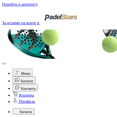
Перейти к контенту
За играми на корте в
Меню
Каталог
Контакты
Корзина
Профиль
Каталог