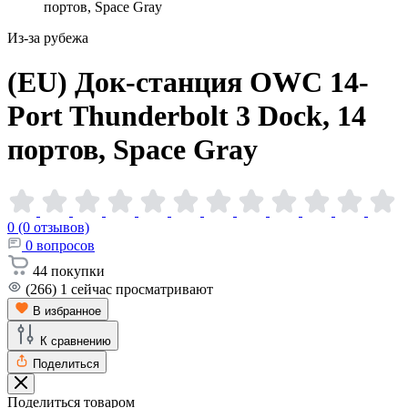
портов, Space Gray
Из-за рубежа
(EU) Док-станция OWC 14-
Port Thunderbolt 3 Dock, 14
портов, Space
Gray
0 (0 отзывов)
0
вопросов
44
покупки
(266)
1
сейчас просматривают
В избранное
К сравнению
Поделиться
Поделиться товаром