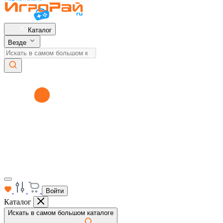
Каталог
Везде
Войти
Каталог
Искать в самом большом каталоге