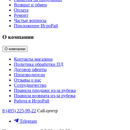
Возврат и обмен
Оплата
Ремонт
Частые вопросы
Приложение ИгроРай
О компании
О компании
Контакты магазина
Политика обработки ПД
Договор оферты
Производители
Отзывы о нас
Сотрудничество
Правила продажи из-за рубежа
Правила возврата из-за рубежа
Работа в ИгроРай
8 (495) 225-99-22
Call-центр
Telegram