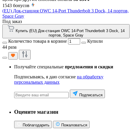
1543
бонусов
(EU) Док-станция OWC 14-Port Thunderbolt 3 Dock, 14 портов,
Space Gray
Под заказ
Купить (EU) Док-станция OWC 14-Port Thunderbolt 3 Dock, 14
портов, Space Gray
Количество товара в корзине
Купили
44 раза
Получайте специальные
предложения и скидки
Подписываясь, я даю согласие
на обработку
персональных данных
Подписаться
Оцените магазин
Поблагодарить
Пожаловаться