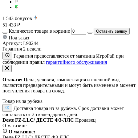
1 543
бонусов
51 433 ₽
Количество товара в корзине
Оставить заявку
Под заказ
Артикул:
L90244
Гарантия 2 недели
Гарантия предоставляется от магазина ИгроРай при
соблюдении правил
гарантийного обслуживания
О заказе:
Цена, условия, комплектация и внешний вид
являются предварительными и могут быть изменены в момент
поступления товара на склад.
Товар из-за рубежа
Доставка товара из-за рубежа. Срок доставки может
составлять от 25 календарных дней.
Deste FZ-LLC/ ДЕСТЕ ФЗ-ЛЛС
Продавец
О магазине
О магазине:
Deste FZ-LLC/ ДЕСТЕ ФЗ-ЛЛС