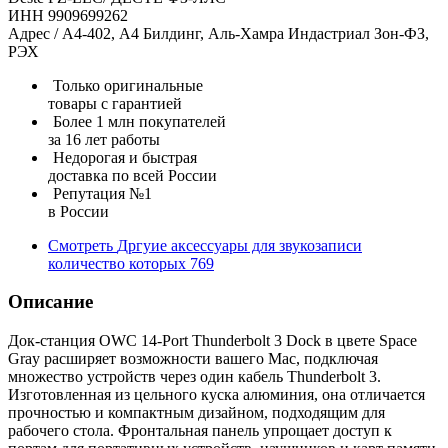
ИНН 9909699262
Адрес / А4-402, А4 Билдинг, Аль-Хамра Индастриал Зон-ФЗ,
РЭХ
Только оригинальные
товары с гарантией
Более 1 млн покупателей
за 16 лет работы
Недорогая и быстрая
доставка по всей России
Репутация №1
в России
Смотреть
Дргуие аксессуары для звукозаписи
количество которых
769
Описание
Док-станция OWC 14-Port Thunderbolt 3 Dock в цвете Space
Gray расширяет возможности вашего Mac, подключая
множество устройств через один кабель Thunderbolt 3.
Изготовленная из цельного куска алюминия, она отличается
прочностью и компактным дизайном, подходящим для
рабочего стола. Фронтальная панель упрощает доступ к