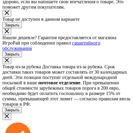
здорово, если вы напишете свои впечатления о товаре. Это
поможет другим покупателям.
Товар не доступен в данном варианте
Закрыть
Нашли дешевле?
Гарантия предоставляется от магазина
ИгроРай при соблюдении правил
гарантийного
обслуживания
Закрыть
Товар из-за рубежа
Доставка товара из-за рубежа. Срок
доставки таких товаров может составлять от 30 календарных
дней. Эти позиции поступят отдельной международной
посылкой в ваше
почтовое отделение
. При превышении
общей стоимости зарубежных товаров порога в 200 евро,
необходимо будет оплатить госпошлину в размере 15% от
суммы, превышающей этот лимит — согласно правилам ввоза
товаров в РФ.
Закрыть