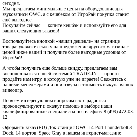
сегодня.
Мы предлагаем минимальные цены на оборудование для
звукозаписи OWC, а с кешбэком от ИгроРай покупка станет
ещё выгоднее.
Покупайте сейчас — копите кешбэк и используйте его для
ваших следующих заказов!
Воспользуйтесь кнопкой «нашли дешевле» на странице
товара: укажите ссылку на предложение другого магазина с
ценой ниже нашей и получите более выгодные условия от
ИгроРай!
А чтобы получить еще больше скидку, предлагаем вам
воспользоваться нашей системой TRADE-IN — просто
продайте нам игру, в которую уже не играете! Свяжитесь с
нашими менеджерами и они озвучат стоимость выкупа ваших
видеоигр.
По всем интересующим вопросам вас с радостью
проконсультируют и окажут помощь в выборе наши
квалифицированные специалисты по телефону 8 (499) 472-03-
12.
Оформить заказ (EU) Док-станция OWC 14-Port Thunderbolt 3
Dock, 14 портов, Space Gray в нашем интернет-магазине