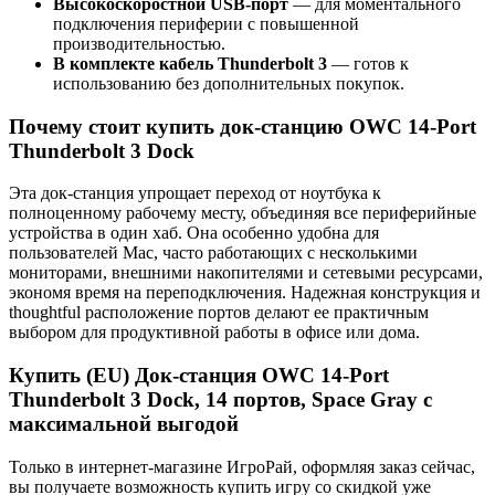
Высокоскоростной USB-порт
— для моментального
подключения периферии с повышенной
производительностью.
В комплекте кабель Thunderbolt 3
— готов к
использованию без дополнительных покупок.
Почему стоит купить док-станцию OWC 14-Port
Thunderbolt 3 Dock
Эта док-станция упрощает переход от ноутбука к
полноценному рабочему месту, объединяя все периферийные
устройства в один хаб. Она особенно удобна для
пользователей Mac, часто работающих с несколькими
мониторами, внешними накопителями и сетевыми ресурсами,
экономя время на переподключения. Надежная конструкция и
thoughtful расположение портов делают ее практичным
выбором для продуктивной работы в офисе или дома.
Купить (EU) Док-станция OWC 14-Port
Thunderbolt 3 Dock, 14 портов, Space Gray с
максимальной выгодой
Только в интернет-магазине ИгроРай, оформляя заказ сейчас,
вы получаете возможность купить игру со скидкой уже