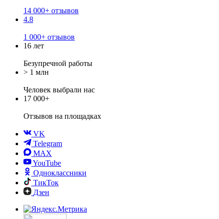
14 000+ отзывов
4.8
1 000+ отзывов
16 лет
Безупречной работы
> 1 млн
Человек выбрали нас
17 000+
Отзывов
на площадках
VK
Telegram
MAX
YouTube
Одноклассники
ТикТок
Дзен