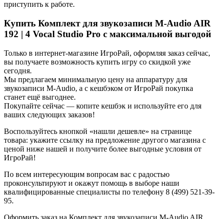
приступить к работе.
Купить Комплект для звукозаписи M-Audio AIR
192 | 4 Vocal Studio Pro с максимальной выгодой
Только в интернет-магазине ИгроРай, оформляя заказ сейчас,
вы получаете возможность купить игру со скидкой уже
сегодня.
Мы предлагаем минимальную цену на аппаратуру для
звукозаписи M-Audio, а с кешбэком от ИгроРай покупка
станет ещё выгоднее.
Покупайте сейчас — копите кешбэк и используйте его для
ваших следующих заказов!
Воспользуйтесь кнопкой «нашли дешевле» на странице
товара: укажите ссылку на предложение другого магазина с
ценой ниже нашей и получите более выгодные условия от
ИгроРай!
По всем интересующим вопросам вас с радостью
проконсультируют и окажут помощь в выборе наши
квалифицированные специалисты по телефону 8 (499) 521-39-
95.
Оформить заказ на Комплект для звукозаписи M-Audio AIR