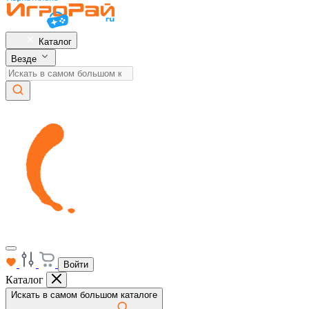
Каталог
Везде
Войти
Каталог
Искать в самом большом каталоге