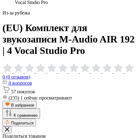
Vocal Studio Pro
Из-за рубежа
(EU) Комплект для
звукозаписи M-Audio AIR 192
| 4 Vocal Studio
Pro
0 (0 отзывов)
0
вопросов
57
покупок
(235)
1
сейчас просматривают
В избранное
К сравнению
Поделиться
Поделиться товаром