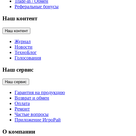
Trade-in / Обмен
Реферальные бонусы
Наш контент
Наш контент
Журнал
Новости
ТехноБлог
Голосования
Наш сервис
Наш сервис
Гарантия на продукцию
Возврат и обмен
Оплата
Ремонт
Частые вопросы
Приложение ИгроРай
О компании