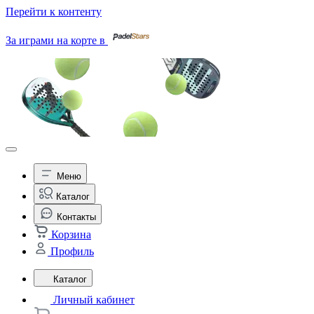
Перейти к контенту
За играми на корте в
Меню
Каталог
Контакты
Корзина
Профиль
Каталог
Личный кабинет