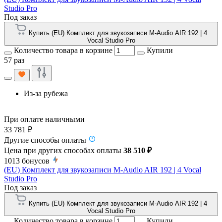
Studio Pro
Под заказ
Купить (EU) Комплект для звукозаписи M-Audio AIR 192 | 4
Vocal Studio Pro
Количество товара в корзине
Купили
57 раз
Из-за рубежа
При оплате наличными
33 781 ₽
Другие способы оплаты
Цена при других способах оплаты
38 510 ₽
1013
бонусов
(EU) Комплект для звукозаписи M-Audio AIR 192 | 4 Vocal
Studio Pro
Под заказ
Купить (EU) Комплект для звукозаписи M-Audio AIR 192 | 4
Vocal Studio Pro
Количество товара в корзине
Купили