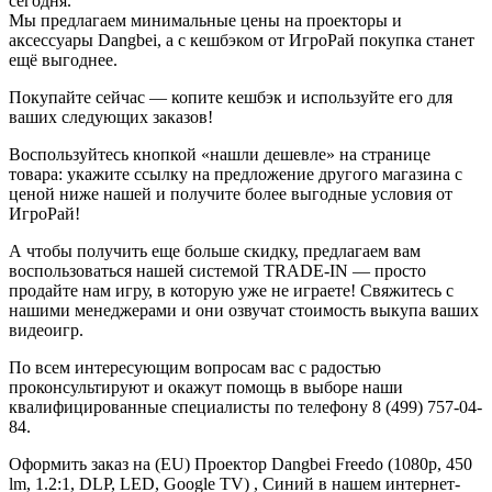
сегодня.
Мы предлагаем минимальные цены на проекторы и
аксессуары Dangbei, а с кешбэком от ИгроРай покупка станет
ещё выгоднее.
Покупайте сейчас — копите кешбэк и используйте его для
ваших следующих заказов!
Воспользуйтесь кнопкой «нашли дешевле» на странице
товара: укажите ссылку на предложение другого магазина с
ценой ниже нашей и получите более выгодные условия от
ИгроРай!
А чтобы получить еще больше скидку, предлагаем вам
воспользоваться нашей системой TRADE-IN — просто
продайте нам игру, в которую уже не играете! Свяжитесь с
нашими менеджерами и они озвучат стоимость выкупа ваших
видеоигр.
По всем интересующим вопросам вас с радостью
проконсультируют и окажут помощь в выборе наши
квалифицированные специалисты по телефону 8 (499) 757-04-
84.
Оформить заказ на (EU) Проектор Dangbei Freedo (1080p, 450
lm, 1.2:1, DLP, LED, Google TV) , Синий в нашем интернет-