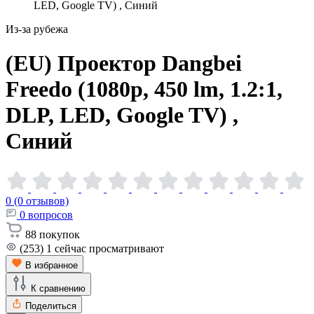
LED, Google TV) , Синий
Из-за рубежа
(EU) Проектор Dangbei
Freedo (1080p, 450 lm, 1.2:1,
DLP, LED, Google TV) ,
Синий
0 (0 отзывов)
0
вопросов
88
покупок
(253)
1
сейчас просматривают
В избранное
К сравнению
Поделиться