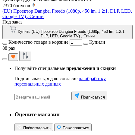
2370
бонусов
(EU) Проектор Dangbei Freedo (1080p, 450 lm, 1.2:1, DLP, LED,
Google TV) , Синий
Под заказ
Купить (EU) Проектор Dangbei Freedo (1080p, 450 lm, 1.2:1,
DLP, LED, Google TV) , Синий
Количество товара в корзине
Купили
88 раз
Получайте специальные
предложения и скидки
Подписываясь, я даю согласие
на обработку
персональных данных
Подписаться
Оцените магазин
Поблагодарить
Пожаловаться