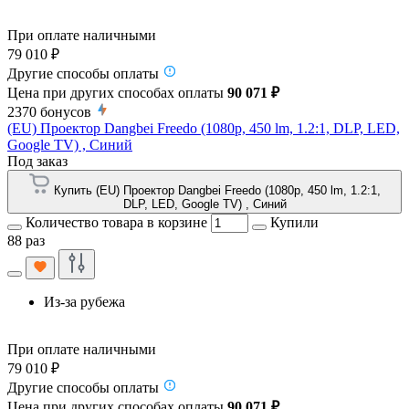
При оплате наличными
79 010 ₽
Другие способы оплаты
Цена при других способах оплаты
90 071 ₽
2370
бонусов
(EU) Проектор Dangbei Freedo (1080p, 450 lm, 1.2:1, DLP, LED,
Google TV) , Синий
Под заказ
Купить (EU) Проектор Dangbei Freedo (1080p, 450 lm, 1.2:1,
DLP, LED, Google TV) , Синий
Количество товара в корзине
Купили
88 раз
Из-за рубежа
При оплате наличными
79 010 ₽
Другие способы оплаты
Цена при других способах оплаты
90 071 ₽