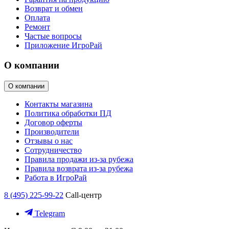
Возврат и обмен
Оплата
Ремонт
Частые вопросы
Приложение ИгроРай
О компании
О компании
Контакты магазина
Политика обработки ПД
Договор оферты
Производители
Отзывы о нас
Сотрудничество
Правила продажи из-за рубежа
Правила возврата из-за рубежа
Работа в ИгроРай
8 (495) 225-99-22
Call-центр
Telegram