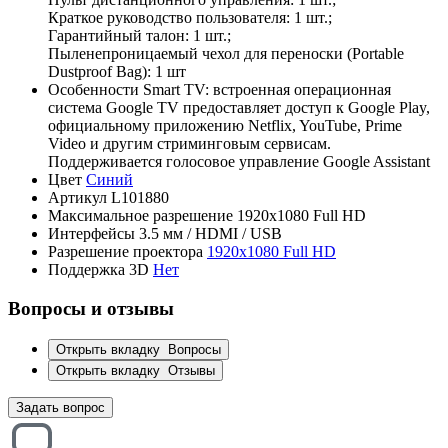
Краткое руководство пользователя: 1 шт.;
Гарантийный талон: 1 шт.;
Пыленепроницаемый чехол для переноски (Portable
Dustproof Bag): 1 шт
Особенности
Smart TV: встроенная операционная
система Google TV предоставляет доступ к Google Play,
официальному приложению Netflix, YouTube, Prime
Video и другим стриминговым сервисам.
Поддерживается голосовое управление Google Assistant
Цвет
Синий
Артикул
L101880
Максимальное разрешение
1920x1080 Full HD
Интерфейсы
3.5 мм / HDMI / USB
Разрешение проектора
1920x1080 Full HD
Поддержка 3D
Нет
Вопросы и отзывы
Открыть вкладку
Вопросы
Открыть вкладку
Отзывы
Задать вопрос