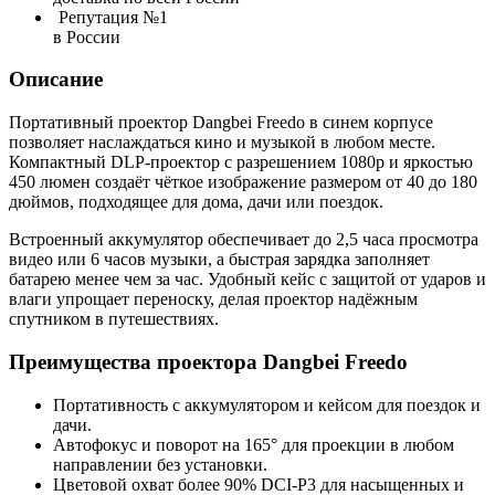
Репутация №1
в России
Описание
Портативный проектор Dangbei Freedo в синем корпусе
позволяет наслаждаться кино и музыкой в любом месте.
Компактный DLP-проектор с разрешением 1080p и яркостью
450 люмен создаёт чёткое изображение размером от 40 до 180
дюймов, подходящее для дома, дачи или поездок.
Встроенный аккумулятор обеспечивает до 2,5 часа просмотра
видео или 6 часов музыки, а быстрая зарядка заполняет
батарею менее чем за час. Удобный кейс с защитой от ударов и
влаги упрощает переноску, делая проектор надёжным
спутником в путешествиях.
Преимущества проектора Dangbei Freedo
Портативность с аккумулятором и кейсом для поездок и
дачи.
Автофокус и поворот на 165° для проекции в любом
направлении без установки.
Цветовой охват более 90% DCI-P3 для насыщенных и