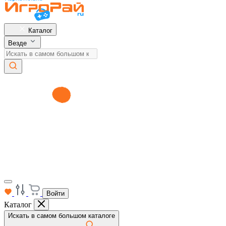
Каталог
Везде
Войти
Каталог
Искать в самом большом каталоге