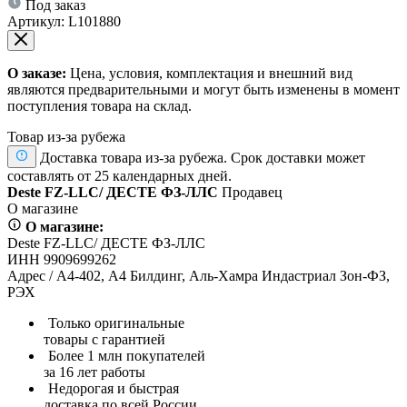
Под заказ
Артикул:
L101880
О заказе:
Цена, условия, комплектация и внешний вид
являются предварительными и могут быть изменены в момент
поступления товара на склад.
Товар из-за рубежа
Доставка товара из-за рубежа. Срок доставки может
составлять от 25 календарных дней.
Deste FZ-LLC/ ДЕСТЕ ФЗ-ЛЛС
Продавец
О магазине
О магазине:
Deste FZ-LLC/ ДЕСТЕ ФЗ-ЛЛС
ИНН 9909699262
Адрес / А4-402, А4 Билдинг, Аль-Хамра Индастриал Зон-ФЗ,
РЭХ
Только оригинальные
товары с гарантией
Более 1 млн покупателей
за 16 лет работы
Недорогая и быстрая
доставка по всей России