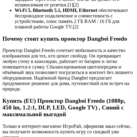
независимым от розетки.[1][2]
Wi-Fi 5, Bluetooth 5.1, HDMI, Ethernet
обеспечивают
беспроводное подключение и совместимость с
устройствами, плюс память 2 ГБ RAM / 16 ГБ для
плавной работы Google TV.[2]
Почему стоит купить проектор Dangbei Freedo
Проектор Dangbei Freedo сочетает мобильность и качество
изображения для тех, кто ценит свободу. Он превращает
любую стену в киноэкран, работает от батареи и легко
помещается в сумку. Сбалансированная цветопередача и
объёмный звук позволяют погрузиться в контент без лишнего
оборудования. Надёжный бренд Dangbei предлагает
продуманное решение для дома, путешествий или встреч на
природе.
Купить (EU) Проектор Dangbei Freedo (1080p,
450 lm, 1.2:1, DLP, LED, Google TV) , Синий с
максимальной выгодой
Только в интернет-магазине ИгроРай, оформляя заказ сейчас,
вы получаете возможность купить игру со скидкой уже